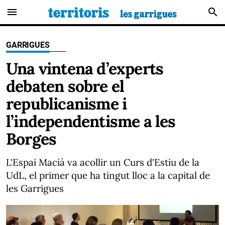
menu
search
GARRIGUES
Una vintena d’experts
debaten sobre el
republicanisme i
l’independentisme a les
Borges
L'Espai Macià va acollir un Curs d'Estiu de la
UdL, el primer que ha tingut lloc a la capital de
les Garrigues