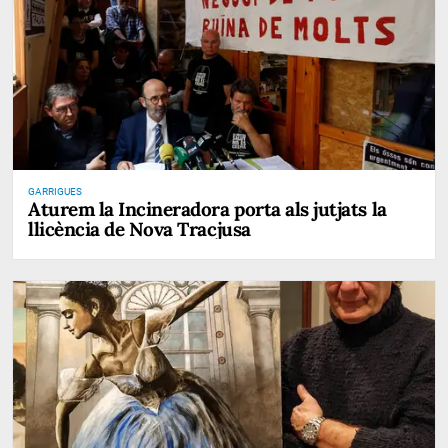
GARRIGUES
Aturem la Incineradora porta als jutjats la
llicència de Nova Tracjusa