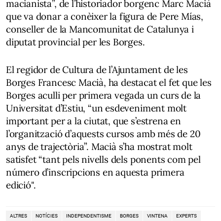
macianista”, de l’historiador borgenc Marc Macià
que va donar a conèixer la figura de Pere Mías,
conseller de la Mancomunitat de Catalunya i
diputat provincial per les Borges.
El regidor de Cultura de l’Ajuntament de les
Borges Francesc Macià, ha destacat el fet que les
Borges aculli per primera vegada un curs de la
Universitat d’Estiu, “un esdeveniment molt
important per a la ciutat, que s’estrena en
l’organització d’aquests cursos amb més de 20
anys de trajectòria”. Macià s’ha mostrat molt
satisfet “tant pels nivells dels ponents com pel
número d’inscripcions en aquesta primera
edició".
ALTRES
NOTÍCIES
INDEPENDENTISME
BORGES
VINTENA
EXPERTS