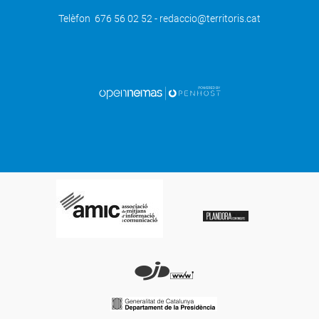
Telèfon 676 56 02 52 - redaccio@territoris.cat
SEGÜENT
El Club Tennis Taula Borges visita
Montserrat