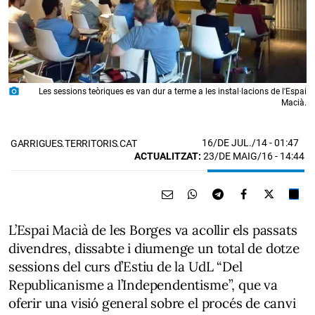
photo_camera
Les sessions teòriques es van dur a terme a les instal·lacions de l'Espai
Macià.
16/DE JUL./14
- 01:47
GARRIGUES.TERRITORIS.CAT
ACTUALITZAT:
23/DE MAIG/16 - 14:44
L’Espai Macià de les Borges va acollir els passats
divendres, dissabte i diumenge un total de dotze
sessions del curs d’Estiu de la UdL “Del
Republicanisme a l’Independentisme”, que va
oferir una visió general sobre el procés de canvi