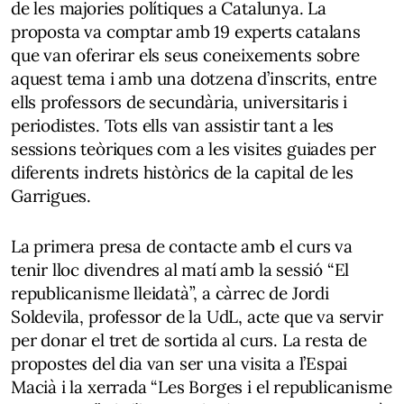
de les majories polítiques a Catalunya. La
proposta va comptar amb 19 experts catalans
que van oferirar els seus coneixements sobre
aquest tema i amb una dotzena d’inscrits, entre
ells professors de secundària, universitaris i
periodistes. Tots ells van assistir tant a les
sessions teòriques com a les visites guiades per
diferents indrets històrics de la capital de les
Garrigues.
La primera presa de contacte amb el curs va
tenir lloc divendres al matí amb la sessió “El
republicanisme lleidatà”, a càrrec de Jordi
Soldevila, professor de la UdL, acte que va servir
per donar el tret de sortida al curs. La resta de
propostes del dia van ser una visita a l’Espai
Macià i la xerrada “Les Borges i el republicanisme