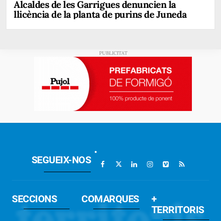
Alcaldes de les Garrigues denuncien la
llicència de la planta de purins de Juneda
SEGUEIX-NOS
SECCIONS
COMARQUES
+
TERRITORIS