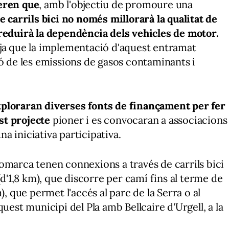
deren que
, amb l'objectiu de promoure una
e carrils bici no només millorarà la qualitat de
 reduirà la dependència dels vehicles de motor.
 ja que la implementació d'aquest entramat
ió de les emissions de gasos contaminants i
t.
xploraran diverses fonts de finançament per fer
st projecte
pioner i es convocaran a associacions
 una iniciativa participativa.
omarca tenen connexions a través de carrils bici
(d'1,8 km), que discorre per camí fins al terme de
), que permet l'accés al parc de la Serra o al
uest municipi del Pla amb Bellcaire d'Urgell, a la