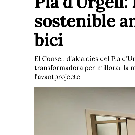
Pla d'Urgell:
sostenible a
bici
El Consell d'alcaldies del Pla d'U
transformadora per millorar la m
l'avantprojecte