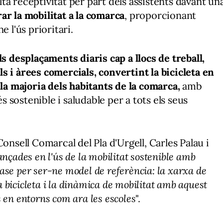
ta receptivitat per part dels assistents davant un
ar la mobilitat a la comarca
, proporcionant
ne l'ús prioritari.
ls desplaçaments diaris cap a llocs de treball,
s i àrees comercials, convertint la bicicleta en
 la majoria dels habitants de la comarca,
amb
sostenible i saludable per a tots els seus
onsell Comarcal del Pla d'Urgell, Carles Palau i
nçades en l'ús de la mobilitat sostenible amb
 base per ser-ne model de referència: la xarxa de
la bicicleta i la dinàmica de mobilitat amb aquest
 en entorns com ara les escoles
".