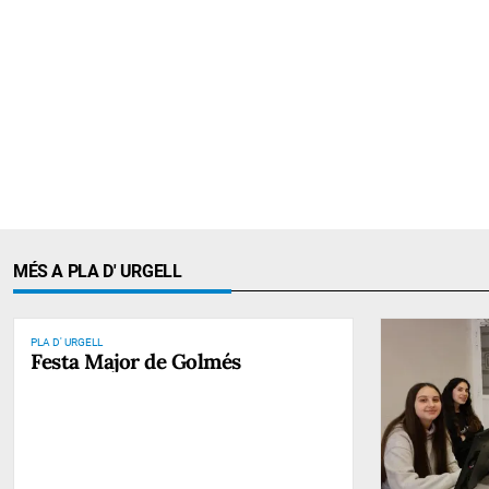
MÉS A PLA D' URGELL
PLA D' URGELL
Festa Major de Golmés