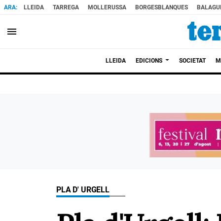
LLEIDA
TARREGA
MOLLERUSSA
BORGESBLANQUES
BALAGU
menu
LLEIDA
EDICIONS
SOCIETAT
M
PLA D' URGELL