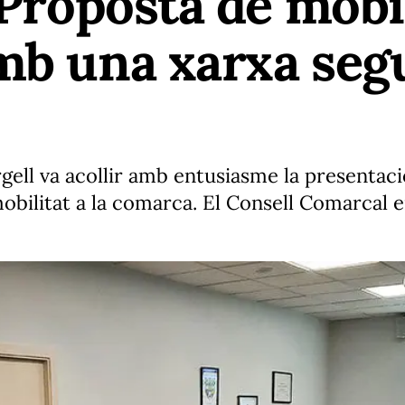
 Proposta de mobi
mb una xarxa segu
rgell va acollir amb entusiasme la presentaci
obilitat a la comarca. El Consell Comarcal 