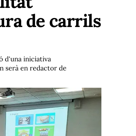
litat
ra de carrils
ó d'una iniciativa
en serà en redactor de