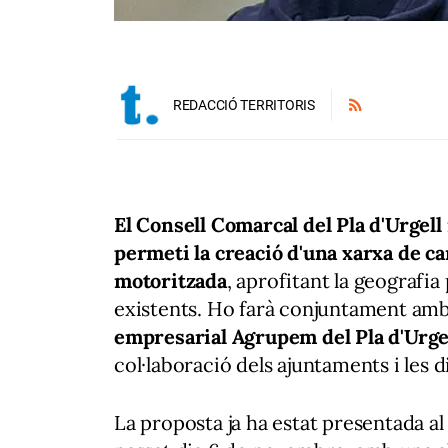
REDACCIÓ TERRITORIS
El Consell Comarcal del Pla d'Urgell 
permeti la creació d'una xarxa de ca
motoritzada
, aprofitant la geografia
existents. Ho farà conjuntament amb 
empresarial Agrupem del Pla d'Urgel
col·laboració dels ajuntaments i les d
La proposta ja ha estat presentada al C