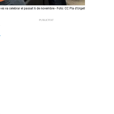
e es va celebrar el passat 6 de novembre - Foto: CC Pla d'Urgell
7