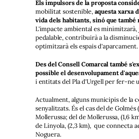
Els impulsors de la proposta consi
mobilitat sostenible,
aquesta xarxa d
vida dels habitants, sinó que també
L'impacte ambiental es minimitzarà,
pedalable, contribuirà a la disminuc
optimitzarà els espais d'aparcamen
Des del Consell Comarcal també s'e
possible el desenvolupament d'aque
i entitats del Pla d'Urgell per fer-ne
Actualment, alguns municipis de la c
senyalitzats. És el cas del de Golmés 
Mollerussa; del de Mollerussa, (1,6 km
de Linyola, (2,3 km), que connecta aq
Noguera.