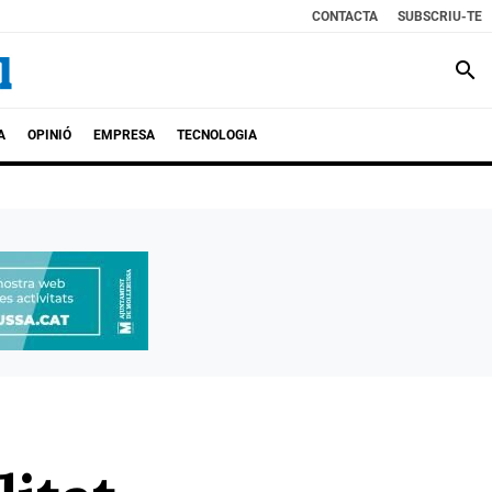
CONTACTA
SUBSCRIU-TE
search
A
OPINIÓ
EMPRESA
TECNOLOGIA