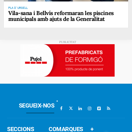
PLA D' URGELL
Vila-sana i Bellvís reformaran les piscines
municipals amb ajuts de la Generalitat
SEGUEIX-NOS
SECCIONS
COMARQUES
+