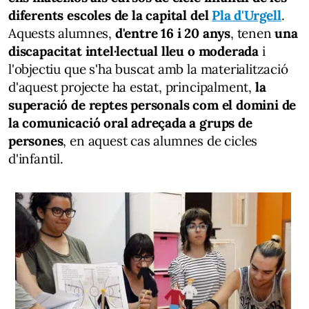
diferents escoles de la capital del
Pla d'Urgell
.
Aquests alumnes,
d'entre 16 i 20 anys
, tenen
una
discapacitat intel·lectual lleu o moderada
i
l'objectiu que s'ha buscat amb la materialització
d'aquest projecte ha estat, principalment,
la
superació de reptes personals com el domini de
la comunicació oral adreçada a grups de
persones
, en aquest cas alumnes de cicles
d'infantil.