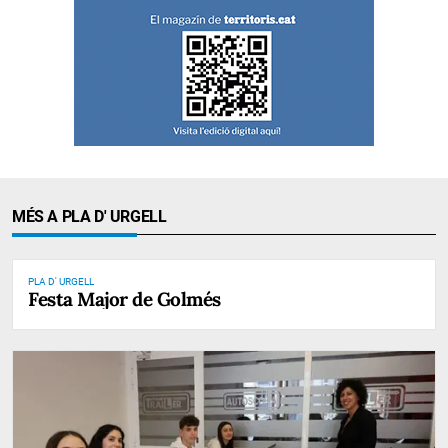
MÉS A PLA D' URGELL
PLA D' URGELL
Festa Major de Golmés