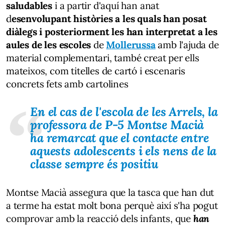
saludables
i a partir d'aquí han anat
d
esenvolupant històries a les quals han posat
diàlegs i posteriorment les han interpretat a les
aules de les escoles
de
Mollerussa
amb l'ajuda de
material complementari, també creat per ells
mateixos, com titelles de cartó i escenaris
concrets fets amb cartolines
En el cas de l'escola de les Arrels, la
professora de P-5 Montse Macià
ha remarcat que el contacte entre
aquests adolescents i els nens de la
classe sempre és positiu
Montse Macià assegura que la tasca que han dut
a terme ha estat molt bona perquè així s'ha pogut
comprovar amb la reacció dels infants, que
han