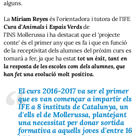
alguns.
La
Míriam Reyes
és l'orientadora i tutora de l'IFE
Cura d'Animals i Espais Verds
de
l'INS Mollerussa i ha destacat que el 'projecte
conte' és el primer any que es fa i que en funció
de la receptivitat dels alumnes del pròxim curs es
tornarà a fer, ja que ha estat
tot un èxit, tant en
la resposta de les escoles com dels alumnes, que
han fet una evolució molt positiva.
El curs 2016-2017 va ser el primer
que es van començar a impartir els
IFE a 8 instituts de Catalunya, un
d'ells el de Mollerussa, plantejant
una necessitat per donar sortida
formativa a aquells joves d'entre 16