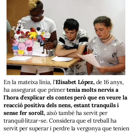
En la mateixa línia, l'
Elisabet López,
de 16 anys,
ha assegurat que primer
tenia molts nervis a
l'hora d'explicar els contes però que en veure la
reacció positiva dels nens, estant tranquils i
sense fer soroll,
això també ha servit per
tranquil·litzar-se. Considera que el treball ha
servit per superar i perdre la vergonya que tenien