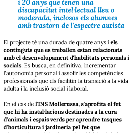
i 20 anys que tenen una
discapacitat intel·lectual lleu o
moderada, inclosos els alumnes
amb trastorn de l'espectre autista
El projecte té una durada de quatre anys i
els
continguts que es treballen estan relacionats
amb el desenvolupament d'habilitats personals i
socials
. Es busca, en definitiva, incrementar
l'autonomia personal i assolir les competències
professionals que els facilitin la transició a la vida
adulta i la inclusió social i laboral.
En el cas de
l'INS Mollerussa, s'aprofita el fet
que hi ha instal·lacions destinades a la cura
d'animals i espais verds per aprendre tasques
d'horticultura i jardineria pel fet que