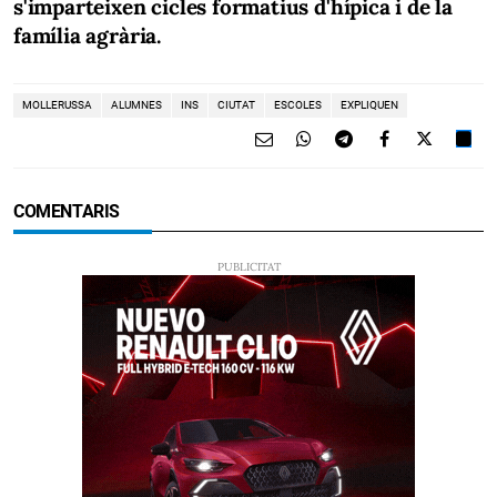
s'imparteixen cicles formatius d'hípica i de la
família agrària.
MOLLERUSSA
ALUMNES
INS
CIUTAT
ESCOLES
EXPLIQUEN
COMENTARIS