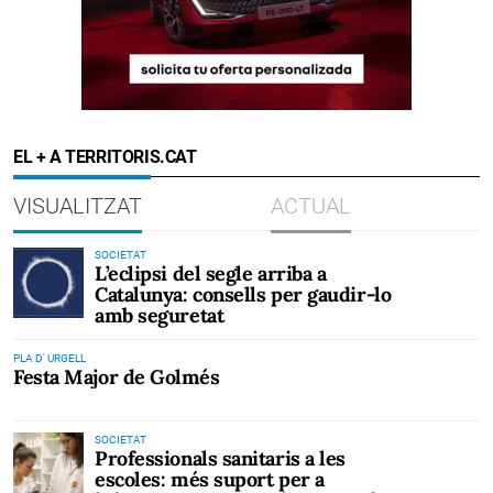
EL + A TERRITORIS.CAT
VISUALITZAT
ACTUAL
SOCIETAT
L’eclipsi del segle arriba a
Catalunya: consells per gaudir-lo
amb seguretat
PLA D' URGELL
Festa Major de Golmés
SOCIETAT
Professionals sanitaris a les
escoles: més suport per a