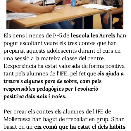
Els nens i nenes de P-5 de
l'escola les Arrels
han
pogut escoltar i veure els tres contes que han
preparat aquests adolescents durant el curs en
una sessió a la mateixa classe del centre.
L'experiència ha estat valorada de forma positiva
tant pels alumnes de l'IFE, pel fet que
els ajuda a
treure's algunes pors de sobre, com pels
responsables pedagògics per l'evolució
positiva dels nois i noies.
Per crear els contes els alumnes de l'IFE de
Mollerussa han hagut de treballar en grup. S'han
basat en un
eix comú que ha estat el dels hàbits