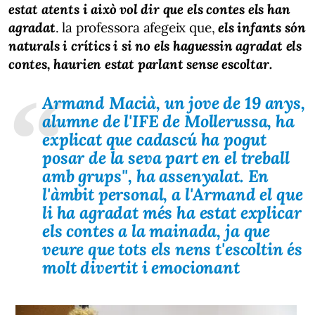
estat atents i això vol dir que els contes els han
agradat
. la professora afegeix que,
els infants són
naturals i crítics i si no els haguessin agradat els
contes, haurien estat parlant sense escoltar.
Armand Macià, un jove de 19 anys,
alumne de l'IFE de Mollerussa, ha
explicat que cadascú ha pogut
posar de la seva part en el treball
amb grups'', ha assenyalat. En
l'àmbit personal, a l'Armand el que
li ha agradat més ha estat explicar
els contes a la mainada, ja que
veure que tots els nens t'escoltin és
molt divertit i emocionant