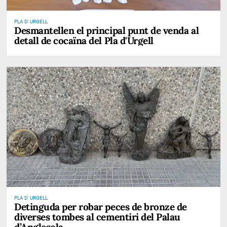
PLA D' URGELL
Desmantellen el principal punt de venda al
detall de cocaïna del Pla d'Urgell
PLA D' URGELL
Detinguda per robar peces de bronze de
diverses tombes al cementiri del Palau