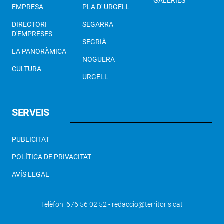
GALERIES
EMPRESA
PLA D' URGELL
DIRECTORI
SEGARRA
D'EMPRESES
SEGRIÀ
LA PANORÀMICA
NOGUERA
CULTURA
URGELL
SERVEIS
PUBLICITAT
POLÍTICA DE PRIVACITAT
AVÍS LEGAL
Telèfon 676 56 02 52 - redaccio@territoris.cat