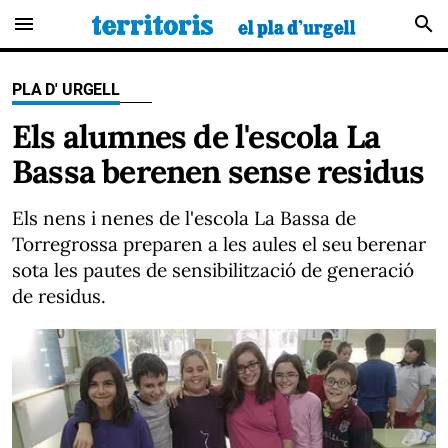
menu
search
PLA D' URGELL
Els alumnes de l'escola La
Bassa berenen sense residus
Els nens i nenes de l'escola La Bassa de
Torregrossa preparen a les aules el seu berenar
sota les pautes de sensibilització de generació
de residus.