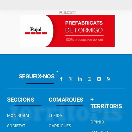
SEGUEIX-NOS
SECCIONS
COMARQUES
+
TERRITORIS
MÓN RURAL
LLEIDA
OPINIÓ
SOCIETAT
GARRIGUES