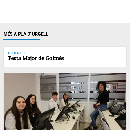
MÉS A PLA D' URGELL
PLA D' URGELL
Festa Major de Golmés