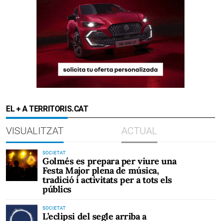
EL + A TERRITORIS.CAT
VISUALITZAT
ACTUAL
SOCIETAT
Golmés es prepara per viure una
Festa Major plena de música,
tradició i activitats per a tots els
públics
SOCIETAT
L’eclipsi del segle arriba a