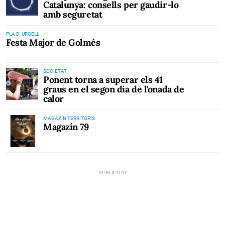
Catalunya: consells per gaudir-lo
amb seguretat
PLA D' URGELL
Festa Major de Golmés
SOCIETAT
Ponent torna a superar els 41
graus en el segon dia de l'onada de
calor
MAGAZÍN TERRITORIS
Magazín 79