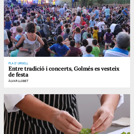
PLA D' URGELL
Entre tradició i concerts, Golmés es vesteix
de festa
ÀLVAR LLOBET