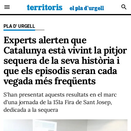
menu
search
PLA D' URGELL
Experts alerten que
Catalunya està vivint la pitjor
sequera de la seva història i
que els episodis seran cada
vegada més freqüents
S'han presentat aquests resultats en el marc
d'una jornada de la 151a Fira de Sant Josep,
dedicada a la sequera