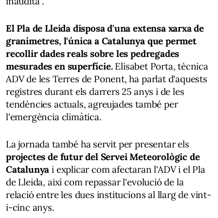
inaudita".
El Pla de Lleida disposa d'una extensa xarxa de
granímetres, l'única a Catalunya que permet
recollir dades reals sobre les pedregades
mesurades en superfície.
Elisabet Porta, tècnica
ADV de les Terres de Ponent, ha parlat d'aquests
registres durant els darrers 25 anys i de les
tendències actuals, agreujades també per
l'emergència climàtica.
La jornada també ha servit per presentar els
projectes de futur del Servei Meteorològic de
Catalunya
i explicar com afectaran l'ADV i el Pla
de Lleida, així com repassar l'evolució de la
relació entre les dues institucions al llarg de vint-
i-cinc anys.