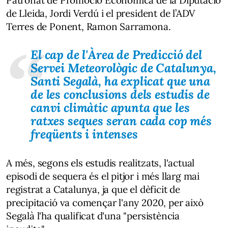
de Lleida, Jordi Verdú i el president de l’ADV
Terres de Ponent, Ramon Sarramona.
El cap de l'Àrea de Predicció del
Servei Meteorològic de Catalunya,
Santi Segalà, ha explicat que una
de les conclusions dels estudis de
canvi climàtic apunta que les
ratxes seques seran cada cop més
freqüents i intenses
A més, segons els estudis realitzats, l'actual
episodi de sequera és el pitjor i més llarg mai
registrat a Catalunya, ja que el dèficit de
precipitació va començar l'any 2020, per això
Segalà l'ha qualificat d'una "persistència