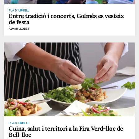
PLA D' URGELL
Entre tradició i concerts, Golmés es vesteix
de festa
ÀLVAR LLOBET
PLA D' URGELL
Cuina, salut i territori a la Fira Verd-lloc de
Bell-lloc