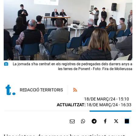
photo_camera
La jornada s'ha centrat en els registres de pedregades dels darrers anys a
les terres de Ponent - Foto: Fira de Mollerussa
REDACCIÓ TERRITORIS
18/DE MARÇ/24
- 15:10
ACTUALITZAT:
18/DE MARÇ/24 - 16:33