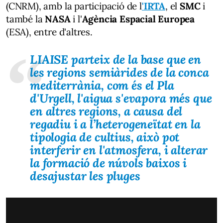
(CNRM), amb la participació de l
'IRTA
, el
SMC
i
també la
NASA
i l'
Agència Espacial Europea
(ESA), entre d'altres.
LIAISE parteix de la base que en
les regions semiàrides de la conca
mediterrània, com és el Pla
d'Urgell, l'aigua s'evapora més que
en altres regions, a causa del
regadiu i a l’heterogeneïtat en la
tipologia de cultius, això pot
interferir en l'atmosfera, i alterar
la formació de núvols baixos i
desajustar les pluges