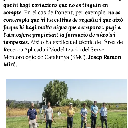
que hi hagi variacions que no es tinguin en
compte
. En el cas de Ponent, per exemple,
no es
contempla que hi ha cultius de regadiu i que això
fa que hi hagi molta aigua que s'evapora i pugi a
l'atmosfera propiciant la formació de núvols i
tempestes
. Així o ha explicat el tècnic de l'Àrea de
Recerca Aplicada i Modelització del Servei
Meteorològic de Catalunya (SMC),
Josep Ramon
Miró
.