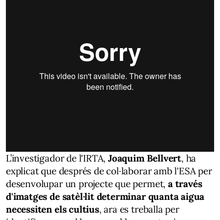
L’investigador de l'IRTA,
Joaquim Bellvert
, ha
explicat que després de col·laborar amb l'ESA per
desenvolupar un projecte que permet,
a través
d'imatges de satèl·lit determinar quanta aigua
necessiten els cultius
, ara es treballa per