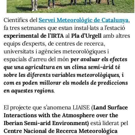
Científics del
Servei Meteorològic de Catalunya
,
fa tres setmanes que estan instal·lats a l’estació
experimental de l’IRTA
al
Pla d’Urgell
amb altres
equips d’experts, de centres de recerca,
universitats i agències meteorològiques i
espacials d'arreu del món
per avaluar els efectes
que una agricultura en un clima semi-àrid té
sobre les diferents variables meteorològiques, i
com es poden millorar els models de prediccions
en aquestes regions
.
El projecte que s’anomena LIAISE (
Land Surface
Interactions with the Atmosphere over the
Iberian Semi-arid Environment)
està liderat pel
Centre Nacional de Recerca Meteorològica