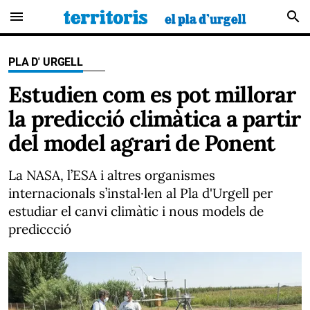
menu
search
PLA D' URGELL
Estudien com es pot millorar
la predicció climàtica a partir
del model agrari de Ponent
La NASA, l’ESA i altres organismes
internacionals s’instal·len al Pla d'Urgell per
estudiar el canvi climàtic i nous models de
prediccció