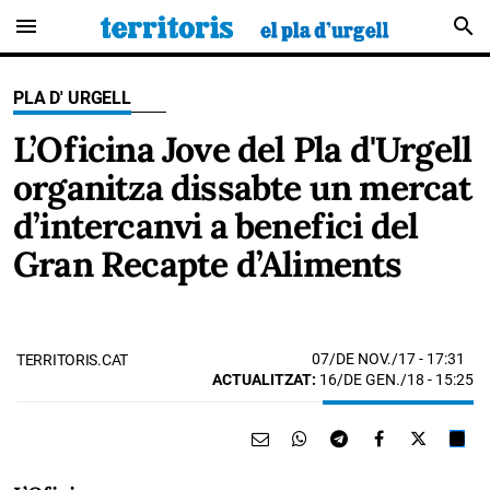
menu
search
PLA D' URGELL
L’Oficina Jove del Pla d'Urgell
organitza dissabte un mercat
d’intercanvi a benefici del
Gran Recapte d’Aliments
07/DE NOV./17
- 17:31
TERRITORIS.CAT
ACTUALITZAT:
16/DE GEN./18 - 15:25