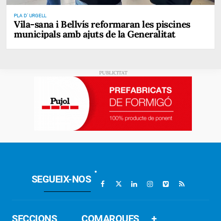
PLA D' URGELL
Vila-sana i Bellvís reformaran les piscines
municipals amb ajuts de la Generalitat
SEGUEIX-NOS
SECCIONS
COMARQUES
+