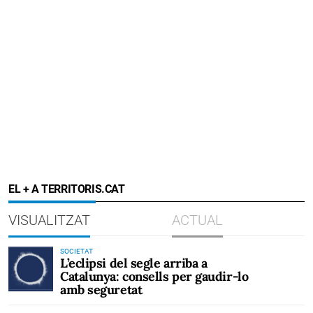
EL + A TERRITORIS.CAT
VISUALITZAT
ACTUAL
SOCIETAT
L’eclipsi del segle arriba a
Catalunya: consells per gaudir-lo
amb seguretat