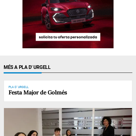
MÉS A PLA D' URGELL
PLA D' URGELL
Festa Major de Golmés