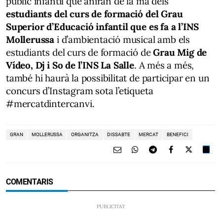
públic infantil que aniran de la mà dels
estudiants del curs de formació del Grau
Superior d’Educació infantil que es fa a l’INS
Mollerussa
i d’ambientació musical amb els
estudiants del curs de formació de
Grau Mig de
Vídeo, Dj i So de l’INS La Salle
. A més a més,
també hi haurà la possibilitat de participar en un
concurs d’Instagram sota l’etiqueta
#mercatdintercanvi.
GRAN
MOLLERUSSA
ORGANITZA
DISSABTE
MERCAT
BENEFICI
COMENTARIS