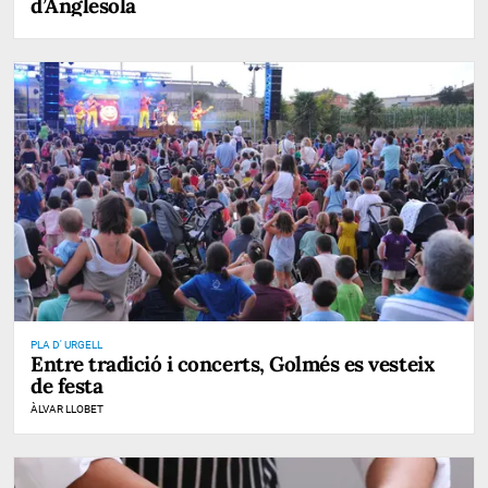
d’Anglesola
PLA D' URGELL
Entre tradició i concerts, Golmés es vesteix
de festa
ÀLVAR LLOBET