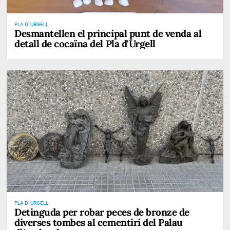
PLA D' URGELL
Desmantellen el principal punt de venda al
detall de cocaïna del Pla d'Urgell
PLA D' URGELL
Detinguda per robar peces de bronze de
diverses tombes al cementiri del Palau