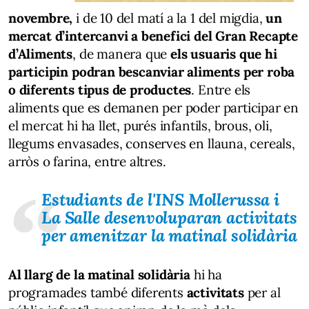
novembre,
i de 10 del matí a la 1 del migdia,
un
mercat d’intercanvi a benefici del Gran Recapte
d’Aliments
, de manera que
els usuaris que hi
participin podran bescanviar aliments per roba
o diferents tipus de productes
. Entre els
aliments que es demanen per poder participar en
el mercat hi ha llet, purés infantils, brous, oli,
llegums envasades, conserves en llauna, cereals,
arròs o farina, entre altres.
Estudiants de l'INS Mollerussa i
La Salle desenvoluparan activitats
per amenitzar la matinal solidària
Al llarg de la matinal solidària
hi ha
programades també diferents
activitats
per al