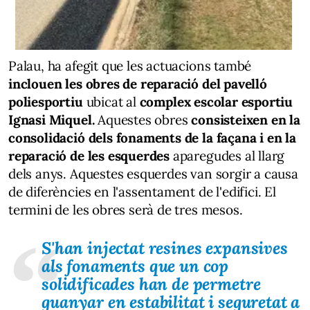
Palau, ha afegit que les actuacions també
inclouen les obres de reparació del pavelló
poliesportiu
ubicat al
complex escolar esportiu
Ignasi Miquel.
Aquestes obres
consisteixen en la
consolidació dels fonaments de la façana i en la
reparació de les esquerdes
aparegudes al llarg
dels anys. Aquestes esquerdes van sorgir a causa
de diferències en l'assentament de l'edifici. El
termini de les obres serà de tres mesos.
S'han injectat resines expansives
als fonaments que un cop
solidificades han de permetre
guanyar en estabilitat i seguretat a