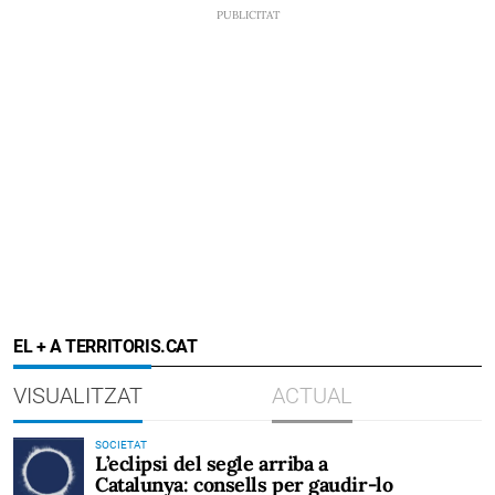
EL + A TERRITORIS.CAT
VISUALITZAT
ACTUAL
SOCIETAT
L’eclipsi del segle arriba a
Catalunya: consells per gaudir-lo