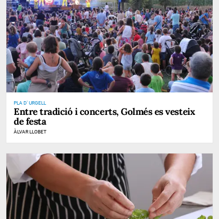
PLA D' URGELL
Entre tradició i concerts, Golmés es vesteix
de festa
ÀLVAR LLOBET