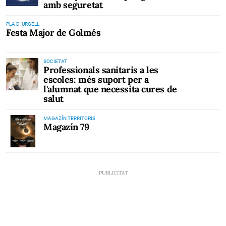
amb seguretat
PLA D' URGELL
Festa Major de Golmés
SOCIETAT
Professionals sanitaris a les
escoles: més suport per a
l'alumnat que necessita cures de
salut
MAGAZÍN TERRITORIS
Magazín 79