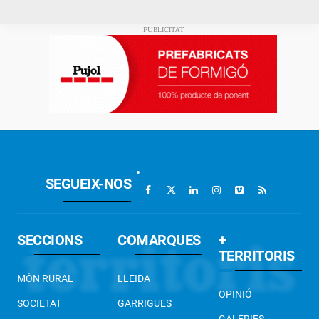
SEGUEIX-NOS
SECCIONS
COMARQUES
+
TERRITORIS
MÓN RURAL
LLEIDA
OPINIÓ
SOCIETAT
GARRIGUES