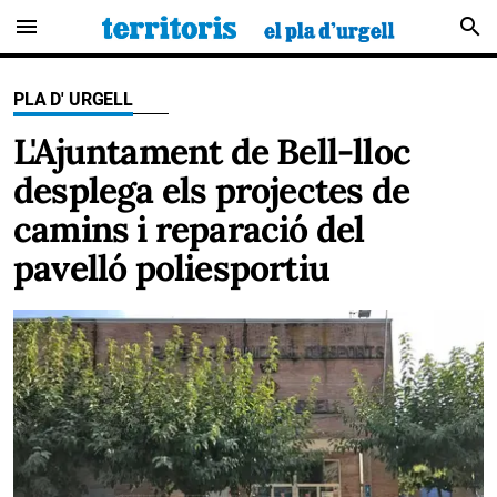
menu
search
PLA D' URGELL
L'Ajuntament de Bell-lloc
desplega els projectes de
camins i reparació del
pavelló poliesportiu