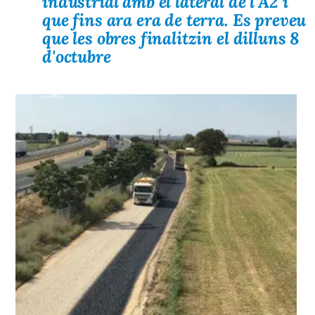
industrial amb el lateral de l'A2 i
que fins ara era de terra. Es preveu
que les obres finalitzin el dilluns 8
d'octubre