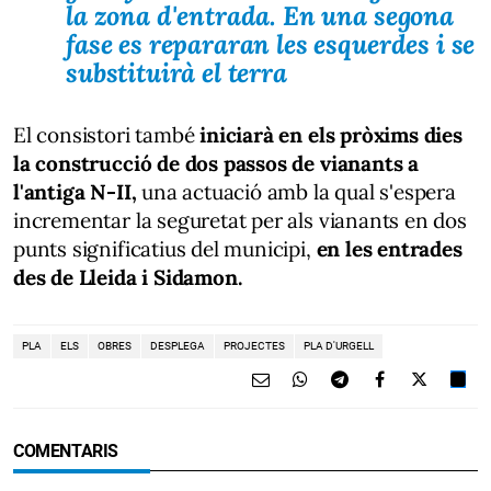
la zona d'entrada. En una segona
fase es repararan les esquerdes i se
substituirà el terra
El consistori també
iniciarà en els pròxims dies
la construcció de dos passos de vianants a
l'antiga N-II,
una actuació amb la qual s'espera
incrementar la seguretat per als vianants en dos
punts significatius del municipi,
en les entrades
des de Lleida i Sidamon.
PLA
ELS
OBRES
DESPLEGA
PROJECTES
PLA D'URGELL
COMENTARIS