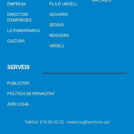
GALERIES
EMPRESA
PLA D' URGELL
DIRECTORI
SEGARRA
D'EMPRESES
SEGRIÀ
LA PANORÀMICA
NOGUERA
CULTURA
URGELL
SERVEIS
PUBLICITAT
POLÍTICA DE PRIVACITAT
AVÍS LEGAL
Telèfon 676 56 02 52 - redaccio@territoris.cat