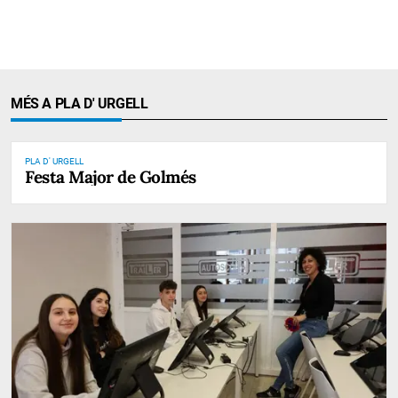
MÉS A PLA D' URGELL
PLA D' URGELL
Festa Major de Golmés