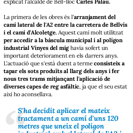
explicat l'alcalde de Bell-lloc
Carles Palau.
La primera de les obres és l'
arranjament del
camí lateral de l'A2 entre la carretera de Bellvís
i el camí d'Alcoletge.
Aquest camí molt utilitzat
per accedir a la bàscula municipal i al polígon
industrial Vinyes del mig
havia sofert un
important deteriorament en els darrers anys.
L'actuació que s'està duent a terme
consisteix a
tapar els sots produïts al llarg dels anys i fer
nous tres trams mitjançant l'aplicació de
diverses capes de reg asfàltic
, ja que el seu estat
així ho aconsellava.
S'ha decidit aplicar el mateix
tractament a un camí d'uns 120
metres que uneix el polígon