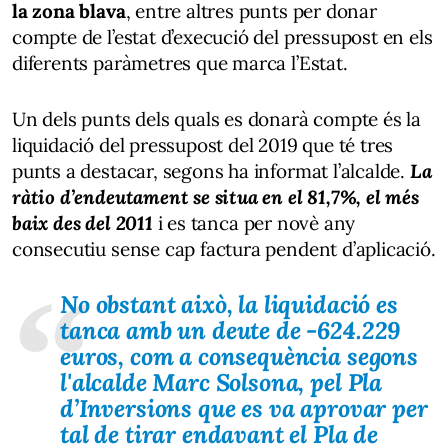
la zona blava
, entre altres punts per donar
compte de l’estat d’execució del pressupost en els
diferents paràmetres que marca l’Estat.
Un dels punts dels quals es donarà compte és la
liquidació del pressupost del 2019 que té tres
punts a destacar, segons ha informat l’alcalde.
La
ràtio d’endeutament se situa en el 81,7%, el més
baix des del 2011
i es tanca per novè any
consecutiu sense cap factura pendent d’aplicació.
No obstant això, la liquidació es
tanca amb un deute de
-624.229
euros
, com a consequència segons
l'alcalde Marc Solsona, pel Pla
d’Inversions que es va aprovar per
tal de tirar endavant el Pla de