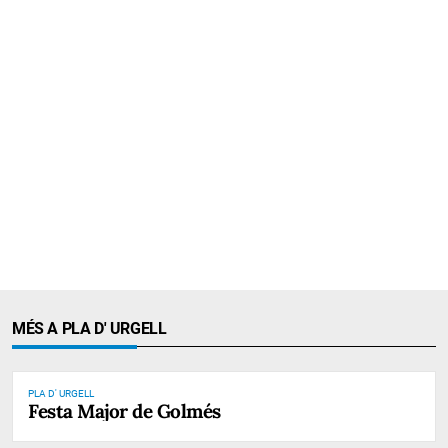
MÉS A PLA D' URGELL
PLA D' URGELL
Festa Major de Golmés