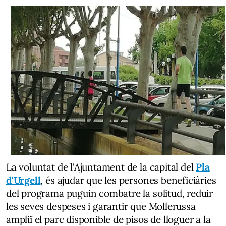
La voluntat de l'Ajuntament de la capital del
Pla
d'Urgell
, és ajudar que les persones beneficiàries
del programa puguin combatre la solitud, reduir
les seves despeses i garantir que Mollerussa
ampliï el parc disponible de pisos de lloguer a la