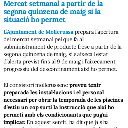
Mercat setmanal a partir de la
segona quinzena de maig si la
situació ho permet
L’Ajuntament de Mollerussa
prepara l’apertura
del mercat setmanal pel que fa al
subministrament de producte fresc a partir de la
segona quinzena de maig, si s’aixeca l’estat
d’alerta previst fins al 9 de maig i l’aixecament
progressiu del desconfinament així ho permet.
El consistori mollerussenc
preveu tenir
preparada les instal·lacions i el personal
necessari per obrir la temporada de les piscines
d’estiu un cop surti la instrucció que així ho
permeti amb els condicionants que pugui
implicar.
En aquest sentit, ha dit que ja s’ha