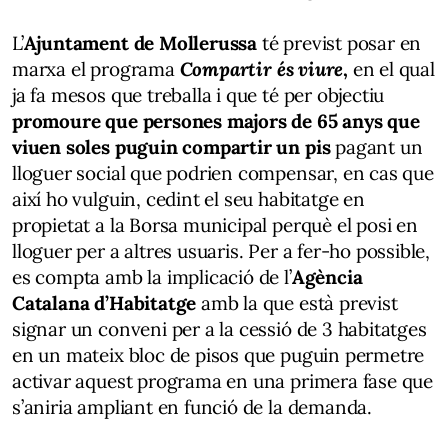
L’
Ajuntament de Mollerussa
té previst posar en
marxa el programa
Compartir és viure
,
en el qual
ja fa mesos que treballa i que té per objectiu
promoure que persones majors de 65 anys que
viuen soles puguin compartir un pis
pagant un
lloguer social que podrien compensar, en cas que
així ho vulguin, cedint el seu habitatge en
propietat a la Borsa municipal perquè el posi en
lloguer per a altres usuaris. Per a fer-ho possible,
es compta amb la implicació de l’
Agència
Catalana d’Habitatge
amb la que està previst
signar un conveni per a la cessió de 3 habitatges
en un mateix bloc de pisos que puguin permetre
activar aquest programa en una primera fase que
s’aniria ampliant en funció de la demanda.