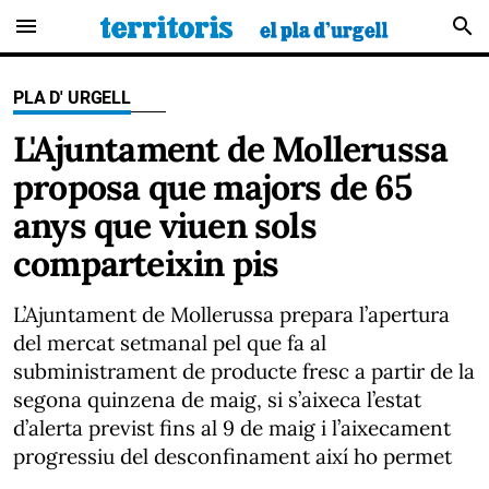
menu
search
PLA D' URGELL
L'Ajuntament de Mollerussa
proposa que majors de 65
anys que viuen sols
comparteixin pis
L’Ajuntament de Mollerussa prepara l’apertura
del mercat setmanal pel que fa al
subministrament de producte fresc a partir de la
segona quinzena de maig, si s’aixeca l’estat
d’alerta previst fins al 9 de maig i l’aixecament
progressiu del desconfinament així ho permet