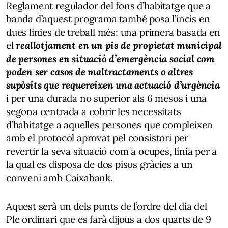
Reglament regulador del fons d’habitatge que a
banda d’aquest programa també posa l’incís en
dues línies de treball més: una primera basada en
el
reallotjament en un pis de propietat municipal
de persones en situació d’emergència social com
poden ser casos de maltractaments o altres
supòsits que requereixen una actuació d’urgència
i per una durada no superior als 6 mesos i una
segona centrada a cobrir les necessitats
d’habitatge a aquelles persones que compleixen
amb el protocol aprovat pel consistori per
revertir la seva situació com a ocupes, línia per a
la qual es disposa de dos pisos gràcies a un
conveni amb Caixabank.
Aquest serà un dels punts de l’ordre del dia del
Ple ordinari que es farà dijous a dos quarts de 9