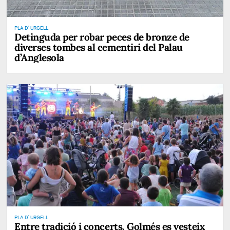
PLA D' URGELL
Detinguda per robar peces de bronze de
diverses tombes al cementiri del Palau
d’Anglesola
PLA D' URGELL
Entre tradició i concerts, Golmés es vesteix