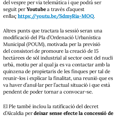
del vespre per via telemàtica i que podrà ser
seguit per
Youtube
a través d’aquest
enllaç
https://youtu.be/SdmyRia-MOQ
.
Altres punts que tractara la sessió seran una
modificació del Pla d’Ordenació Urbanística
Municipal (POUM), motivada per la previsió
del consistori de promoure la creació de 15
hectàrees de sòl industrial al sector oest del nucli
urbà, motiu per al qual ja es va contactar amb la
quinzena de propietaris de les finques per tal de
reunir-los i explicar la finalitat, una reunió que es
va haver d’anul·lar per l’actual situació i que està
pendent de poder tornar a convocar-se.
El Ple també inclou la ratificació del decret
d’Alcaldia per
deixar sense efecte la concessió de