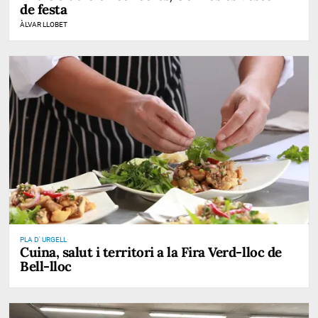
de festa
ÀLVAR LLOBET
PLA D' URGELL
Cuina, salut i territori a la Fira Verd-lloc de
Bell-lloc