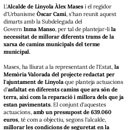
L'
Alcalde de Linyola Àlex Mases
i el regidor
d'Urbanisme
Òscar Camí
, s'han reunit aquest
dimarts amb la Subdelegada del
Govern
Inma Manso
, per tal de plantejar-li
la
necessitat de millorar diferents trams de la
xarxa de camins municipals del terme
municipal.
Mases, ha lliurat a la representant de l'Estat,
la
Memòria Valorada del projecte redactat per
l'ajuntament de Linyola
que planteja actuacions
d'
asfaltat en diferents camins que ara són de
terra, així com la reparació i millora dels que ja
estan pavimentats
. El conjunt d'aquestes
actuacions,
amb un pressupost de 639.060
euros
, té com a objectiu, segons l'alcalde,
millorar les condicions de seguretat en la