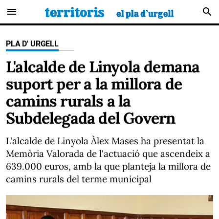
menu
search
PLA D' URGELL
L'alcalde de Linyola demana
suport per a la millora de
camins rurals a la
Subdelegada del Govern
L'alcalde de Linyola Àlex Mases ha presentat la
Memòria Valorada de l'actuació que ascendeix a
639.000 euros, amb la que planteja la millora de
camins rurals del terme municipal