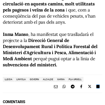
circulació en aquests camins, molt utilitzats
pels pagesos i veïns de la zona
i que, com a
conseqüència del pas de vehicles pesats, s'han
deteriorat amb el pas dels anys.
Inma Manso
, ha manifestat que traslladarà el
projecte a la
Direcció General de
Desenvolupament Rural i Política Forestal del
Ministeri d'Agricultura i Pesca, Alimentació i
Medi Ambient
perquè pugui optar a la línia de
subvencions del ministeri.
LLEIDA
LINYOLA
GOVERN
ALCALDE
XARXA
PLA URGELL
COMENTARIS