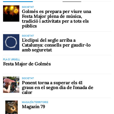
SOCIETAT
Golmés es prepara per viure una
Festa Major plena de música,
tradició i activitats per a tots els
públics
SOCIETAT
L’eclipsi del segle arriba a
Catalunya: consells per gaudir-lo
amb seguretat
PLA D' URGELL
Festa Major de Golmés
SOCIETAT
Ponent torna a superar els 41
graus en el segon dia de l'onada de
calor
MAGAZÍN TERRITORIS
Magazín 79