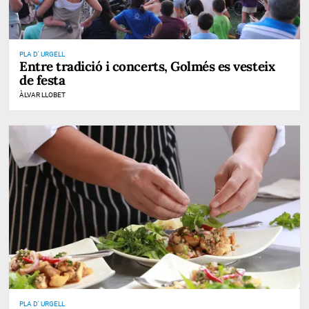
PLA D' URGELL
Entre tradició i concerts, Golmés es vesteix
de festa
ÀLVAR LLOBET
PLA D' URGELL