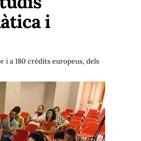
studis
àtica i
r i a 180 crèdits europeus, dels