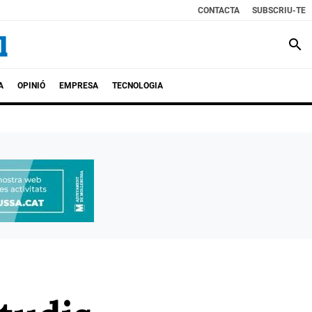
CONTACTA
SUBSCRIU-TE
search
A
OPINIÓ
EMPRESA
TECNOLOGIA