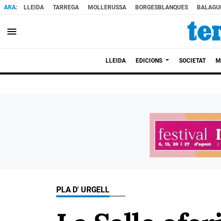
LLEIDA
TARREGA
MOLLERUSSA
BORGESBLANQUES
BALAGU
menu
LLEIDA
EDICIONS
SOCIETAT
M
PLA D' URGELL