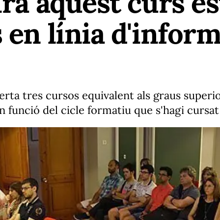
irà aquest curs e
 en línia d'inform
erta tres cursos equivalent als graus superio
n funció del cicle formatiu que s'hagi cursat