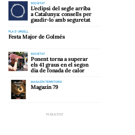
SOCIETAT
L’eclipsi del segle arriba
a Catalunya: consells per
gaudir-lo amb seguretat
PLA D' URGELL
Festa Major de Golmés
SOCIETAT
Ponent torna a superar
els 41 graus en el segon
dia de l'onada de calor
MAGAZÍN TERRITORIS
Magazín 79