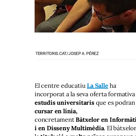
TERRITORIS.CAT/JOSEP A. PÉREZ
El centre educatiu
La Salle
ha
incorporat a la seva oferta formativa
estudis universitaris
que es podran
cursar en línia,
concretament
Bàtxelor en Informàt
i en Disseny Multimèdia
. El bàtxelo