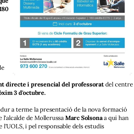
 que
 180
de
directe i presencial del professorat
del centre
xim 3 d'octubre.
a dur a terme la presentació de la nova formació
 l'alcalde de Mollerussa
Marc Solsona
a qui han
e l'UOLS, i pel responsable dels estudis