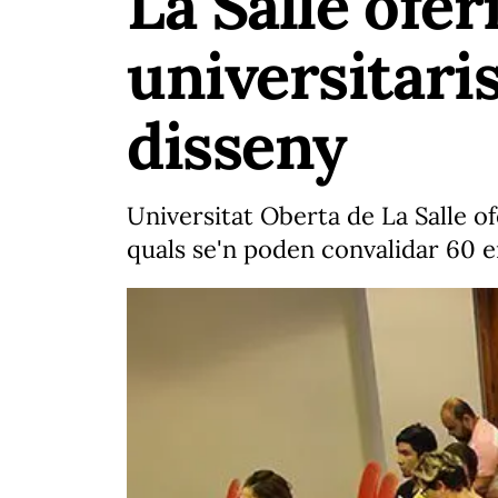
La Salle ofer
universitaris
disseny
Universitat Oberta de La Salle of
quals se'n poden convalidar 60 e