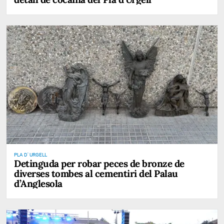
PLA D' URGELL
Detinguda per robar peces de bronze de
diverses tombes al cementiri del Palau
d’Anglesola