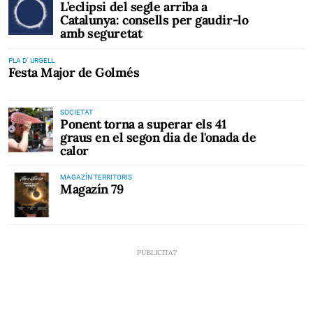
L’eclipsi del segle arriba a
Catalunya: consells per gaudir-lo
amb seguretat
PLA D' URGELL
Festa Major de Golmés
SOCIETAT
Ponent torna a superar els 41
graus en el segon dia de l'onada de
calor
MAGAZÍN TERRITORIS
Magazín 79