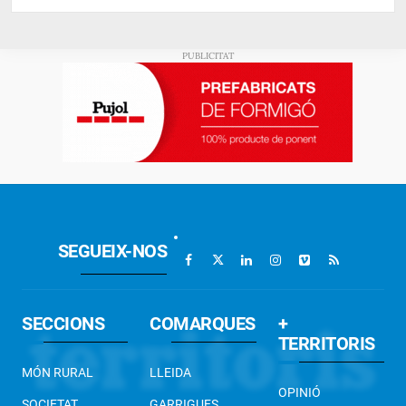
SEGUEIX-NOS
SECCIONS
COMARQUES
+
TERRITORIS
MÓN RURAL
LLEIDA
OPINIÓ
SOCIETAT
GARRIGUES