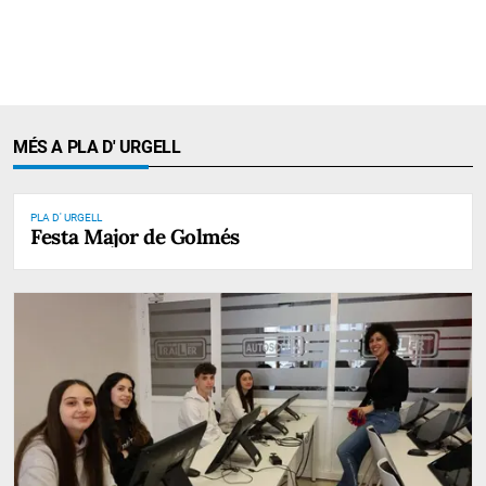
MÉS A PLA D' URGELL
PLA D' URGELL
Festa Major de Golmés