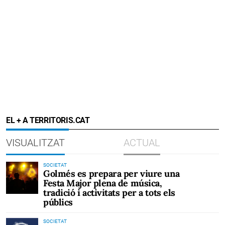
EL + A TERRITORIS.CAT
VISUALITZAT
ACTUAL
SOCIETAT
Golmés es prepara per viure una
Festa Major plena de música,
tradició i activitats per a tots els
públics
SOCIETAT