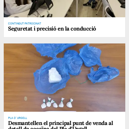
CONTINGUT PATROCINAT
Seguretat i precisió en la conducció
PLA D' URGELL
Desmantellen el principal punt de venda al
detall de cocaïna del Pla d'Urgell