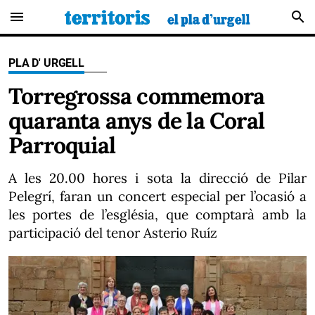
menu
search
PLA D' URGELL
Torregrossa commemora
quaranta anys de la Coral
Parroquial
A les 20.00 hores i sota la direcció de Pilar
Pelegrí, faran un concert especial per l’ocasió a
les portes de l’església, que comptarà amb la
participació del tenor Asterio Ruíz