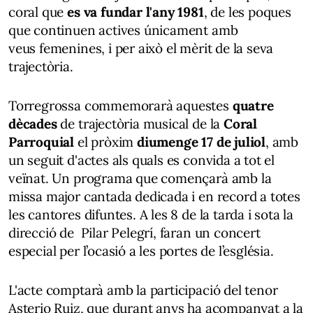
coral que
es va fundar l'any 1981
, de les poques
que continuen actives únicament amb
veus femenines, i per això el mèrit de la seva
trajectòria.
Torregrossa commemorarà aquestes
quatre
dècades
de trajectòria musical de la
Coral
Parroquial
el pròxim
diumenge 17 de juliol
, amb
un seguit d'actes als quals es convida a tot el
veïnat. Un programa que començarà amb la
missa major cantada dedicada i en record a totes
les cantores difuntes. A les 8 de la tarda i sota la
direcció de Pilar Pelegrí, faran un concert
especial per l’ocasió a les portes de l’església.
L'acte comptarà amb la participació del tenor
Asterio Ruiz, que durant anys ha acompanyat a la