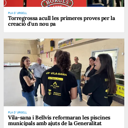
PLA D' URGELL
Torregrossa acull les primeres proves per la
creació d'un nou pa
PLA D' URGELL
Vila-sana i Bellvís reformaran les piscines
municipals amb ajuts de la Generalitat