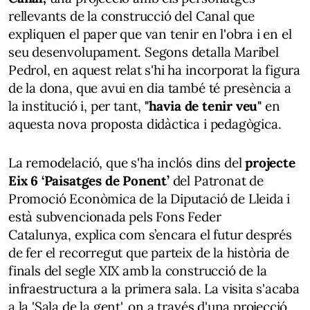
rellevants de la construcció del Canal que
expliquen el paper que van tenir en l'obra i en el
seu desenvolupament. Segons detalla Maribel
Pedrol, en aquest relat s'hi ha incorporat la figura
de la dona, que avui en dia també té presència a
la institució i, per tant,
"havia de tenir veu"
en
aquesta nova proposta didàctica i pedagògica.
La remodelació, que s'ha inclós dins del
projecte
Eix 6 ‘Paisatges de Ponent’
del Patronat de
Promoció Econòmica de la Diputació de Lleida i
està subvencionada pels Fons Feder
Catalunya, explica com s’encara el futur després
de fer el recorregut que parteix de la història de
finals del segle XIX amb la construcció de la
infraestructura a la primera sala. La visita s'acaba
a la 'Sala de la gent', on a través d'una projecció