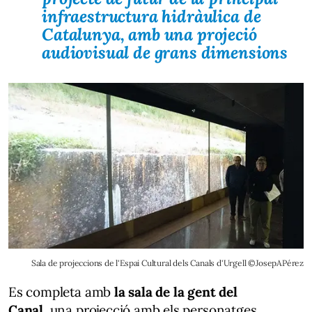
infraestructura hidràulica de
Catalunya, amb una projeció
audiovisual de grans dimensions
Sala de projeccions de l'Espai Cultural dels Canals d'Urgell ©JosepAPérez
Es completa amb
la sala de la gent del
Canal,
una projecció amb els personatges