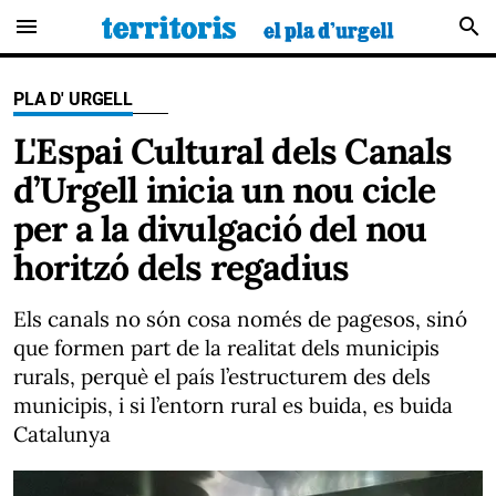
menu
search
PLA D' URGELL
L'Espai Cultural dels Canals
d’Urgell inicia un nou cicle
per a la divulgació del nou
horitzó dels regadius
Els canals no són cosa només de pagesos, sinó
que formen part de la realitat dels municipis
rurals, perquè el país l’estructurem des dels
municipis, i si l’entorn rural es buida, es buida
Catalunya