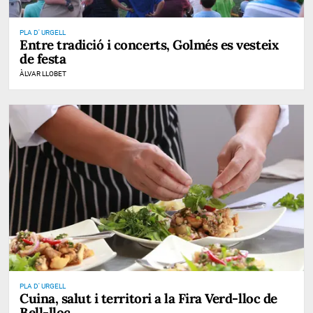
PLA D' URGELL
Entre tradició i concerts, Golmés es vesteix
de festa
ÀLVAR LLOBET
PLA D' URGELL
Cuina, salut i territori a la Fira Verd-lloc de
Bell-lloc