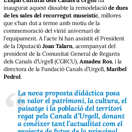
inaugurat aquest dissabte la remodelació
de dues
de les sales del recorregut museistic
, millores
que s'han dut a terme amb motiu de la
commemoració del vinté aniversari de
l'equipament. A l'acte hi han assistit el President
de la Diputació
Joan Talarn
, acompanyat del
president de la Comunitat General de Regants
dels Canals d'Urgell (CGRCU),
Amadeu Ros
, i la
directora de la Fundació Canals d’Urgell,
Maribel
Pedrol
.
La nova proposta didàctica posa
en valor el patrimoni, la cultura, el
paisatge i la població del territori
regat pels Canals d’Urgell, donant
a conèixer tant l’actualitat com el
projecte de futur de la principal