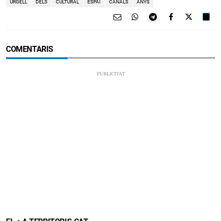
URGELL
DELS
CULTURAL
ESPAI
CANALS
ANYS
COMENTARIS