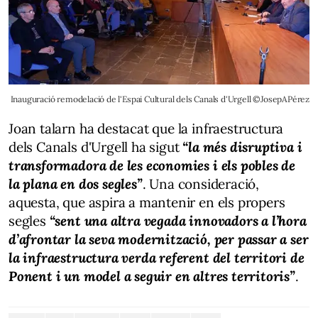
Inauguració remodelació de l'Espai Cultural dels Canals d'Urgell ©JosepAPérez
Joan talarn ha destacat que la infraestructura
dels Canals d'Urgell ha sigut
“la més disruptiva i
transformadora de les economies i els pobles de
la plana en dos segles”
. Una consideració,
aquesta, que aspira a mantenir en els propers
segles
“sent una altra vegada innovadors a l’hora
d’afrontar la seva modernització, per passar a ser
la infraestructura verda referent del territori de
Ponent i un model a seguir en altres territoris”
.