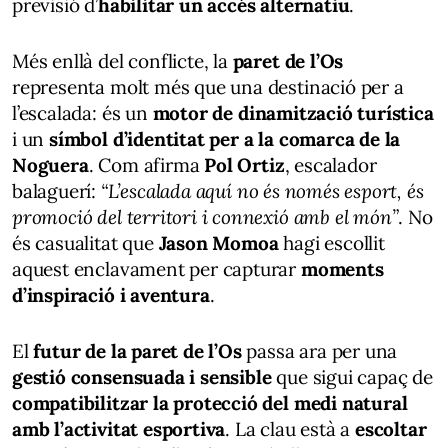
previsió d’
habilitar un accés alternatiu
.
Més enllà del conflicte, la
paret de l’Os
representa molt més que una destinació per a
l’escalada: és un
motor de dinamització turística
i un
símbol d’identitat per a la comarca de la
Noguera
. Com afirma
Pol Ortiz
, escalador
balaguerí:
“L’escalada aquí no és només esport, és
promoció del territori i connexió amb el món”
. No
és casualitat que
Jason Momoa
hagi escollit
aquest enclavament per capturar
moments
d’inspiració i aventura
.
El
futur de la paret de l’Os
passa ara per una
gestió consensuada i sensible
que sigui capaç de
compatibilitzar la protecció del medi natural
amb l’activitat esportiva
. La clau està a
escoltar