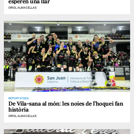
esperen una llar
ORIOL ALMACELLAS
REPORTATGES
De Vila-sana al món: les noies de l’hoquei fan
història
ORIOL ALMACELLAS