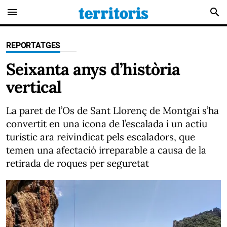
menu
search
REPORTATGES
Seixanta anys d’història
vertical
La paret de l’Os de Sant Llorenç de Montgai s’ha
convertit en una icona de l’escalada i un actiu
turístic ara reivindicat pels escaladors, que
temen una afectació irreparable a causa de la
retirada de roques per seguretat