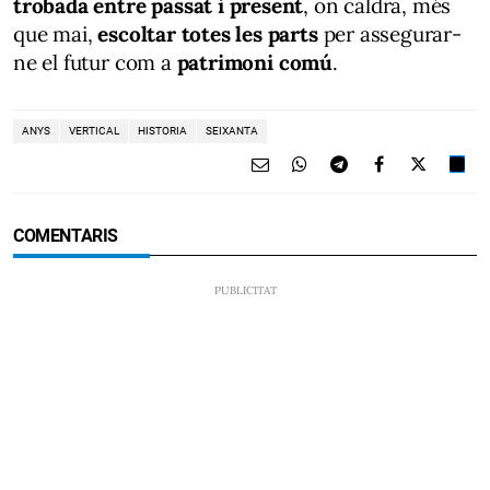
trobada entre passat i present
, on caldrà, més
que mai,
escoltar totes les parts
per assegurar-
ne el futur com a
patrimoni comú
.
ANYS
VERTICAL
HISTORIA
SEIXANTA
COMENTARIS