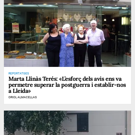
REPORTATGES
Marta Llinàs Terés: «L’esforç dels avis ens va
permetre superar la postguerra i establir-nos
a Lleida»
ORIOL ALMACELLAS