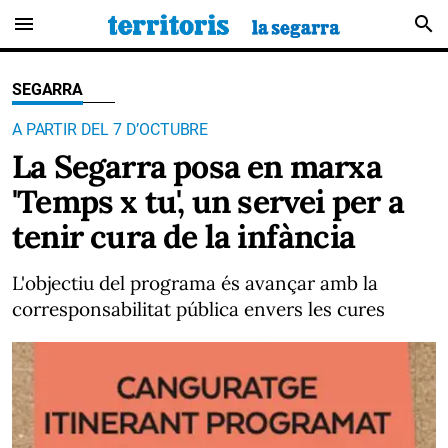
menu
search
SEGARRA
A PARTIR DEL 7 D’OCTUBRE
La Segarra posa en marxa
'Temps x tu', un servei per a
tenir cura de la infància
L'objectiu del programa és avançar amb la
corresponsabilitat pública envers les cures