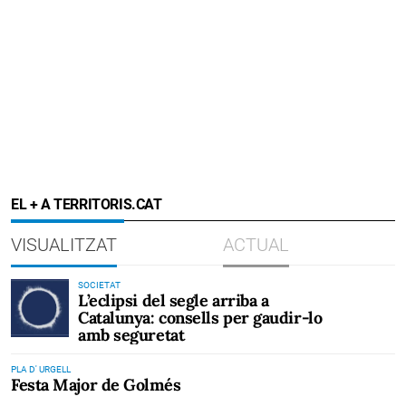
EL + A TERRITORIS.CAT
VISUALITZAT
ACTUAL
SOCIETAT
L’eclipsi del segle arriba a
Catalunya: consells per gaudir-lo
amb seguretat
PLA D' URGELL
Festa Major de Golmés