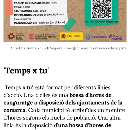
Activitats Temps x tu a la Segarra - Imatge: Consell Comarcal de la Segarra
'Temps x tu'
'Temps x tu' està format per diferents línies
d'acció. Una d'elles és una
bossa d'hores de
canguratge a disposició dels ajuntaments de la
comarca
. Cada municipi té atribuïdes un nombre
d'hores segons els nuclis de població. Una altra
línia és la disposició d'
una bossa d'hores de