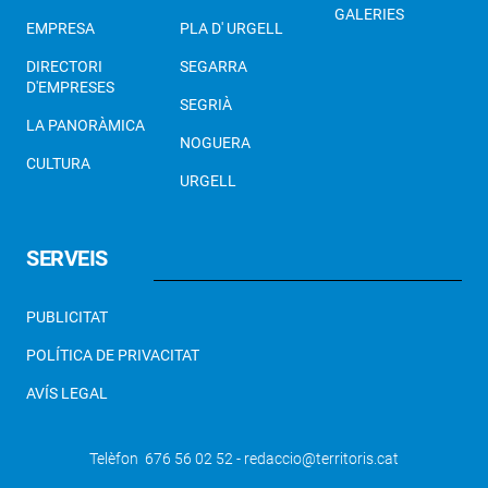
GALERIES
EMPRESA
PLA D' URGELL
DIRECTORI
SEGARRA
D'EMPRESES
SEGRIÀ
LA PANORÀMICA
NOGUERA
CULTURA
URGELL
SERVEIS
PUBLICITAT
POLÍTICA DE PRIVACITAT
AVÍS LEGAL
Telèfon 676 56 02 52 - redaccio@territoris.cat