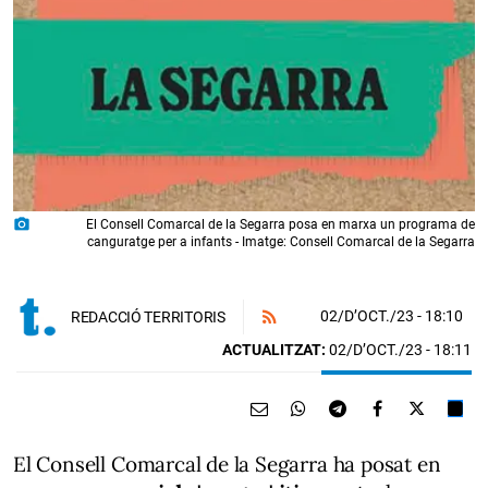
photo_camera
El Consell Comarcal de la Segarra posa en marxa un programa de
canguratge per a infants - Imatge: Consell Comarcal de la Segarra
02/D’OCT./23
- 18:10
REDACCIÓ TERRITORIS
ACTUALITZAT:
02/D’OCT./23 - 18:11
El Consell Comarcal de la Segarra ha posat en