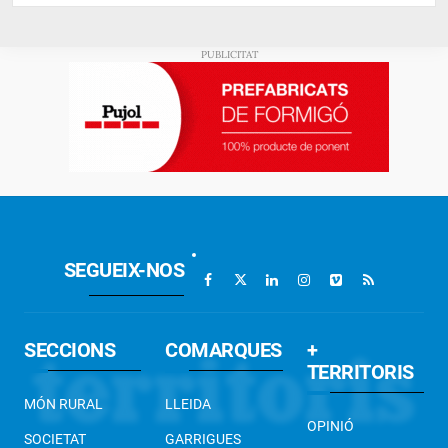
SEGUEIX-NOS
SECCIONS
COMARQUES
+
TERRITORIS
MÓN RURAL
LLEIDA
OPINIÓ
SOCIETAT
GARRIGUES