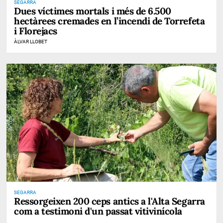
SEGARRA
Dues víctimes mortals i més de 6.500
hectàrees cremades en l’incendi de Torrefeta
i Florejacs
ÀLVAR LLOBET
SEGARRA
Ressorgeixen 200 ceps antics a l'Alta Segarra
com a testimoni d'un passat vitivinícola