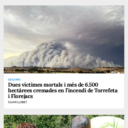
SEGARRA
Dues víctimes mortals i més de 6.500
hectàrees cremades en l’incendi de Torrefeta
i Florejacs
ÀLVAR LLOBET