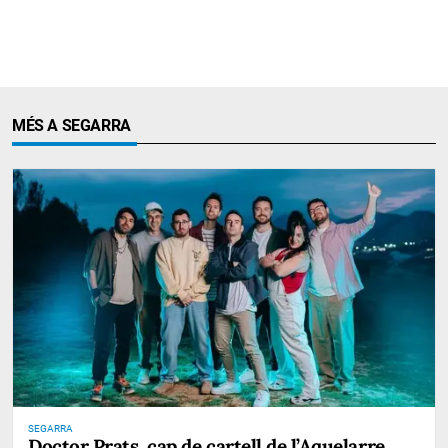
MÉS A SEGARRA
SEGARRA
Doctor Prats, cap de cartell de l’Aquelarre