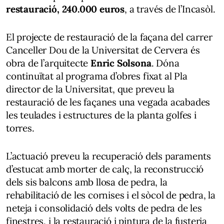
restauració, 240.000 euros
, a través de l’Incasòl.
El projecte de restauració de la façana del carrer
Canceller Dou de la Universitat de Cervera és
obra de l’arquitecte
Enric Solsona
. Dóna
continuïtat al programa d’obres fixat al Pla
director de la Universitat, que preveu la
restauració de les façanes una vegada acabades
les teulades i estructures de la planta golfes i
torres.
L’actuació preveu la recuperació dels paraments
d’estucat amb morter de calç, la reconstrucció
dels sis balcons amb llosa de pedra, la
rehabilitació de les cornises i el sòcol de pedra, la
neteja i consolidació dels volts de pedra de les
finestres, i la restauració i pintura de la fusteria