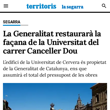
menu
search
SEGARRA
La Generalitat restaurarà la
façana de la Universitat del
carrer Canceller Dou
L’edifici de la Universitat de Cervera és propietat
de la Generalitat de Catalunya, ens que
assumirà el total del pressupost de les obres