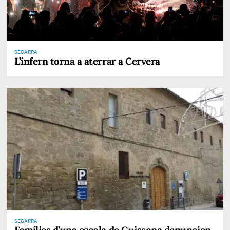
SEGARRA
L’infern torna a aterrar a Cervera
SEGARRA
Famílies d’una escola de Guissona denuncien