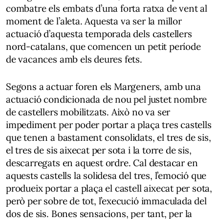
combatre els embats d’una forta ratxa de vent al
moment de l’aleta. Aquesta va ser la millor
actuació d’aquesta temporada dels castellers
nord-catalans, que comencen un petit període
de vacances amb els deures fets.
Segons a actuar foren els Margeners, amb una
actuació condicionada de nou pel justet nombre
de castellers mobilitzats. Això no va ser
impediment per poder portar a plaça tres castells
que tenen a bastament consolidats, el tres de sis,
el tres de sis aixecat per sota i la torre de sis,
descarregats en aquest ordre. Cal destacar en
aquests castells la solidesa del tres, l’emoció que
produeix portar a plaça el castell aixecat per sota,
però per sobre de tot, l’execució immaculada del
dos de sis. Bones sensacions, per tant, per la