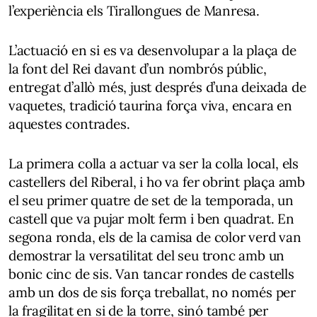
l’experiència els Tirallongues de Manresa.
L’actuació en si es va desenvolupar a la plaça de
la font del Rei davant d’un nombrós públic,
entregat d’allò més, just després d’una deixada de
vaquetes, tradició taurina força viva, encara en
aquestes contrades.
La primera colla a actuar va ser la colla local, els
castellers del Riberal, i ho va fer obrint plaça amb
el seu primer quatre de set de la temporada, un
castell que va pujar molt ferm i ben quadrat. En
segona ronda, els de la camisa de color verd van
demostrar la versatilitat del seu tronc amb un
bonic cinc de sis. Van tancar rondes de castells
amb un dos de sis força treballat, no només per
la fragilitat en si de la torre, sinó també per