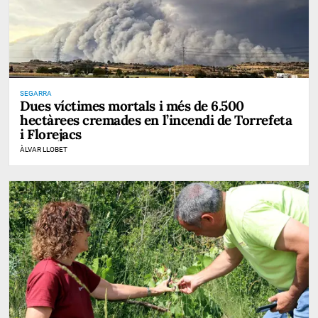
SEGARRA
Dues víctimes mortals i més de 6.500
hectàrees cremades en l’incendi de Torrefeta
i Florejacs
ÀLVAR LLOBET