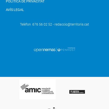
POLÍTICA DE PRIVACITAT
AVÍS LEGAL
Telèfon 676 56 02 52 - redaccio@territoris.cat
SEGÜENT
Els Mossos eviten a la Segarra l'ablació i