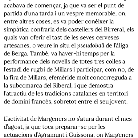
acabava de començar, ja que va ser el punt de
partida d’una tarda i un vespre memorable, on,
entre altres coses, es va poder conèixer la
simpàtica confraria dels castellers del Birreral, els
quals van oferir el tast de les seves cerveses
artesanes, o veure in situ el
pseudoball
de l’àliga
de Berga. També, va haver-hi temps per la
performance dels novells de totes tres colles a
l’estadi de rugbi de Millars i participar, com no, de
la fira de Millars, efemèride molt concorreguda a
la subcomarca del Riberal, i que demostra
l’atractiu de les tradicions catalanes en territori
de domini francès, sobretot entre el seu jovent.
L’activitat de Margeners no s’atura durant el mes
d’agost, ja que toca preparar-se per les
actuacions d’Agramunt i Guissona, on Margeners