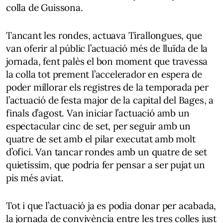
colla de Guissona.
Tancant les rondes, actuava Tirallongues, que
van oferir al públic l’actuació més de lluïda de la
jornada, fent palès el bon moment que travessa
la colla tot prement l’accelerador en espera de
poder millorar els registres de la temporada per
l’actuació de festa major de la capital del Bages, a
finals d’agost. Van iniciar l’actuació amb un
espectacular cinc de set, per seguir amb un
quatre de set amb el pilar executat amb molt
d’ofici. Van tancar rondes amb un quatre de set
quietíssim, que podria fer pensar a ser pujat un
pis més aviat.
Tot i que l’actuació ja es podia donar per acabada,
la jornada de convivència entre les tres colles just