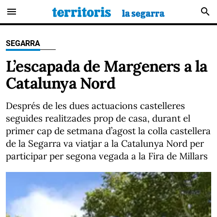
menu
search
SEGARRA
L’escapada de Margeners a la
Catalunya Nord
Després de les dues actuacions castelleres
seguides realitzades prop de casa, durant el
primer cap de setmana d’agost la colla castellera
de la Segarra va viatjar a la Catalunya Nord per
participar per segona vegada a la Fira de Millars