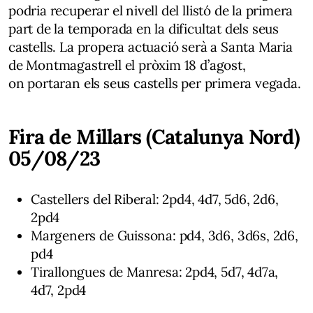
podria recuperar el nivell del llistó de la primera
part de la temporada en la dificultat dels seus
castells. La propera actuació serà a Santa Maria
de Montmagastrell el pròxim 18 d’agost,
on portaran els seus castells per primera vegada.
Fira de Millars (Catalunya Nord)
05/08/23
Castellers del Riberal: 2pd4, 4d7, 5d6, 2d6,
2pd4
Margeners de Guissona: pd4, 3d6, 3d6s, 2d6,
pd4
Tirallongues de Manresa: 2pd4, 5d7, 4d7a,
4d7, 2pd4