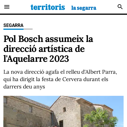
menu
search
SEGARRA
Pol Bosch assumeix la
direcció artística de
l'Aquelarre 2023
La nova direcció agafa el relleu d'Albert Parra,
qui ha dirigit la festa de Cervera durant els
darrers deu anys