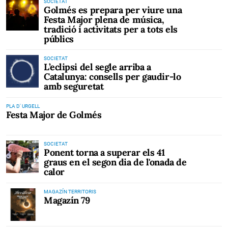
SOCIETAT
Golmés es prepara per viure una
Festa Major plena de música,
tradició i activitats per a tots els
públics
SOCIETAT
L’eclipsi del segle arriba a
Catalunya: consells per gaudir-lo
amb seguretat
PLA D' URGELL
Festa Major de Golmés
SOCIETAT
Ponent torna a superar els 41
graus en el segon dia de l'onada de
calor
MAGAZÍN TERRITORIS
Magazín 79