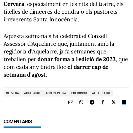
Cervera
, especialment en les nits del teatre, els
titelles de dimecres de cendra o els pastorets
irreverents Santa Innocència.
Aquesta setmana s'ha celebrat el Consell
Assessor d'Aquelarre que, juntament amb la
regidoria d'Aquelarre, ja fa setmanes que
treballen per
donar forma a l'edició de 2023
, que
com cada any tindrà lloc
el darrer cap de
setmana d'agost.
CERVERA
AQUELARRE
ALBERT PARRA
POL BOSCH
ALEA TEATRE
COMENTARIS