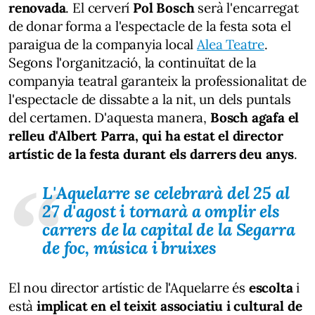
renovada
. El cerverí
Pol Bosch
serà l'encarregat
de donar forma a l'espectacle de la festa sota el
paraigua de la companyia local
Alea Teatre
.
Segons l'organització, la continuïtat de la
companyia teatral garanteix la professionalitat de
l'espectacle de dissabte a la nit, un dels puntals
del certamen. D'aquesta manera,
Bosch agafa el
relleu d'Albert Parra, qui ha estat el director
artístic de la festa durant els darrers deu anys
.
L'Aquelarre se celebrarà del 25 al
27 d'agost i tornarà a omplir els
carrers de la capital de la Segarra
de foc, música i bruixes
El nou director artístic de l'Aquelarre és
escolta
i
està
implicat en el teixit associatiu i cultural de