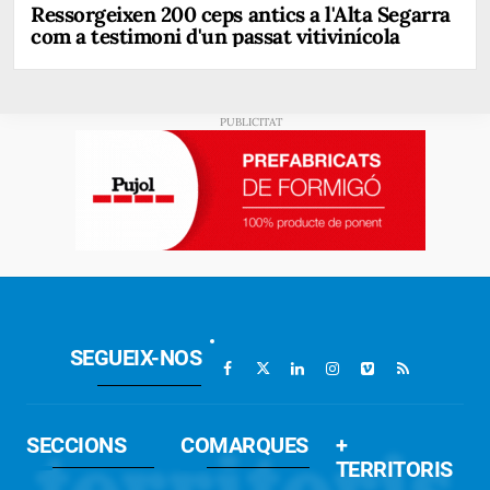
Ressorgeixen 200 ceps antics a l'Alta Segarra
com a testimoni d'un passat vitivinícola
SEGUEIX-NOS
SECCIONS
COMARQUES
+
TERRITORIS