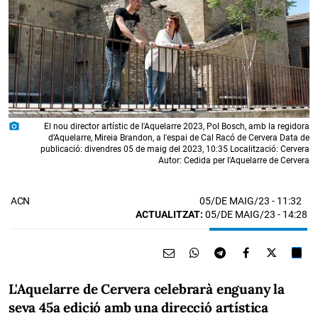
photo_camera
El nou director artístic de l'Aquelarre 2023, Pol Bosch, amb la regidora
d’Aquelarre, Mireia Brandon, a l'espai de Cal Racó de Cervera Data de
publicació: divendres 05 de maig del 2023, 10:35 Localització: Cervera
Autor: Cedida per l'Aquelarre de Cervera
05/DE MAIG/23
- 11:32
ACN
ACTUALITZAT:
05/DE MAIG/23 - 14:28
L'Aquelarre de Cervera celebrarà enguany la
seva 45a edició amb una direcció artística