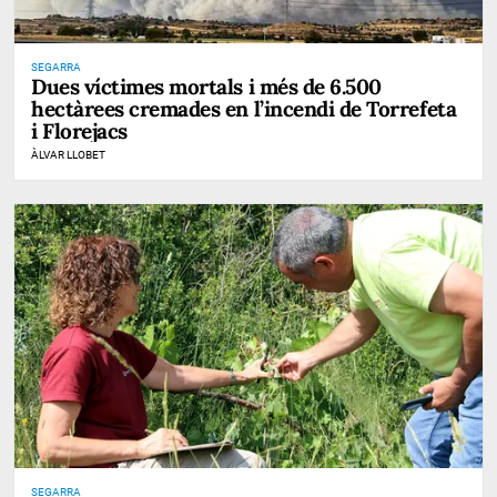
SEGARRA
Dues víctimes mortals i més de 6.500
hectàrees cremades en l’incendi de Torrefeta
i Florejacs
ÀLVAR LLOBET
SEGARRA