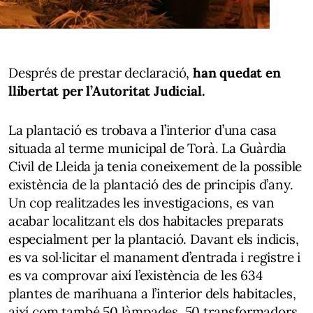
Després de prestar declaració,
han quedat en
llibertat per l’Autoritat Judicial.
La plantació es trobava a l’interior d’una casa
situada al terme municipal de Torà. La Guàrdia
Civil de Lleida ja tenia coneixement de la possible
existència de la plantació des de principis d’any.
Un cop realitzades les investigacions, es van
acabar localitzant els dos habitacles preparats
especialment per la plantació. Davant els indicis,
es va sol·licitar el manament d’entrada i registre i
es va comprovar així l’existència de les 634
plantes de marihuana a l’interior dels habitacles,
així com també 50 làmpades, 50 transformadors,