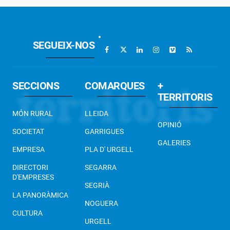
SEGUEIX-NOS
SECCIONS
COMARQUES
+
TERRITORIS
MÓN RURAL
LLEIDA
OPINIÓ
SOCIETAT
GARRIGUES
GALERIES
EMPRESA
PLA D' URGELL
DIRECTORI
SEGARRA
D'EMPRESES
SEGRIÀ
LA PANORÀMICA
NOGUERA
CULTURA
URGELL