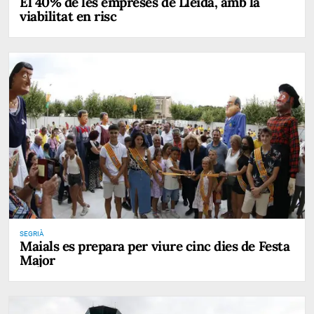
El 40% de les empreses de Lleida, amb la
viabilitat en risc
SEGRIÀ
Maials es prepara per viure cinc dies de Festa
Major