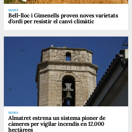
SEGRIÀ
Bell-lloc i Gimenells proven noves varietats
d’ordi per resistir el canvi climàtic
SEGRIÀ
Almatret estrena un sistema pioner de
càmeres per vigilar incendis en 12.000
hectàrees