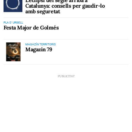
L’eclipsi del segle arriba a
Catalunya: consells per gaudir-lo
amb seguretat
PLA D' URGELL
Festa Major de Golmés
MAGAZÍN TERRITORIS
Magazín 79