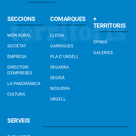
SECCIONS
COMARQUES
+
TERRITORIS
MÓN RURAL
LLEIDA
OPINIÓ
SOCIETAT
GARRIGUES
GALERIES
EMPRESA
PLA D' URGELL
DIRECTORI
SEGARRA
D'EMPRESES
SEGRIÀ
LA PANORÀMICA
NOGUERA
CULTURA
URGELL
SERVEIS