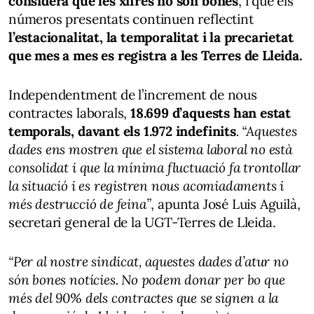
considera que les xifres no són bones
, i que els
números presentats continuen reflectint
l’estacionalitat, la temporalitat i la precarietat
que mes a mes es registra a les Terres de Lleida.
Independentment de l’increment de nous
contractes laborals,
18.699 d’aquests han estat
temporals, davant els 1.972 indefinits
. “Aquestes
dades ens mostren que el sistema laboral no està
consolidat i que la mínima fluctuació fa trontollar
la situació i es registren nous acomiadaments i
més destrucció de feina”
, apunta José Luis Aguilà,
secretari general de la UGT-Terres de Lleida.
“Per al nostre sindicat, aquestes dades d’atur no
són bones notícies. No podem donar per bo que
més del 90% dels contractes que se signen a la