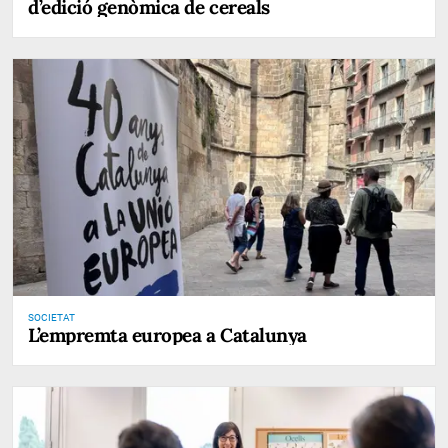
d’edició genòmica de cereals
SOCIETAT
L’empremta europea a Catalunya