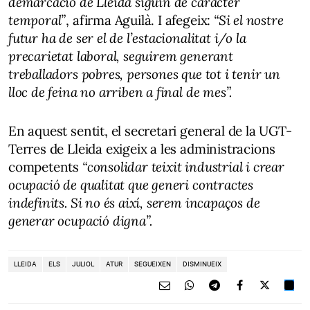
demarcació de Lleida siguin de caràcter
temporal”
, afirma Aguilà. I afegeix:
“Si el nostre
futur ha de ser el de l’estacionalitat i/o la
precarietat laboral, seguirem generant
treballadors pobres, persones que tot i tenir un
lloc de feina no arriben a final de mes”.
En aquest sentit, el secretari general de la UGT-
Terres de Lleida exigeix a les administracions
competents
“consolidar teixit industrial i crear
ocupació de qualitat que generi contractes
indefinits. Si no és així, serem incapaços de
generar ocupació digna”.
LLEIDA
ELS
JULIOL
ATUR
SEGUEIXEN
DISMINUEIX