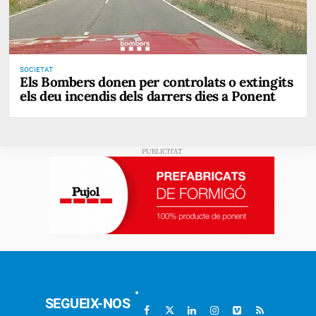
SOCIETAT
Els Bombers donen per controlats o extingits
els deu incendis dels darrers dies a Ponent
SEGUEIX-NOS