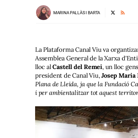
MARINA PALLÀS I BARTA
La Plataforma Canal Viu va organtiza
Assemblea General de la Xarxa d'Entit
lloc al
Castell del Remei
, un lloc gen
president de Canal Viu,
Josep Maria 
Plana de Lleida, ja que la Fundació Cas
i per ambientalitzar tot aquest territor