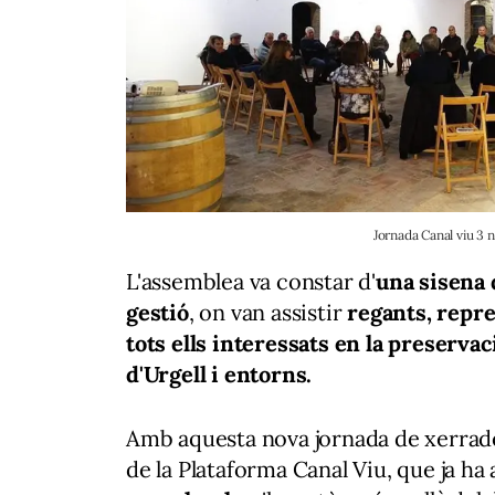
Jornada Canal viu 3
L'assemblea va constar d'
una sisena 
gestió
, on van assistir
regants, repre
tots ells interessats en la preservac
d'Urgell i entorns.
Amb aquesta nova jornada de xerrades
de la Plataforma Canal Viu, que ja ha 