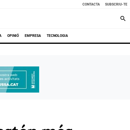
CONTACTA
SUBSCRIU-TE
search
A
OPINIÓ
EMPRESA
TECNOLOGIA