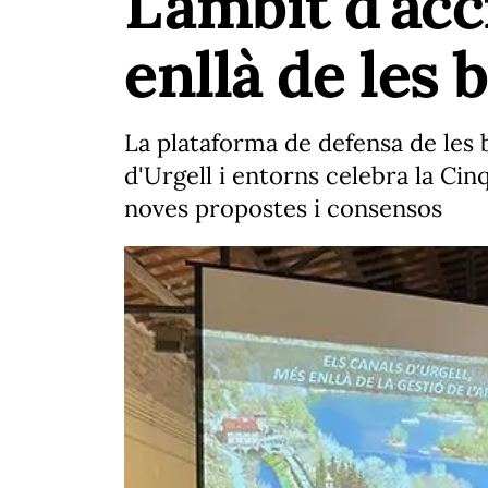
L'àmbit d'ac
enllà de les
La plataforma de defensa de les b
d'Urgell i entorns celebra la Ci
noves propostes i consensos