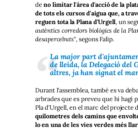
de
no limitar l'àrea d'acció de la pla
de tots els cursos d'aigua que, a trav
reguen tota la Plana d'Urgell
, un seg
autèntics corredors biològics de la Pl
desapercebuts"
, segons Falip.
La major part d'ajuntament
de lleida, la Delegació del 
altres, ja han signat el ma
Durant l'assemblea, també es va deb
arbrades que es preveu que hi hagi pr
Pla d'Urgell, en el marc del projecte
quilometres dels camins que envolte
lo en una de les vies verdes més lla