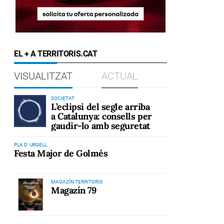
EL + A TERRITORIS.CAT
VISUALITZAT
ACTUAL
SOCIETAT
L’eclipsi del segle arriba
a Catalunya: consells per
gaudir-lo amb seguretat
PLA D' URGELL
Festa Major de Golmés
MAGAZÍN TERRITORIS
Magazín 79