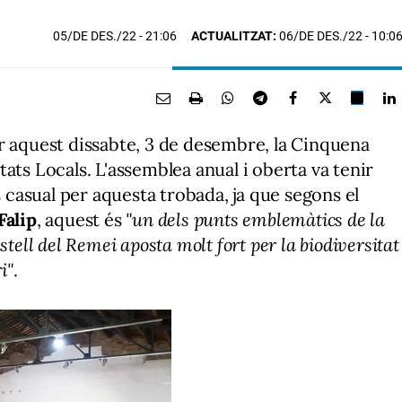
05/DE DES./22
- 21:06
ACTUALITZAT:
06/DE DES./22 - 10:0
r aquest dissabte, 3 de desembre, la Cinquena
ats Locals. L'assemblea anual i oberta va tenir
s casual per aquesta trobada, ja que segons el
Falip
, aquest és
"un dels punts emblemàtics de la
tell del Remei aposta molt fort per la biodiversitat
i"
.