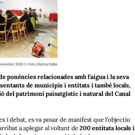
 novembre 2022-5-Foto Marina Pallas
de ponències relacionades amb l'aigua i la seva
sentants de municipis i entitats i també locals,
ió del patrimoni paisatgístic i natural del Canal
 i debat, es va posar de manifest que l'objectiu
arribat a aplegar al voltant de
200 entitats locals i