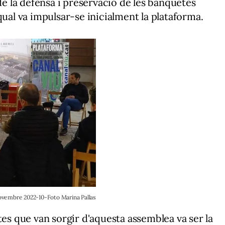
 de la defensa i preservació de les banquetes
qual va impulsar-se inicialment la plataforma.
novembre 2022-10-Foto Marina Pallas
tes que van sorgir d'aquesta assemblea va ser la