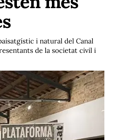
'estén més
es
isatgístic i natural del Canal
sentants de la societat civil i