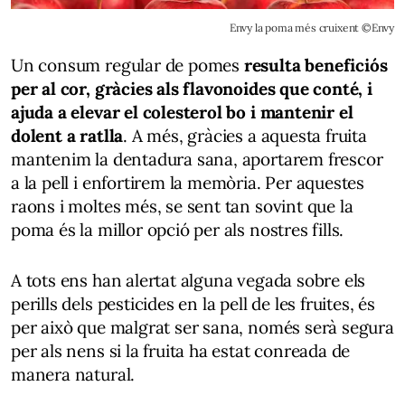
Envy la poma més cruixent ©Envy
Un consum regular de pomes
resulta beneficiós
per al cor, gràcies als flavonoides que conté, i
ajuda a elevar el colesterol bo i mantenir el
dolent a ratlla
. A més, gràcies a aquesta fruita
mantenim la dentadura sana, aportarem frescor
a la pell i enfortirem la memòria. Per aquestes
raons i moltes més, se sent tan sovint que la
poma és la millor opció per als nostres fills.
A tots ens han alertat alguna vegada sobre els
perills dels pesticides en la pell de les fruites, és
per això que malgrat ser sana, només serà segura
per als nens si la fruita ha estat conreada de
manera natural.