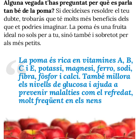
Alguna vegada t'has preguntat per què es parla
tan bé de la poma?
Si decideixes resoldre el teu
dubte, trobaràs que té molts més beneficis dels
que et podries imaginar. La poma és una fruita
ideal no sols per a tu, sinó també i sobretot per
als més petits.
La poma és rica en vitamines A, B,
C i E, potassi, magnesi, ferro, sodi,
fibra, fòsfor i calci. També millora
els nivells de glucosa i ajuda a
prevenir malalties com el refredat,
molt freqüent en els nens