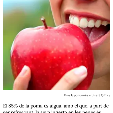
Envy la poma més cruixent ©Envy
El 85% de la poma és aigua, amb el que, a part de
ser refrescant, la seva ingesta en les nenes és