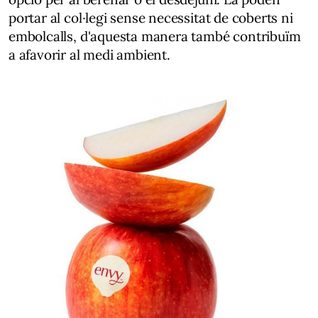
portar al col·legi sense necessitat de coberts ni
embolcalls, d'aquesta manera també contribuïm
a afavorir al medi ambient.