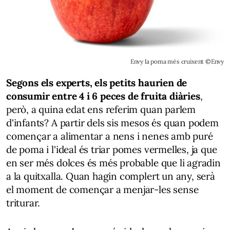
Envy la poma més cruixent ©Envy
Segons els experts, els petits haurien de
consumir entre 4 i 6 peces de fruita diàries
,
però, a quina edat ens referim quan parlem
d'infants? A partir dels sis mesos és quan podem
començar a alimentar a nens i nenes amb puré
de poma i l'ideal és triar pomes vermelles, ja que
en ser més dolces és més probable que li agradin
a la quitxalla. Quan hagin complert un any, serà
el moment de començar a menjar-les sense
triturar.