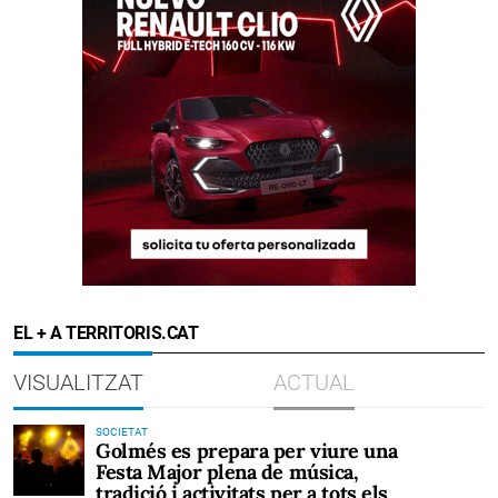
EL + A TERRITORIS.CAT
VISUALITZAT
ACTUAL
SOCIETAT
Golmés es prepara per viure una
Festa Major plena de música,
tradició i activitats per a tots els