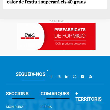
calor de l’estiu i superarà els 40 graus
SEGUEIX-NOS
SECCIONS
COMARQUES
+
TERRITORIS
MÓN RURAL
LLEIDA