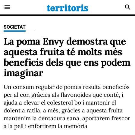
menu
search
SOCIETAT
La poma Envy demostra que
aquesta fruita té molts més
beneficis dels que ens podem
imaginar
Un consum regular de pomes resulta beneficiós
per al cor, gràcies als flavonoides que conté, i
ajuda a elevar el colesterol bo i mantenir el
dolent a ratlla, a més, gràcies a aquesta fruita
mantenim la dentadura sana, aportarem frescor
a la pell i enfortirem la memòria