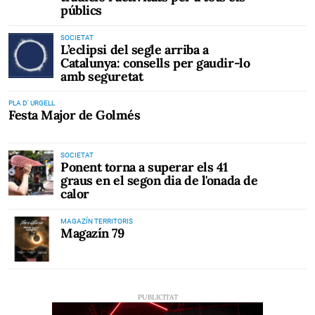
públics
SOCIETAT
L’eclipsi del segle arriba a
Catalunya: consells per gaudir-lo
amb seguretat
PLA D' URGELL
Festa Major de Golmés
SOCIETAT
Ponent torna a superar els 41
graus en el segon dia de l'onada de
calor
MAGAZÍN TERRITORIS
Magazín 79