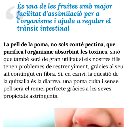
És una de les fruites amb major
facilitat d'assimilació per a
l'organisme i ajuda a regular el
trànsit intestinal
La pell de la poma, no sols conté pectina, que
purifica l'organisme absorbint les toxines
, sinó
que també serà de gran utilitat si els nostres fills
tenen problemes de restrenyiment, gràcies al seu
alt contingut en fibra. Si, en canvi, la qüestió de
la quitxalla és la diarrea, una poma cuita i sense
pell serà el remei perfecte gràcies a les seves
propietats astringents.