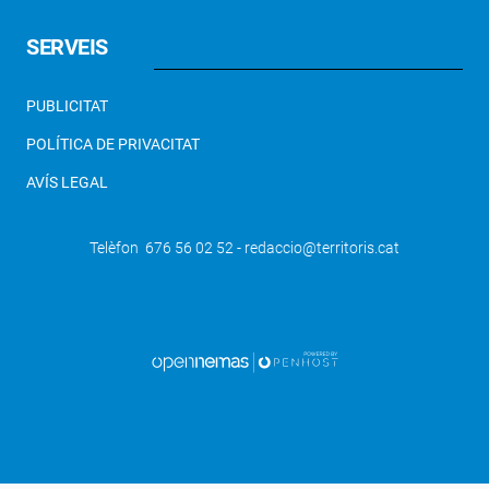
SERVEIS
PUBLICITAT
POLÍTICA DE PRIVACITAT
AVÍS LEGAL
Telèfon 676 56 02 52 - redaccio@territoris.cat