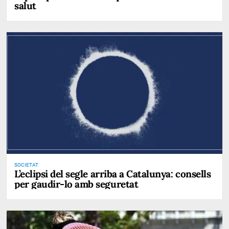
salut
SOCIETAT
L’eclipsi del segle arriba a Catalunya: consells
per gaudir-lo amb seguretat