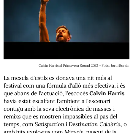
Calvin Harris al Primavera Sound 2023 - Foto: Jordi Borràs
La mescla d'estils es donava una nit més al
festival com una fórmula d'allò més efectiva, i és
que abans de l'actuació, l'escocès
Calvin Harris
havia estat escalfant l'ambient a l'escenari
contigu amb la seva electrònica de masses i
remixs que es mostren impassibles al pas del
temps, com
Satisfaction
i
Destination Calabria
, o
amb hits explosius com
Miracle
, nascut de la