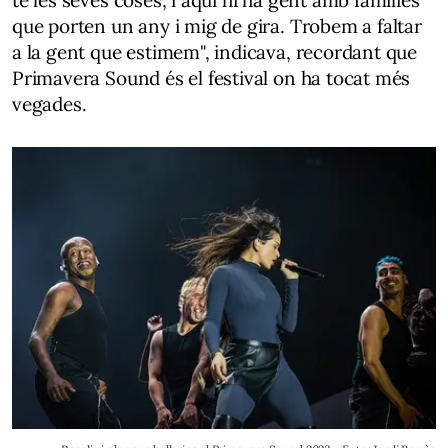
que porten un any i mig de gira. Trobem a faltar
a la gent que estimem", indicava, recordant que
Primavera Sound és el festival on ha tocat més
vegades.