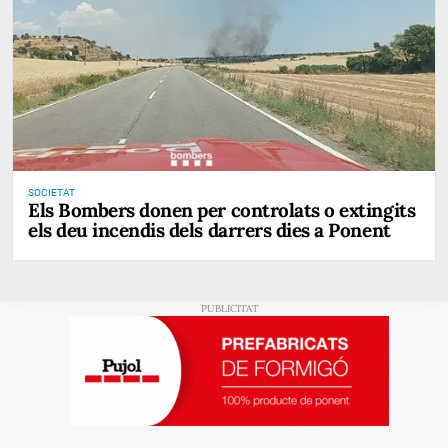
SOCIETAT
Els Bombers donen per controlats o extingits
els deu incendis dels darrers dies a Ponent