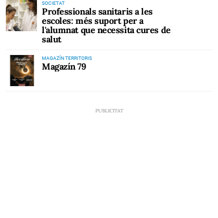
SOCIETAT
Professionals sanitaris a les
escoles: més suport per a
l'alumnat que necessita cures de
salut
MAGAZÍN TERRITORIS
Magazín 79