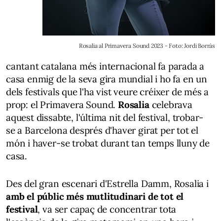
Rosalia al Primavera Sound 2023 - Foto: Jordi Borràs
cantant catalana més internacional fa parada a
casa enmig de la seva gira mundial i ho fa en un
dels festivals que l'ha vist veure créixer de més a
prop: el Primavera Sound.
Rosalia
celebrava
aquest dissabte, l'última nit del festival, trobar-
se a Barcelona després d'haver girat per tot el
món i haver-se trobat durant tan temps lluny de
casa.
Des del gran escenari d'Estrella Damm, Rosalia i
amb el públic més mutlitudinari de tot el
festival
, va ser capaç de concentrar tota