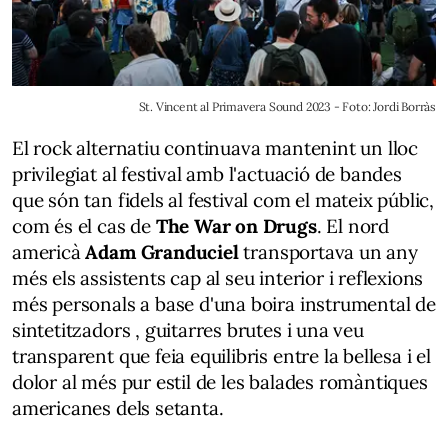
St. Vincent al Primavera Sound 2023 - Foto: Jordi Borràs
El rock alternatiu continuava mantenint un lloc
privilegiat al festival amb l'actuació de bandes
que són tan fidels al festival com el mateix públic,
com és el cas de
The War on Drugs
. El nord
americà
Adam Granduciel
transportava un any
més els assistents cap al seu interior i reflexions
més personals a base d'una boira instrumental de
sintetitzadors , guitarres brutes i una veu
transparent que feia equilibris entre la bellesa i el
dolor al més pur estil de les balades romàntiques
americanes dels setanta.