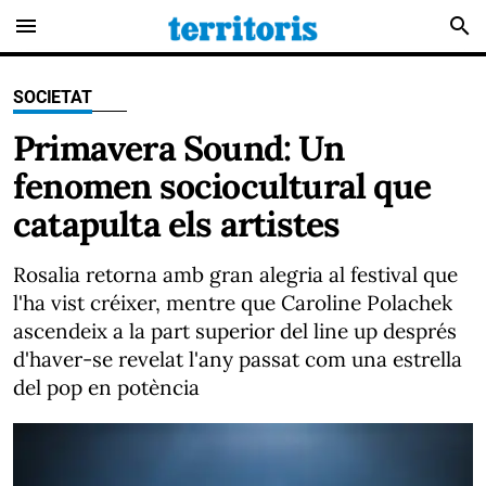
menu
search
SOCIETAT
Primavera Sound: Un
fenomen sociocultural que
catapulta els artistes
Rosalia retorna amb gran alegria al festival que
l'ha vist créixer, mentre que Caroline Polachek
ascendeix a la part superior del line up després
d'haver-se revelat l'any passat com una estrella
del pop en potència