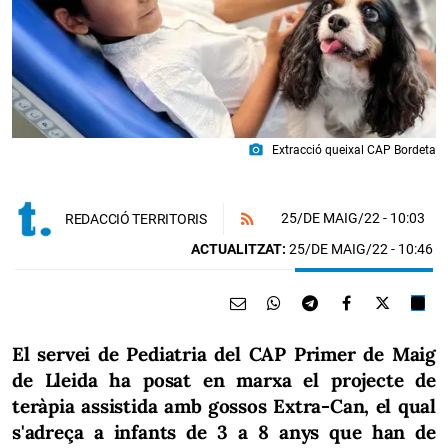
photo_camera
Extracció queixal CAP Bordeta
25/DE MAIG/22
- 10:03
REDACCIÓ TERRITORIS
ACTUALITZAT:
25/DE MAIG/22 - 10:46
El servei de Pediatria del CAP Primer de Maig
de Lleida ha posat en marxa el projecte de
teràpia assistida amb gossos Extra-Can, el qual
s'adreça a infants de 3 a 8 anys que han de