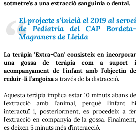
sotmetre’s a una extracció sanguínia o dental.
El projecte s'inicià el 2019 al servei
de Pediatria del CAP Bordeta-
Magraners de Lleida
La teràpia 'Extra-Can' consisteix en incorporar
una gossa de teràpia com a suport i
acompanyament de l'infant amb l’objectiu de
reduir-li l’angoixa
a través de la distracció.
Aquesta teràpia implica estar 10 minuts abans de
l’extracció amb l’animal, perquè l’infant hi
interactuï i, posteriorment, es procedeix a fer
l’extracció en companyia de la gossa. Finalment,
es deixen 5 minuts més d’interacció.