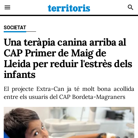
menu
search
SOCIETAT
Una teràpia canina arriba al
CAP Primer de Maig de
Lleida per reduir l'estrès dels
infants
El projecte Extra-Can ja té molt bona acollida
entre els usuaris del CAP Bordeta-Magraners