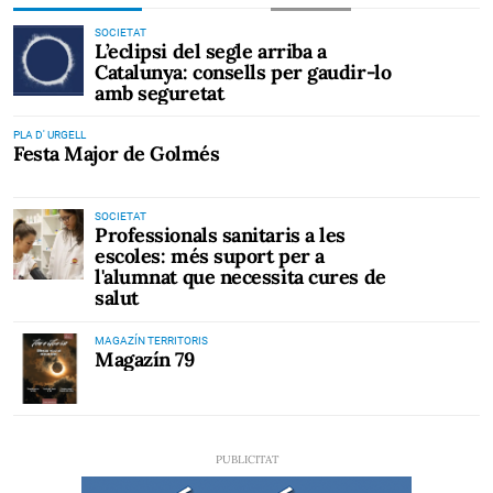
SOCIETAT
L’eclipsi del segle arriba a
Catalunya: consells per gaudir-lo
amb seguretat
PLA D' URGELL
Festa Major de Golmés
SOCIETAT
Professionals sanitaris a les
escoles: més suport per a
l'alumnat que necessita cures de
salut
MAGAZÍN TERRITORIS
Magazín 79