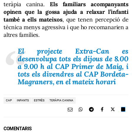
teràpia canina.
Els familiars acompanyants
opinen que la gossa ajuda a relaxar l’infanti
també a ells mateixos
, que tenen percepció de
tècnica menys agressiva i que ho recomanarien a
altres famílies.
El projecte Extra-Can es
desenvolupa tots els dijous de 8.00
a 9.00 h al CAP Primer de Maig, i
tots els divendres al CAP Bordeta-
Magraners, en el mateix horari
CAP
INFANTS
ESTRÈS
TERÀPIA CANINA
COMENTARIS