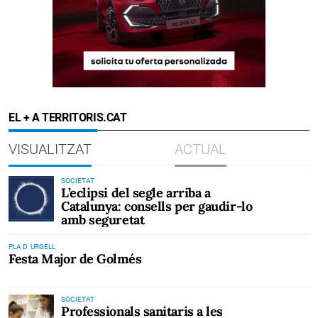
EL + A TERRITORIS.CAT
VISUALITZAT
ACTUAL
SOCIETAT
L’eclipsi del segle arriba a
Catalunya: consells per gaudir-lo
amb seguretat
PLA D' URGELL
Festa Major de Golmés
SOCIETAT
Professionals sanitaris a les