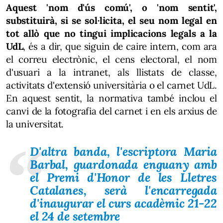
Aquest 'nom d'ús comú', o 'nom sentit',
substituirà, si se sol·licita, el seu nom legal en
tot allò que no tingui implicacions legals a la
UdL
, és a dir, que siguin de caire intern, com ara
el correu electrònic, el cens electoral, el nom
d'usuari a la intranet, als llistats de classe,
activitats d'extensió universitària o el carnet UdL.
En aquest sentit, la normativa també inclou el
canvi de la fotografia del carnet i en els arxius de
la universitat.
D'altra banda, l'escriptora Maria
Barbal, guardonada enguany amb
el Premi d'Honor de les Lletres
Catalanes, serà l'encarregada
d'inaugurar el curs acadèmic 21-22
el 24 de setembre