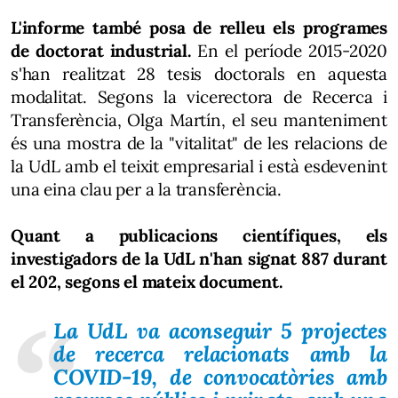
L'informe també posa de relleu els programes
de doctorat industrial.
En el període 2015-2020
s'han realitzat 28 tesis doctorals en aquesta
modalitat. Segons la vicerectora de Recerca i
Transferència, Olga Martín, el seu manteniment
és una mostra de la "vitalitat" de les relacions de
la UdL amb el teixit empresarial i està esdevenint
una eina clau per a la transferència.
Quant a publicacions científiques, els
investigadors de la UdL n'han signat 887 durant
el 202, segons el mateix document.
La UdL va aconseguir 5 projectes
de recerca relacionats amb la
COVID-19, de convocatòries amb