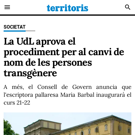
menu
search
SOCIETAT
La UdL aprova el
procediment per al canvi de
nom de les persones
transgènere
A més, el Consell de Govern anuncia que
l'escriptora pallaresa Maria Barbal inaugurarà el
curs 21-22