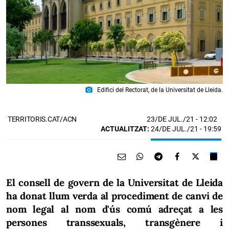
photo_camera
Edifici del Rectorat, de la Universitat de Lleida.
23/DE JUL./21
- 12:02
TERRITORIS.CAT/ACN
ACTUALITZAT:
24/DE JUL./21 - 19:59
El consell de govern de la Universitat de Lleida
ha donat llum verda al procediment de canvi de
nom legal al nom d'ús comú adreçat a les
persones transsexuals, transgènere i