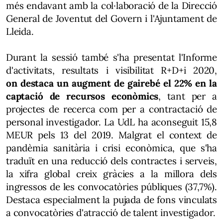
més endavant amb la col·laboració de la Direcció
General de Joventut del Govern i l'Ajuntament de
Lleida.
Durant la sessió també s'ha presentat l'Informe
d'activitats, resultats i visibilitat R+D+i 2020,
on destaca un augment de gairebé el 22% en la
captació de recursos econòmics
, tant per a
projectes de recerca com per a contractació de
personal investigador. La UdL ha aconseguit 15,8
MEUR pels 13 del 2019. Malgrat el context de
pandèmia sanitària i crisi econòmica, que s'ha
traduït en una reducció dels contractes i serveis,
la xifra global creix gràcies a la millora dels
ingressos de les convocatòries públiques (37,7%).
Destaca especialment la pujada de fons vinculats
a convocatòries d'atracció de talent investigador.