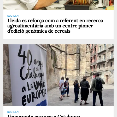
SOCIETAT
Lleida es reforça com a referent en recerca
agroalimentària amb un centre pioner
d’edició genòmica de cereals
SOCIETAT
L’empremta europea a Catalunya