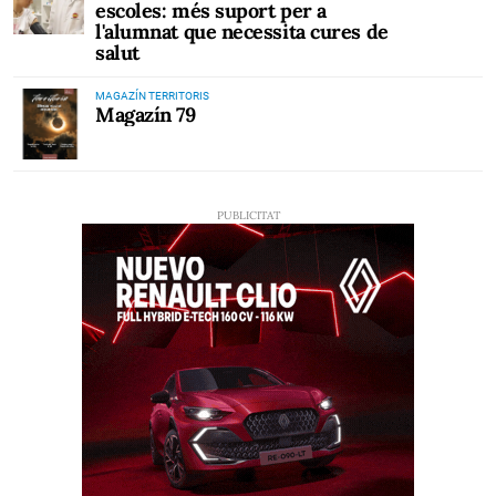
escoles: més suport per a
l'alumnat que necessita cures de
salut
MAGAZÍN TERRITORIS
Magazín 79