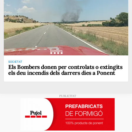
SOCIETAT
Els Bombers donen per controlats o extingits
els deu incendis dels darrers dies a Ponent