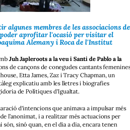
stir algunes membres de les associacions de
oder aprofitar l'ocasió per visitar el
aquima Alemany i Roca de l'Institut
amb
Juh Japleroots a la veu i Santi de Pablo a la
sions de cançons de conegudes cantants femenine
house, Etta James, Zaz i Tracy Chapman, un
leg explicatiu amb les lletres i biografies
doria de Polítiques d'Igualtat.
eclaració d'intencions que animava a impulsar més
de l’anonimat, i a realitzar més actuacions per
i són, sinó quan, en el dia a dia, encara tenen