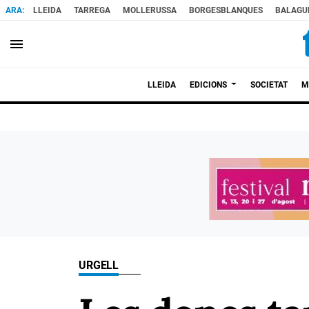
LLEIDA
TARREGA
MOLLERUSSA
BORGESBLANQUES
BALAGU
menu
LLEIDA
EDICIONS
SOCIETAT
M
URGELL