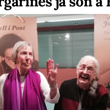
rgarines ja son a