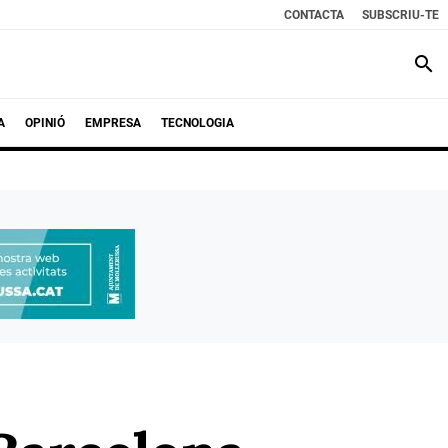
CONTACTA
SUBSCRIU-TE
search
A
OPINIÓ
EMPRESA
TECNOLOGIA