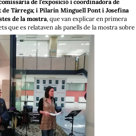
comissària de l'exposició i coordinadora de
 de Tàrrega; i Pilarín Minguell Pont i Josefina
stes de la mostra
, que van explicar en primera
ts que es relataven als panells de la mostra sobre