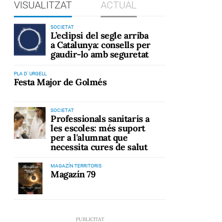
VISUALITZAT
ACTUAL
SOCIETAT
L’eclipsi del segle arriba
a Catalunya: consells per
gaudir-lo amb seguretat
PLA D' URGELL
Festa Major de Golmés
SOCIETAT
Professionals sanitaris a
les escoles: més suport
per a l'alumnat que
necessita cures de salut
MAGAZÍN TERRITORIS
Magazín 79
e