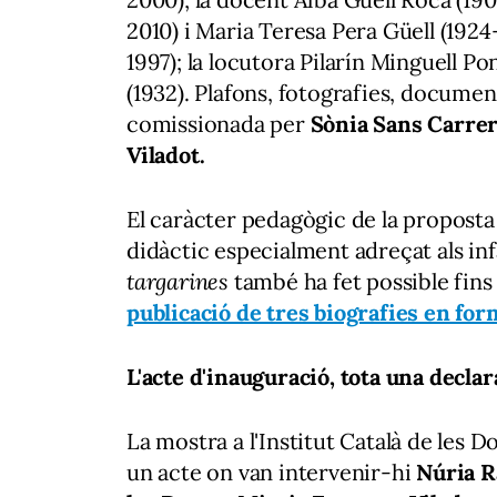
2010) i Maria Teresa Pera Güell (1924–
1997); la locutora Pilarín Minguell Pon
(1932)
. Plafons, fotografies, document
comissionada per
Sònia Sans Carrer
Viladot.
El caràcter pedagògic de la proposta
didàctic especialment adreçat als inf
targarines
també ha fet possible fin
publicació de tres biografies en for
L'acte d'inauguració, tota una decla
La mostra a l'Institut Català de les 
un acte on van intervenir-hi
Núria R