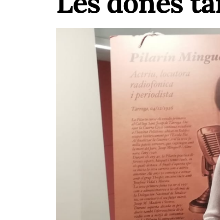
Les dones ta