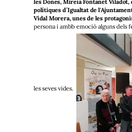
les Dones, Mireia Fontanet Viladot, 
polítiques d´Igualtat de l'Ajuntament
Vidal Morera, unes de les protagoni
persona i ambb emoció alguns dels fe
les seves vides.