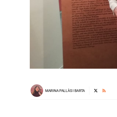
MARINA PALLÀS I BARTA