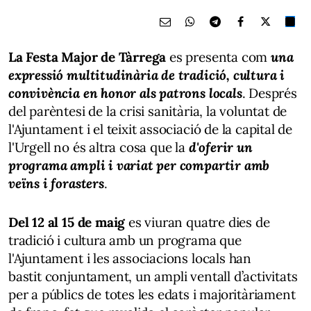
La Festa Major de Tàrrega
es presenta com
una
expressió multitudinària de tradició, cultura i
convivència en honor als patrons locals
. Després
del parèntesi de la crisi sanitària, la voluntat de
l'Ajuntament i el teixit associació de la capital de
l'Urgell no és altra cosa que la
d'oferir un
programa ampli i variat per compartir amb
veïns i forasters
.
Del 12 al 15 de maig
es viuran quatre dies de
tradició i cultura amb un programa que
l'Ajuntament i les associacions locals han
bastit conjuntament, un ampli ventall d’activitats
per a públics de totes les edats i majoritàriament