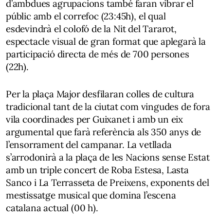
d’ambdues agrupacions també faran vibrar el
públic amb el correfoc (23:45h), el qual
esdevindrà el colofó de
la Nit del Tararot
,
espectacle visual de gran format que aplegarà la
participació directa de més de 700 persones
(22h).
Per la plaça Major desfilaran colles de cultura
tradicional tant de la ciutat com vingudes de fora
vila coordinades per Guixanet i amb un eix
argumental que farà referència als 350 anys de
l’ensorrament del campanar. La vetllada
s’arrodonirà a la plaça de les Nacions sense Estat
amb un triple concert de
Roba Estesa
,
Lasta
Sanco
i
La Terrasseta de Preixens
, exponents del
mestissatge musical que domina l’escena
catalana actual (00 h).