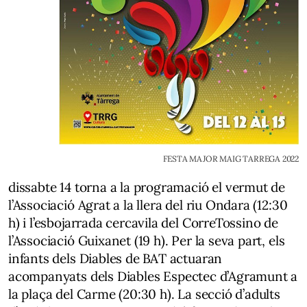
FESTA MAJOR MAIG TARREGA 2022
dissabte 14 torna a la programació
el vermut de
l’Associació Agrat
a la llera del riu Ondara (12:30
h) i l’esbojarrada cercavila del
CorreTossino de
l’Associació Guixanet
(19 h). Per la seva part, els
infants dels
Diables de BAT
actuaran
acompanyats dels
Diables Espectec d’Agramunt
a
la plaça del Carme (20:30 h). La secció d’adults