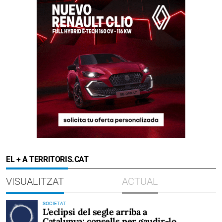
EL + A TERRITORIS.CAT
VISUALITZAT
ACTUAL
SOCIETAT
L’eclipsi del segle arriba a
Catalunya: consells per gaudir-lo