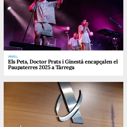
URGELL
Els Pets, Doctor Prats i Ginestà encapçalen el
Paupaterres 2025 a Tàrrega