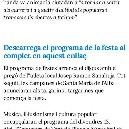
banda va animar la ciutadania
“a tornar a sortir
als carrers i a gaudir d’activitats populars i
transversals obertes a tothom”.
Descarrega el programa de la festa al
complet en aquest enllaç
El programa de festes arrenca el dijous amb el
pregó de l''atleta local
Josep Ramon Sanahuja. Tot
seguit, les campanes de Santa Maria de l'Alba
anunciaran als targarins i targarines que
comença la festa.
Música, il·lusionisme i cultura popular
encapçalaran el programa del divendres 13.
Així,
l’Orquestra de Vent de l’Escola Municipal de