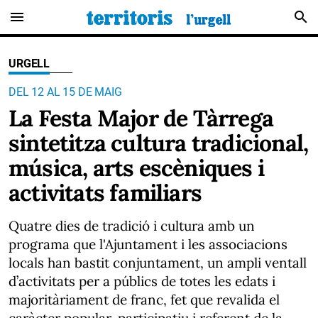
menu
search
URGELL
DEL 12 AL 15 DE MAIG
La Festa Major de Tàrrega
sintetitza cultura tradicional,
música, arts escèniques i
activitats familiars
Q
uatre dies de tradició i cultura amb un
programa que l'Ajuntament i les associacions
locals han bastit conjuntament, un ampli ventall
d’activitats per a públics de totes les edats i
majoritàriament de franc, fet que revalida el