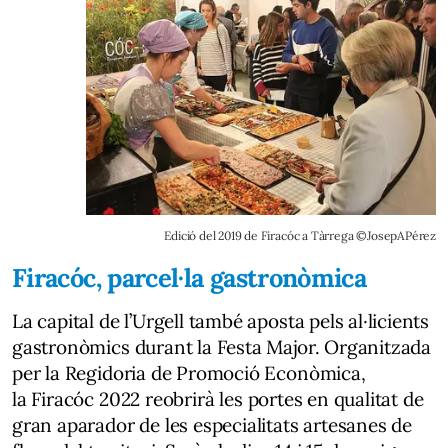
Edició del 2019 de Firacóc a Tàrrega ©JosepAPérez
Firacóc, parcel·la gastronòmica
La capital de l’Urgell també aposta pels al·licients
gastronòmics durant la Festa Major. Organitzada
per la Regidoria de Promoció Econòmica,
la
Firacóc 2022
reobrirà les portes en qualitat de
gran aparador de les especialitats artesanes de