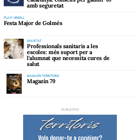
amb seguretat
PLA D' URGELL
Festa Major de Golmés
SOCIETAT
Professionals sanitaris a les
escoles: més suport per a
l'alumnat que necessita cures de
salut
MAGAZÍN TERRITORIS
Magazín 79