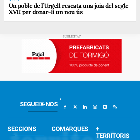
URGELL
Un poble de l’Urgell rescata una joia del segle
XVII per donar-li un nou ús
SEGUEIX-NOS
SECCIONS
COMARQUES
+
TERRITORIS