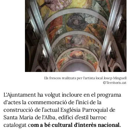
Els frescos realitzats per l'artista local Josep Minguell
©Territoris.cat
L'Ajuntament ha volgut incloure en el programa
d'actes la commemoració
de l’inici de la
construcció de l’actual Església Parroquial de
Santa Maria de l'Alba, edifici d’estil barroc
catalogat c
om a bé cultural d'interès nacional.