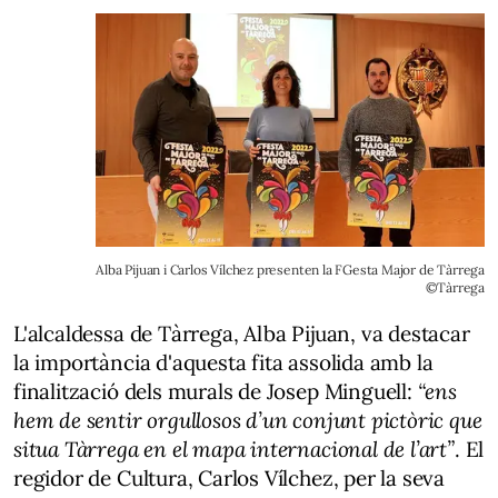
Alba Pijuan i Carlos Vílchez presenten la FGesta Major de Tàrrega
©Tàrrega
L'alcaldessa de Tàrrega,
Alba Pijuan
, va destacar
la importància d'aquesta fita assolida amb la
finalització dels murals de Josep Minguell:
“ens
hem de sentir orgullosos d’un conjunt pictòric que
situa Tàrrega en el mapa internacional de l’art”
. El
regidor de Cultura,
Carlos Vílchez
, per la seva