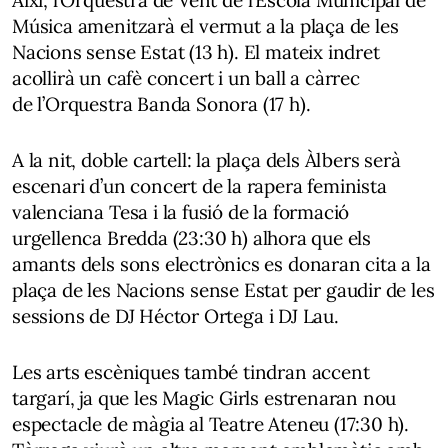
Música
amenitzarà el vermut a la plaça de les
Nacions sense Estat (13 h). El mateix indret
acollirà un cafè concert i un ball a càrrec
de
l’Orquestra Banda Sonora
(17 h).
A la nit, doble cartell: la plaça dels Àlbers serà
escenari d’un concert de la rapera feminista
valenciana
Tesa
i la fusió de la formació
urgellenca
Bredda
(23:30 h) alhora que els
amants dels sons electrònics es donaran cita a la
plaça de les Nacions sense Estat per gaudir de les
sessions de
DJ Héctor Ortega
i
DJ Lau
.
Les arts escèniques també tindran accent
targarí, ja que les
Magic Girls
estrenaran nou
espectacle de màgia al Teatre Ateneu (17:30 h).