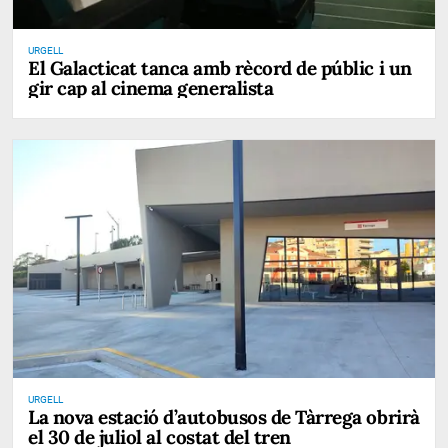
URGELL
El Galacticat tanca amb rècord de públic i un
gir cap al cinema generalista
URGELL
La nova estació d’autobusos de Tàrrega obrirà
el 30 de juliol al costat del tren