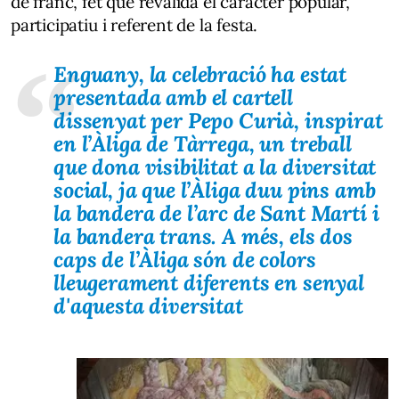
de franc, fet que revalida el caràcter popular,
participatiu i referent de la festa.
Enguany, la celebració ha estat
presentada amb el cartell
dissenyat per
Pepo Curià
, inspirat
en l’Àliga de Tàrrega, un treball
que dona visibilitat a la diversitat
social, ja que l’Àliga duu pins amb
la bandera de l’arc de Sant Martí i
la bandera trans. A més, els dos
caps de l’Àliga són de colors
lleugerament diferents en senyal
d'aquesta diversitat