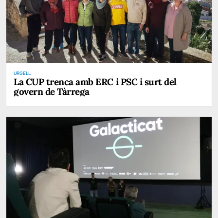
URGELL
La CUP trenca amb ERC i PSC i surt del
govern de Tàrrega