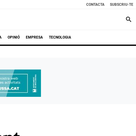
CONTACTA
SUBSCRIU-TE
search
A
OPINIÓ
EMPRESA
TECNOLOGIA