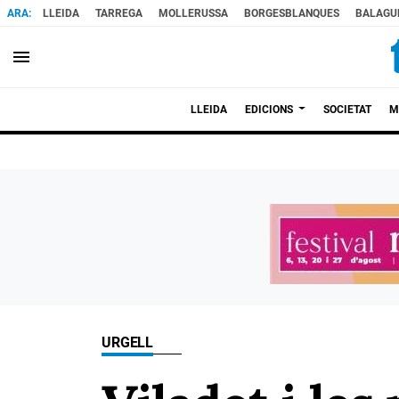
LLEIDA
TARREGA
MOLLERUSSA
BORGESBLANQUES
BALAGU
menu
LLEIDA
EDICIONS
SOCIETAT
M
URGELL