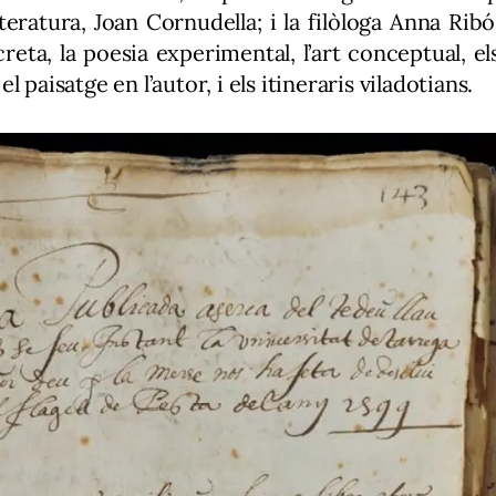
iteratura, Joan Cornudella; i la filòloga Anna Ribó
creta, la poesia experimental, l’art conceptual, el
el paisatge en l’autor, i els itineraris viladotians.