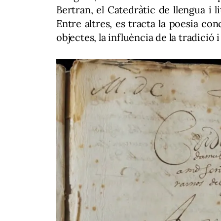
Bertran, el Catedràtic de llengua i l
Entre altres, es tracta la poesia con
objectes, la influència de la tradició i 