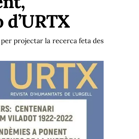
ent,
o d’URTX
 per projectar la recerca feta des