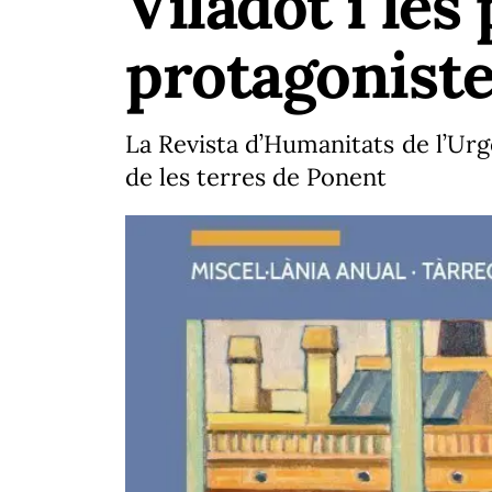
Viladot i le
protagonist
La Revista d’Humanitats de l’Urge
de les terres de Ponent