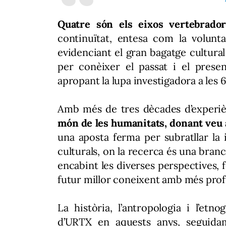
Quatre són els eixos vertebrador
continuïtat, entesa com la volunt
evidenciant el gran bagatge cultural 
per conèixer el passat i el present,
apropant la lupa investigadora a les 
Amb més de tres dècades d’experiè
món de les humanitats, donant veu a
una aposta ferma per subratllar la
culturals, on la recerca és una branc
encabint les diverses perspectives, 
futur millor coneixent amb més profu
La història, l’antropologia i l’etno
d’URTX en aquests anys, seguidame