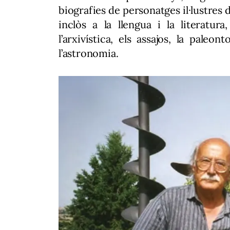
biografies de personatges il·lustres 
inclòs a la llengua i la literatura
l’arxivística, els assajos, la paleon
l’astronomia.