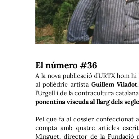
El número #36
A la nova publicació d’URTX hom hi l
al polièdric artista
Guillem Viladot
l’Urgell i de la contracultura catalan
ponentina viscuda al llarg dels segl
Pel que fa al dossier confeccionat 
compta amb quatre articles escrit
Minguet, director de la Fundació 