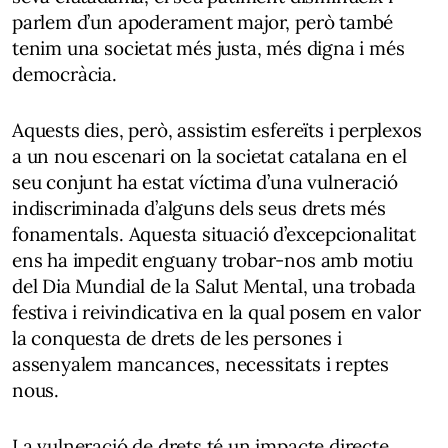
parlem d’un apoderament major, però també
tenim una societat més justa, més digna i més
democràcia.
Aquests dies, però, assistim esfereïts i perplexos
a un nou escenari on la societat catalana en el
seu conjunt ha estat víctima d’una vulneració
indiscriminada d’alguns dels seus drets més
fonamentals. Aquesta situació d’excepcionalitat
ens ha impedit enguany trobar-nos amb motiu
del Dia Mundial de la Salut Mental, una trobada
festiva i reivindicativa en la qual posem en valor
la conquesta de drets de les persones i
assenyalem mancances, necessitats i reptes
nous.
La vulneració de drets té un impacte directe