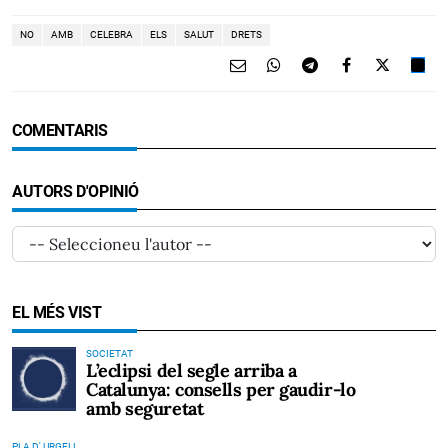
NO
AMB
CELEBRA
ELS
SALUT
DRETS
COMENTARIS
AUTORS D'OPINIÓ
EL MÉS VIST
SOCIETAT
L’eclipsi del segle arriba a
Catalunya: consells per gaudir-lo
amb seguretat
PLA D' URGELL