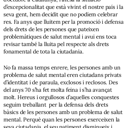
d’excepcionalitat que està vivint el nostre país i la
seva gent, hem decidit que no podíem celebrar
res. Fa anys que lluitem per la promoció i defensa
dels drets de les persones que pateixen
problemàtiques de salut mental i avui ens toca
revisar també la lluita pel respecte als drets
fonamental de tota la ciutadania.
No fa massa temps enrere, les persones amb un
problema de salut mental eren ciutadans privats
d’identitat i de paraula, exclosos i reclosos. Des
del anys 70 s’ha fet molta feina i s’ha avançat
molt. Hereus i orgullosos d’aquelles conquestes
seguim treballant per la defensa dels drets
bàsics de les persones amb un problema de salut
mental. Perquè quan les persones exerceixen la
seva ciutadania, el seu patiment disminueix i