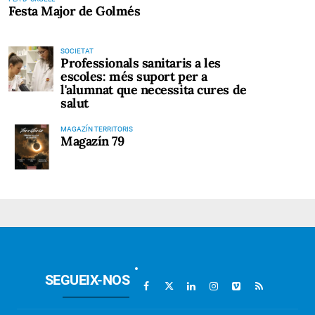
Festa Major de Golmés
SOCIETAT
Professionals sanitaris a les
escoles: més suport per a
l'alumnat que necessita cures de
salut
MAGAZÍN TERRITORIS
Magazín 79
SEGUEIX-NOS