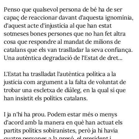
Penso que qualsevol persona de bé ha de ser
capaç de reaccionar davant d'aquesta ignomínia,
d'aquest acte d'injustícia al que han estat
sotmeses bones persones que no han fet altra
cosa que respondre al mandat de milions de
catalans que els van traslladar la seva confiança.
Una autèntica degradació de l'Estat de dret...
L'Estat ha traslladat l'autèntica política a la
justícia com argument a la falta de voluntat de
trobar una escletxa de diàleg, en la qual sí que
han insistit els polítics catalans.
I ja n'hi ha prou. Podem estar més o menys
d'acord amb la manera en què han actuat els
partits polítics sobiranistes, però ja hi havia
quatre persones a la presó, el president i