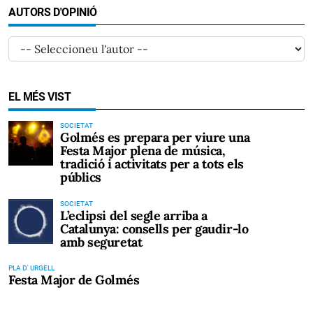
AUTORS D'OPINIÓ
EL MÉS VIST
SOCIETAT
Golmés es prepara per viure una
Festa Major plena de música,
tradició i activitats per a tots els
públics
SOCIETAT
L’eclipsi del segle arriba a
Catalunya: consells per gaudir-lo
amb seguretat
PLA D' URGELL
Festa Major de Golmés