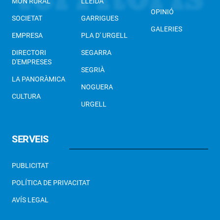
MÓN RURAL
LLEIDA
OPINIÓ
SOCIETAT
GARRIGUES
GALERIES
EMPRESA
PLA D' URGELL
DIRECTORI
SEGARRA
D'EMPRESES
SEGRIÀ
LA PANORÀMICA
NOGUERA
CULTURA
URGELL
SERVEIS
PUBLICITAT
POLÍTICA DE PRIVACITAT
AVÍS LEGAL