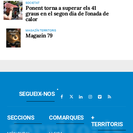
SOCIETAT
Ponent torna a superar els 41
graus en el segon dia de l'onada de
calor
MAGAZÍN TERRITORIS
Magazín 79
SEGUEIX-NOS
SECCIONS
COMARQUES
+
TERRITORIS