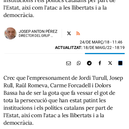
institucions i els polítics catalans per part de
l'Estat, així com l'atac a les llibertats i a la
democràcia.
JOSEP ANTON PÉREZ
DIRECTOR DEL GRUP TERRITORIS.CAT
24/DE MARÇ/18
- 11:46
ACTUALITZAT:
18/DE MAIG/22 - 18:19
Crec que l'empresonament de Jordi Turull, Josep
Rull, Raül Romeva, Carme Forcadell i Dolors
Bassa ha de ser la gota que fa vessar el got de
tota la persecució que han estat patint les
institucions i els polítics catalans per part de
l'Estat, així com l'atac a les llibertats i a la
democràcia.