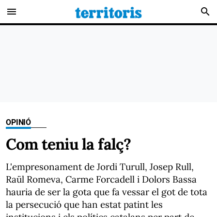
menu
search
OPINIÓ
Com teniu la falç?
L'empresonament de Jordi Turull, Josep Rull,
Raül Romeva, Carme Forcadell i Dolors Bassa
hauria de ser la gota que fa vessar el got de tota
la persecució que han estat patint les