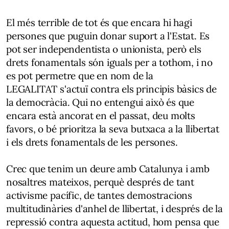
El més terrible de tot és que encara hi hagi
persones que puguin donar suport a l'Estat. Es
pot ser independentista o unionista, però els
drets fonamentals són iguals per a tothom, i no
es pot permetre que en nom de la
LEGALITAT s'actuï contra els principis bàsics de
la democràcia. Qui no entengui això és que
encara està ancorat en el passat, deu molts
favors, o bé prioritza la seva butxaca a la llibertat
i els drets fonamentals de les persones.
Crec que tenim un deure amb Catalunya i amb
nosaltres mateixos, perquè després de tant
activisme pacífic, de tantes demostracions
multitudinàries d'anhel de llibertat, i després de la
repressió contra aquesta actitud, hom pensa que