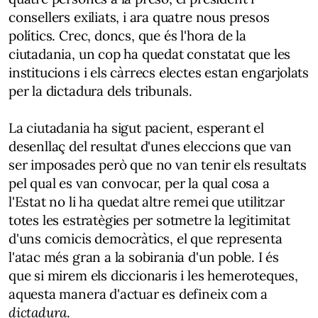
consellers exiliats, i ara quatre nous presos
polítics. Crec, doncs, que és l'hora de la
ciutadania, un cop ha quedat constatat que les
institucions i els càrrecs electes estan engarjolats
per la dictadura dels tribunals.
La ciutadania ha sigut pacient, esperant el
desenllaç del resultat d'unes eleccions que van
ser imposades però que no van tenir els resultats
pel qual es van convocar, per la qual cosa a
l'Estat no li ha quedat altre remei que utilitzar
totes les estratègies per sotmetre la legitimitat
d'uns comicis democràtics, el que representa
l'atac més gran a la sobirania d'un poble. I és
que si mirem els diccionaris i les hemeroteques,
aquesta manera d'actuar es defineix com a
dictadura
.