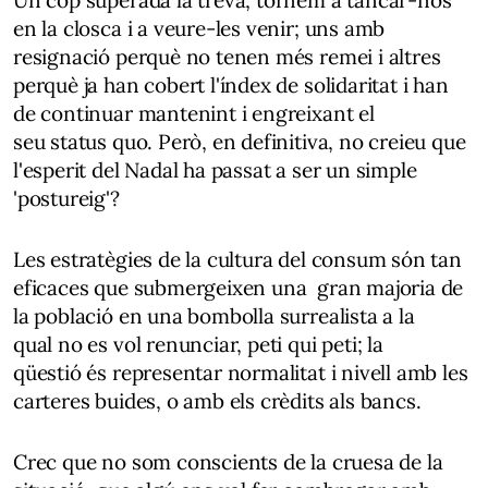
Un cop superada la treva, tornem a tancar-nos
en la closca i a veure-les venir; uns amb
resignació perquè no tenen més remei i altres
perquè ja han cobert l'índex de solidaritat i han
de continuar mantenint i engreixant el
seu status quo. Però, en definitiva, no creieu que
l'esperit del Nadal ha passat a ser un simple
'postureig'?
Les estratègies de la cultura del consum són tan
eficaces que submergeixen una gran majoria de
la població en una bombolla surrealista a la
qual no es vol renunciar, peti qui peti; la
qüestió és representar normalitat i nivell amb les
carteres buides, o amb els crèdits als bancs.
Crec que no som conscients de la cruesa de la