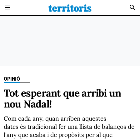
menu
search
OPINIÓ
Tot esperant que arribi un
nou Nadal!
Com cada any, quan arriben aquestes
dates és tradicional fer una llista de balanços de
l'any que acaba i de propòsits per al que