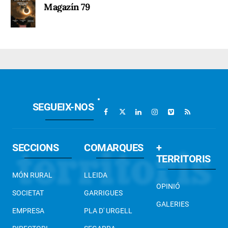
Magazín 79
SEGUEIX-NOS
SECCIONS
COMARQUES
+
TERRITORIS
MÓN RURAL
LLEIDA
OPINIÓ
SOCIETAT
GARRIGUES
GALERIES
EMPRESA
PLA D' URGELL