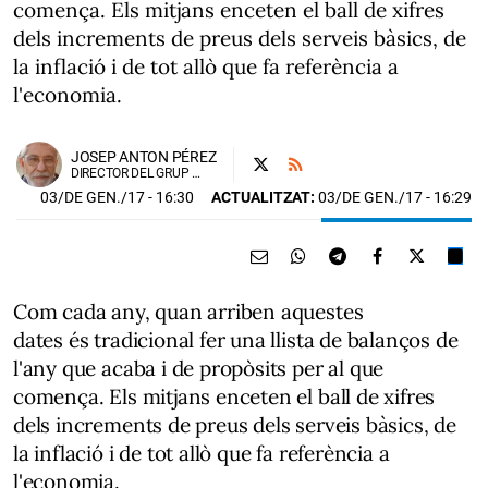
comença. Els mitjans enceten el ball de xifres
dels increments de preus dels serveis bàsics, de
la inflació i de tot allò que fa referència a
l'economia.
JOSEP ANTON PÉREZ
DIRECTOR DEL GRUP TERRITORIS.CAT
03/DE GEN./17
- 16:30
ACTUALITZAT:
03/DE GEN./17 - 16:29
Com cada any, quan arriben aquestes
dates és tradicional fer una llista de balanços de
l'any que acaba i de propòsits per al que
comença. Els mitjans enceten el ball de xifres
dels increments de preus dels serveis bàsics, de
la inflació i de tot allò que fa referència a
l'economia.