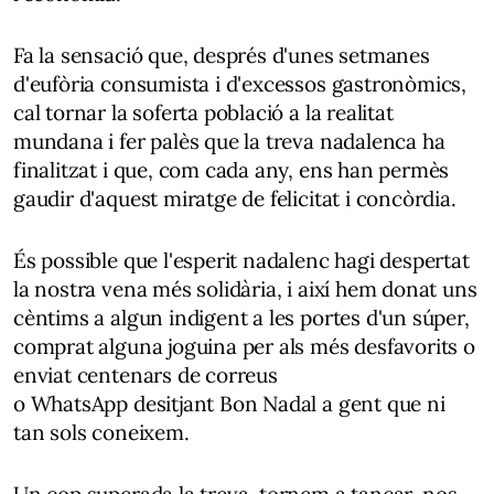
Fa la sensació que, després d'unes setmanes
d'eufòria consumista i d'excessos gastronòmics,
cal tornar la soferta població a la realitat
mundana i fer palès que la treva nadalenca ha
finalitzat i que, com cada any, ens han permès
gaudir d'aquest miratge de felicitat i concòrdia.
És possible que l'esperit nadalenc hagi despertat
la nostra vena més solidària, i així hem donat uns
cèntims a algun indigent a les portes d'un súper,
comprat alguna joguina per als més desfavorits o
enviat centenars de correus
o WhatsApp desitjant Bon Nadal a gent que ni
tan sols coneixem.