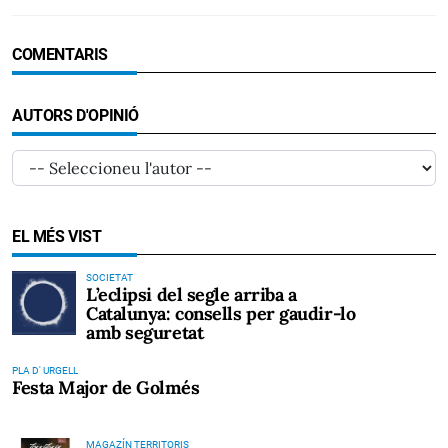
COMENTARIS
AUTORS D'OPINIÓ
EL MÉS VIST
SOCIETAT
L’eclipsi del segle arriba a
Catalunya: consells per gaudir-lo
amb seguretat
PLA D' URGELL
Festa Major de Golmés
MAGAZÍN TERRITORIS