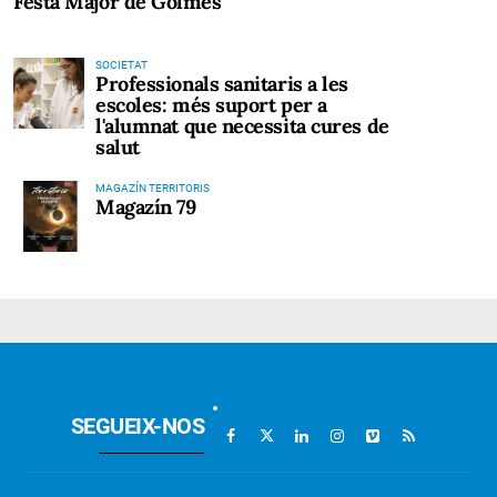
Festa Major de Golmés
SOCIETAT
Professionals sanitaris a les
escoles: més suport per a
l'alumnat que necessita cures de
salut
MAGAZÍN TERRITORIS
Magazín 79
SEGUEIX-NOS