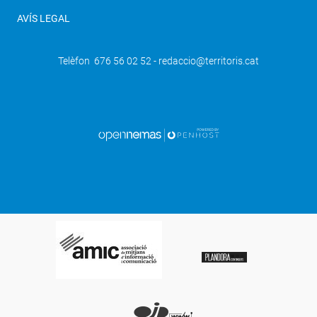
AVÍS LEGAL
Telèfon 676 56 02 52 - redaccio@territoris.cat
SEGÜENT