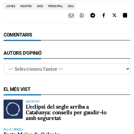
JOVES
NOSTRA
NOS
PRINCIPAL
SOU
COMENTARIS
AUTORS D'OPINIÓ
EL MÉS VIST
SOCIETAT
L’eclipsi del segle arriba a
Catalunya: consells per gaudir-lo
amb seguretat
PLA D' URGELL