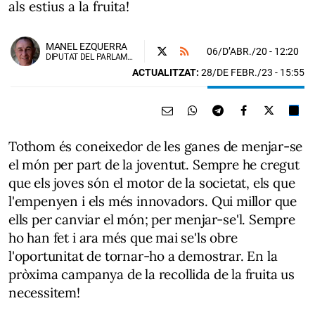
als estius a la fruita!
MANEL EZQUERRA
06/D’ABR./20
- 12:20
DIPUTAT DEL PARLAMENT DE CATALUNYA
ACTUALITZAT:
28/DE FEBR./23 - 15:55
Tothom és coneixedor de les ganes de menjar-se
el món per part de la joventut. Sempre he cregut
que els joves són el motor de la societat, els que
l'empenyen i els més innovadors. Qui millor que
ells per canviar el món; per menjar-se'l. Sempre
ho han fet i ara més que mai se'ls obre
l'oportunitat de tornar-ho a demostrar. En la
pròxima campanya de la recollida de la fruita us
necessitem!