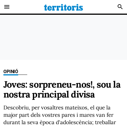
menu
search
OPINIÓ
Joves: sorpreneu-nos!, sou la
nostra principal divisa
Descobriu, per vosaltres mateixos, el que la
major part dels vostres pares i mares van fer
durant la seva època d'adolescència; treballar