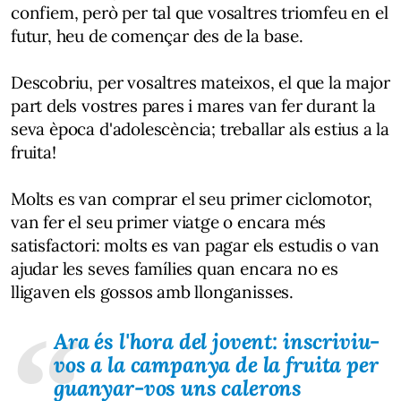
confiem, però per tal que vosaltres triomfeu en el
futur, heu de començar des de la base.
Descobriu, per vosaltres mateixos, el que la major
part dels vostres pares i mares van fer durant la
seva època d'adolescència; treballar als estius a la
fruita!
Molts es van comprar el seu primer ciclomotor,
van fer el seu primer viatge o encara més
satisfactori: molts es van pagar els estudis o van
ajudar les seves famílies quan encara no es
lligaven els gossos amb llonganisses.
Ara és l'hora del jovent: inscriviu-
vos a la campanya de la fruita per
guanyar-vos uns calerons