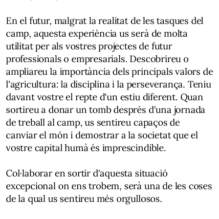
En el futur, malgrat la realitat de les tasques del
camp, aquesta experiència us serà de molta
utilitat per als vostres projectes de futur
professionals o empresarials. Descobrireu o
ampliareu la importància dels principals valors de
l'agricultura: la disciplina i la perseverança. Teniu
davant vostre el repte d'un estiu diferent. Quan
sortireu a donar un tomb després d'una jornada
de treball al camp, us sentireu capaços de
canviar el món i demostrar a la societat que el
vostre capital humà és imprescindible.
Col·laborar en sortir d'aquesta situació
excepcional on ens trobem, serà una de les coses
de la qual us sentireu més orgullosos.