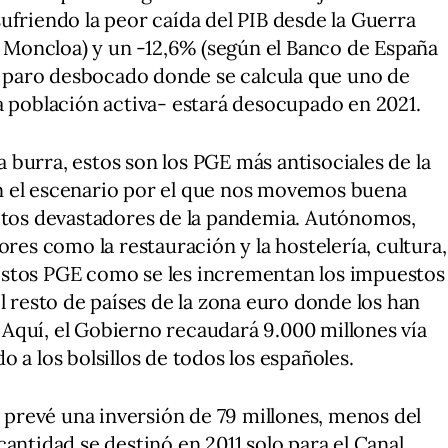
ufriendo la peor caída del PIB desde la Guerra
de Moncloa) y un -12,6% (según el Banco de España
un paro desbocado donde se calcula que uno de
a población activa- estará desocupado en 2021.
burra, estos son los PGE más antisociales de la
n el escenario por el que nos movemos buena
ectos devastadores de la pandemia. Autónomos,
ores como la restauración y la hostelería, cultura,
estos PGE como se les incrementan los impuestos
l resto de países de la zona euro donde los han
Aquí, el Gobierno recaudará 9.000 millones vía
o a los bolsillos de todos los españoles.
e prevé una inversión de 79 millones, menos del
antidad se destinó en 2011 solo para el Canal