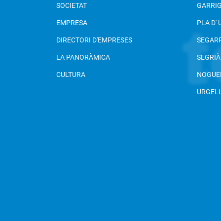
SOCIETAT
GARRI
EMPRESA
PLA D'
DIRECTORI D'EMPRESES
SEGAR
LA PANORÀMICA
SEGRIÀ
CULTURA
NOGUE
URGEL