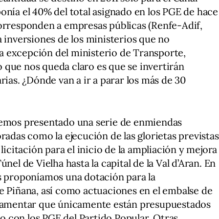
onía el 40% del total asignado en los PGE de hace
corresponden a empresas públicas (Renfe-Adif,
a inversiones de los ministerios que no
n a excepción del ministerio de Transporte,
 que nos queda claro es que se invertirán
rias. ¿Dónde van a ir a parar los más de 30
 hemos presentado una serie de enmiendas
radas como la ejecución de las glorietas previstas
licitación para el inicio de la ampliación y mejora
nel de Vielha hasta la capital de la Val d’Aran. En
as proponíamos una dotación para la
e Piñana, así como actuaciones en el embalse de
e lamentar que únicamente están presupuestados
 con los PGE del Partido Popular. Otras