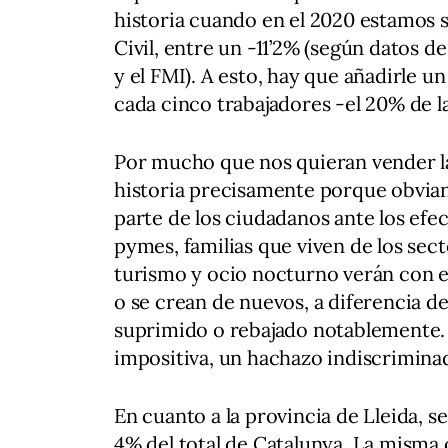
historia cuando en el 2020 estamos s
Civil, entre un -11’2% (según datos 
y el FMI). A esto, hay que añadirle 
cada cinco trabajadores -el 20% de l
Por mucho que nos quieran vender la 
historia precisamente porque obvia
parte de los ciudadanos ante los ef
pymes, familias que viven de los sect
turismo y ocio nocturno verán con 
o se crean de nuevos, a diferencia de
suprimido o rebajado notablemente. 
impositiva, un hachazo indiscriminad
En cuanto a la provincia de Lleida, s
4% del total de Catalunya. La misma c