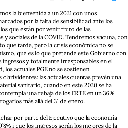
mos la bienvenida a un 2021 con unos
rcados por la falta de sensibilidad ante los
los que están por venir fruto de las
s y sociales de la COVID. Tendremos vacuna, con
o que tarde, pero la crisis económica no se
nismo, que es lo que pretende este Gobierno con
s ingresos y totalmente irresponsables en el
ad, los actuales PGE no se sostienen
clarividentes: las actuales cuentas prevén una
aterial sanitario, cuando en este 2020 se ha
contempla una rebaja de los ERTE en un 36%
ogarlos más allá del 31 de enero.
har por parte del Ejecutivo que la economía
’8% i que los ingresos serán los mejores de la