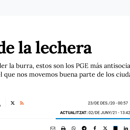
de la lechera
 la burra, estos son los PGE más antisocia
el que nos movemos buena parte de los ciud
23/DE DES./20
- 00:57
A
ACTUALITZAT:
02/DE JUNY/21 - 13:4