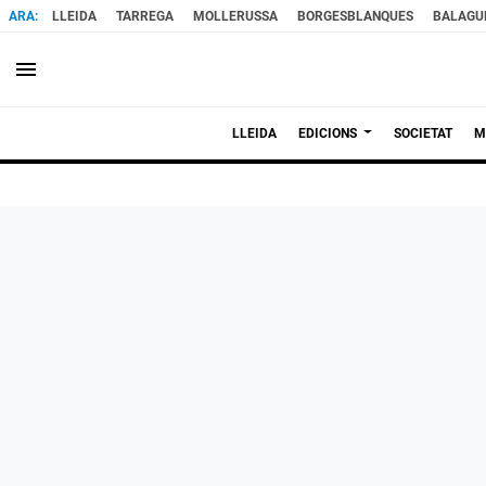
LLEIDA
TARREGA
MOLLERUSSA
BORGESBLANQUES
BALAGU
menu
LLEIDA
EDICIONS
SOCIETAT
M