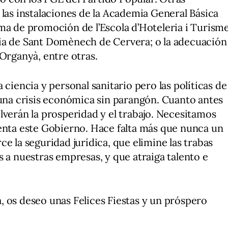
 las instalaciones de la Academia General Básica
ma de promoción de l’Escola d’Hoteleria i Turism
lesia de Sant Domènech de Cervera; o la adecuación
 Organyà, entre otras.
 ciencia y personal sanitario pero las políticas de
 una crisis económica sin parangón. Cuanto antes
lverán la prosperidad y el trabajo. Necesitamos
senta este Gobierno. Hace falta más que nunca un
e la seguridad jurídica, que elimine las trabas
s a nuestras empresas, y que atraiga talento e
 os deseo unas Felices Fiestas y un próspero