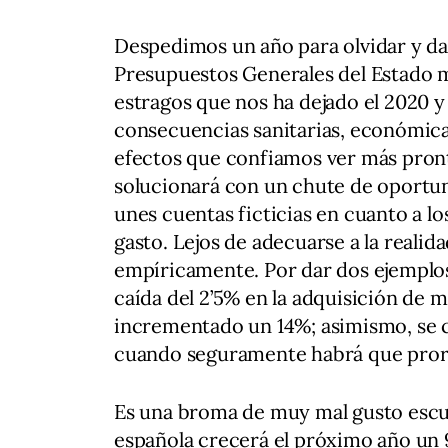
Despedimos un año para olvidar y da
Presupuestos Generales del Estado ma
estragos que nos ha dejado el 2020 y 
consecuencias sanitarias, económica
efectos que confiamos ver más pront
solucionará con un chute de oportu
unes cuentas ficticias en cuanto a lo
gasto. Lejos de adecuarse a la realid
empíricamente. Por dar dos ejemplos 
caída del 2’5% en la adquisición de m
incrementado un 14%; asimismo, se 
cuando seguramente habrá que prorr
Es una broma de muy mal gusto escuc
española crecerá el próximo año un 9