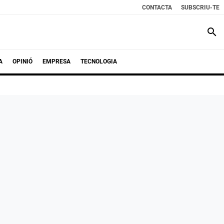
CONTACTA
SUBSCRIU-TE
search
A
OPINIÓ
EMPRESA
TECNOLOGIA