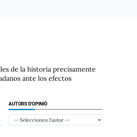
les de la historia precisamente
adanos ante los efectos
AUTORS D'OPINIÓ
2