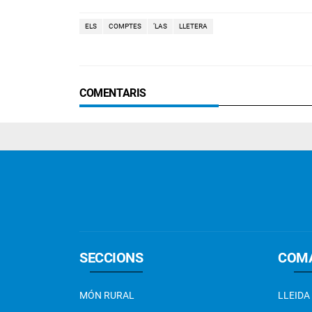
ELS
COMPTES
‘LAS
LLETERA
COMENTARIS
SECCIONS
COM
MÓN RURAL
LLEIDA