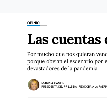
OPINIÓ
Las cuentas 
Por mucho que nos quieran vender
porque obvian el escenario por 
devastadores de la pandemia
MARISA XANDRI
PRESIDENTA DEL PP LLEIDA I REGIDORA A LA PAERI