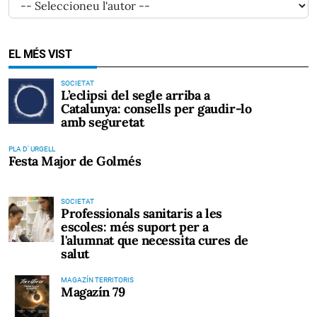
EL MÉS VIST
SOCIETAT
L’eclipsi del segle arriba a
Catalunya: consells per gaudir-lo
amb seguretat
PLA D' URGELL
Festa Major de Golmés
SOCIETAT
Professionals sanitaris a les
escoles: més suport per a
l'alumnat que necessita cures de
salut
MAGAZÍN TERRITORIS
Magazín 79