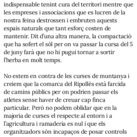
indispensable tenint cura del territori mentre que
les empreses i associacions que es lucren de la
nostra feina destrossen i embruten aquests
espais naturals que tant esforç costen de
mantenir. Dit d’una altra manera, la compactació
que ha sofert el sòl per on va passar la cursa del 5
de juny farà que no hi pugui tornar a sortir
l’herba en molt temps.
No estem en contra de les curses de muntanya i
creiem que la comarca del Ripollès està farcida
de camins públics per on podrien passar els
atletes sense haver de creuar cap finca
particular. Però no podem oblidar que en la
majoria de curses el respecte al entorn i a
l’agricultura i ramaderia es nul i que els
organitzadors són incapaços de posar controls