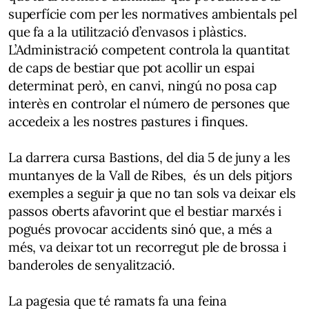
superfície com per les normatives ambientals pel
que fa a la utilització d’envasos i plàstics.
L’Administració competent controla la quantitat
de caps de bestiar que pot acollir un espai
determinat però, en canvi, ningú no posa cap
interès en controlar el número de persones que
accedeix a les nostres pastures i finques.
La darrera cursa Bastions, del dia 5 de juny a les
muntanyes de la Vall de Ribes, és un dels pitjors
exemples a seguir ja que no tan sols va deixar els
passos oberts afavorint que el bestiar marxés i
pogués provocar accidents sinó que, a més a
més, va deixar tot un recorregut ple de brossa i
banderoles de senyalització.
La pagesia que té ramats fa una feina