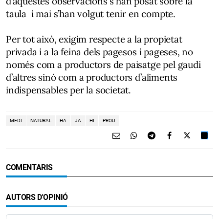
d’aquestes observacions s'han posat sobre la
taula i mai s’han volgut tenir en compte.
Per tot això, exigim respecte a la propietat
privada i a la feina dels pagesos i pageses, no
només com a productors de paisatge pel gaudi
d’altres sinó com a productors d’aliments
indispensables per la societat.
MEDI
NATURAL
HA
JA
HI
PROU
COMENTARIS
AUTORS D'OPINIÓ