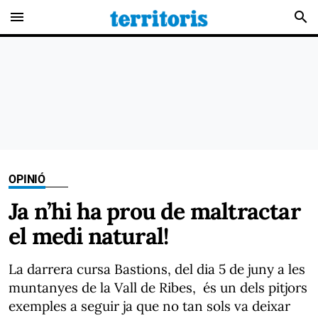
menu
search
OPINIÓ
Ja n’hi ha prou de maltractar
el medi natural!
La darrera cursa Bastions, del dia 5 de juny a les
muntanyes de la Vall de Ribes, és un dels pitjors
exemples a seguir ja que no tan sols va deixar