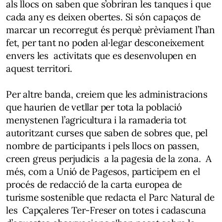
als llocs on saben que s’obriran les tanques i que
cada any es deixen obertes. Si són capaços de
marcar un recorregut és perquè prèviament l’han
fet, per tant no poden al·legar desconeixement
envers les activitats que es desenvolupen en
aquest territori.
Per altre banda, creiem que les administracions
que haurien de vetllar per tota la població
menystenen l’agricultura i la ramaderia tot
autoritzant curses que saben de sobres que, pel
nombre de participants i pels llocs on passen,
creen greus perjudicis a la pagesia de la zona. A
més, com a Unió de Pagesos, participem en el
procés de redacció de la carta europea de
turisme sostenible que redacta el Parc Natural de
les Capçaleres Ter-Freser on totes i cadascuna