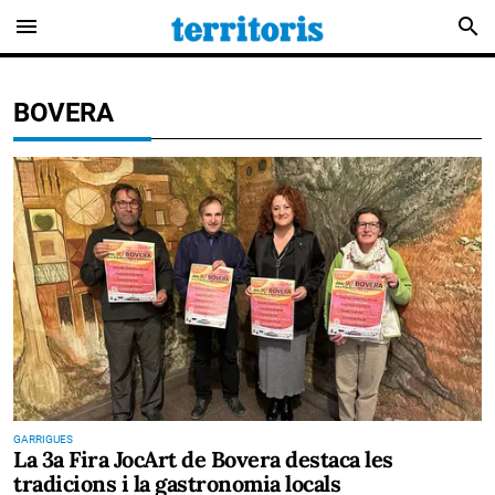
menu
search
BOVERA
GARRIGUES
La 3a Fira JocArt de Bovera destaca les
tradicions i la gastronomia locals