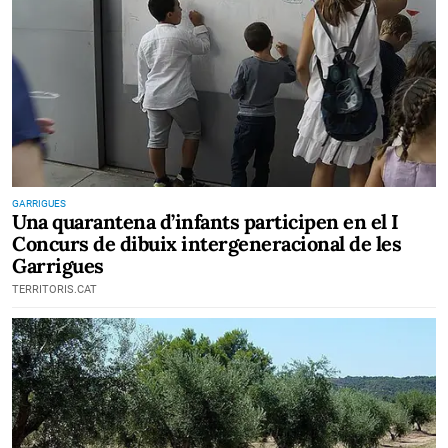
GARRIGUES
Una quarantena d’infants participen en el I
Concurs de dibuix intergeneracional de les
Garrigues
TERRITORIS.CAT