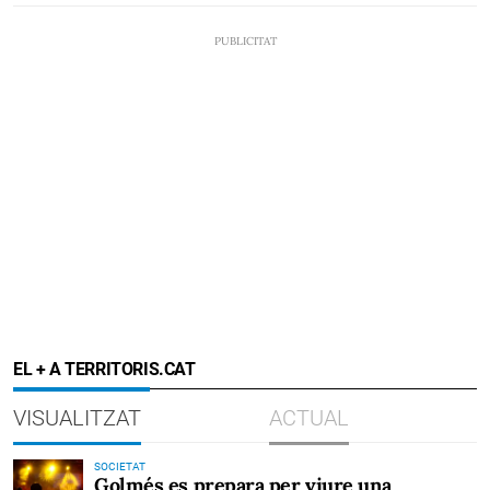
EL + A TERRITORIS.CAT
VISUALITZAT
ACTUAL
SOCIETAT
Golmés es prepara per viure una