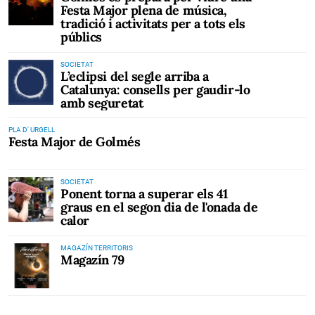
Festa Major plena de música,
tradició i activitats per a tots els
públics
SOCIETAT
L’eclipsi del segle arriba a
Catalunya: consells per gaudir-lo
amb seguretat
PLA D' URGELL
Festa Major de Golmés
SOCIETAT
Ponent torna a superar els 41
graus en el segon dia de l'onada de
calor
MAGAZÍN TERRITORIS
Magazín 79