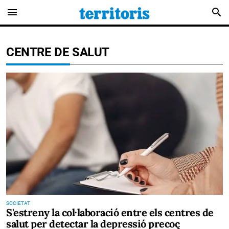
menu
search
CENTRE DE SALUT
SOCIETAT
S'estreny la col·laboració entre els centres de
salut per detectar la depressió precoç