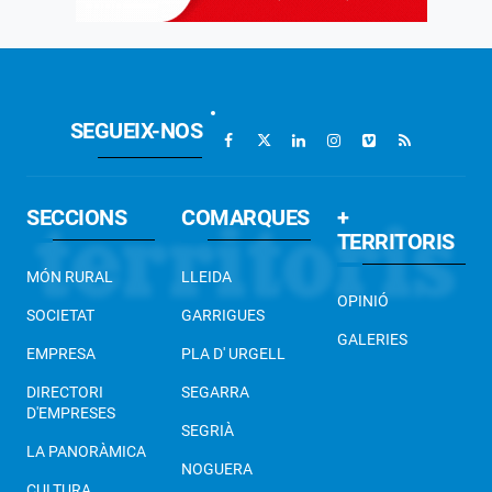
SEGUEIX-NOS
SECCIONS
COMARQUES
+
TERRITORIS
MÓN RURAL
LLEIDA
OPINIÓ
SOCIETAT
GARRIGUES
GALERIES
EMPRESA
PLA D' URGELL
DIRECTORI
SEGARRA
D'EMPRESES
SEGRIÀ
LA PANORÀMICA
NOGUERA
CULTURA