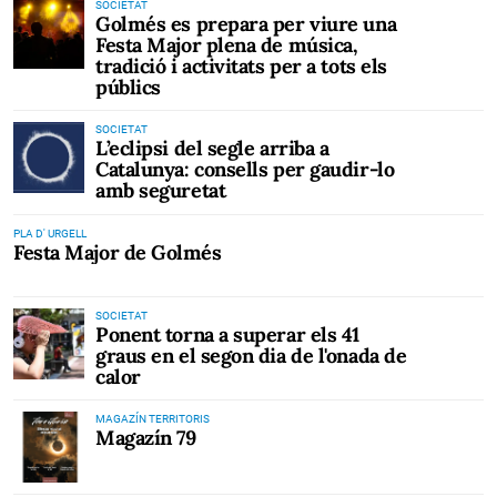
SOCIETAT
Golmés es prepara per viure una
Festa Major plena de música,
tradició i activitats per a tots els
públics
SOCIETAT
L’eclipsi del segle arriba a
Catalunya: consells per gaudir-lo
amb seguretat
PLA D' URGELL
Festa Major de Golmés
SOCIETAT
Ponent torna a superar els 41
graus en el segon dia de l'onada de
calor
MAGAZÍN TERRITORIS
Magazín 79