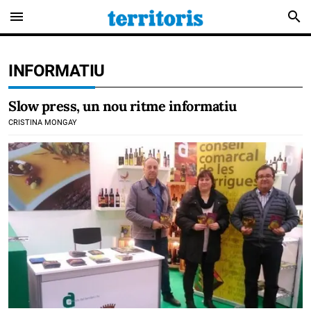
menu
search
INFORMATIU
Slow press, un nou ritme informatiu
CRISTINA MONGAY