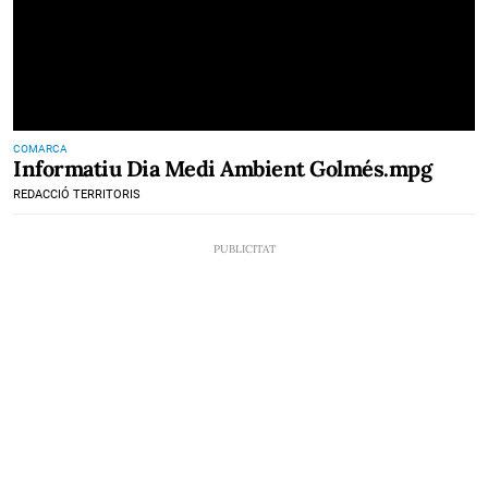
COMARCA
Informatiu Dia Medi Ambient Golmés.mpg
REDACCIÓ TERRITORIS