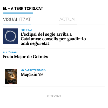
EL + A TERRITORIS.CAT
VISUALITZAT
ACTUAL
SOCIETAT
L’eclipsi del segle arriba a
Catalunya: consells per gaudir-lo
amb seguretat
PLA D' URGELL
Festa Major de Golmés
MAGAZÍN TERRITORIS
Magazín 79