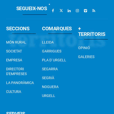
SEGUEIX-NOS
SECCIONS
COMARQUES
+
TERRITORIS
MÓN RURAL
LLEIDA
OPINIÓ
SOCIETAT
GARRIGUES
GALERIES
EMPRESA
PLA D' URGELL
DIRECTORI
SEGARRA
D'EMPRESES
SEGRIÀ
LA PANORÀMICA
NOGUERA
CULTURA
URGELL
SERVEIS