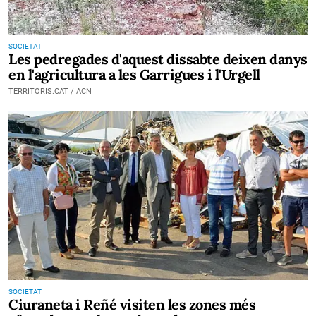
SOCIETAT
Les pedregades d'aquest dissabte deixen danys
en l'agricultura a les Garrigues i l'Urgell
TERRITORIS.CAT / ACN
SOCIETAT
Ciuraneta i Reñé visiten les zones més