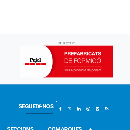
SEGUEIX-NOS
SECCIONS
COMARQUES
+