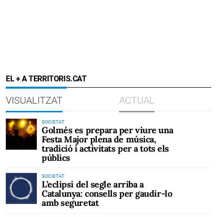
EL + A TERRITORIS.CAT
VISUALITZAT
ACTUAL
SOCIETAT
Golmés es prepara per viure una
Festa Major plena de música,
tradició i activitats per a tots els
públics
SOCIETAT
L’eclipsi del segle arriba a
Catalunya: consells per gaudir-lo
amb seguretat