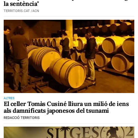
la sentència"
TERRITORIS.CAT /ACN
ALTRES
El celler Tomàs Cusiné lliura un milió de iens
als damnificats japonesos del tsunami
REDACCIÓ TERRITORIS