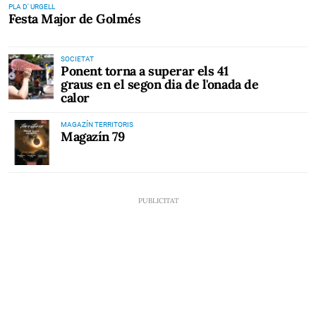
PLA D' URGELL
Festa Major de Golmés
SOCIETAT
Ponent torna a superar els 41
graus en el segon dia de l'onada de
calor
MAGAZÍN TERRITORIS
Magazín 79