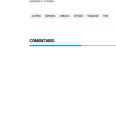
fantàstica a l'Índia.
ALTRES
SERVEIS
ARRASA
SITGES
TSUNAMI
THE
COMENTARIS