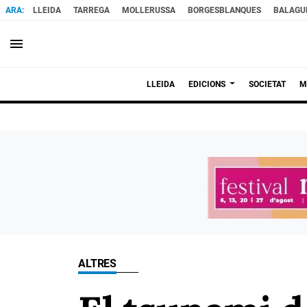
LLEIDA
TARREGA
MOLLERUSSA
BORGESBLANQUES
BALAGU
menu
LLEIDA
EDICIONS
SOCIETAT
M
ALTRES