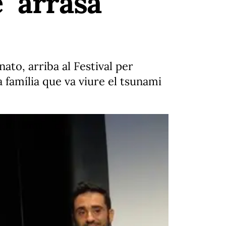
" arrasa
ato, arriba al Festival per
a família que va viure el tsunami