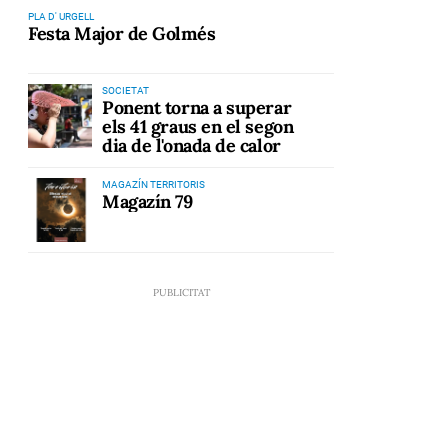
PLA D' URGELL
Festa Major de Golmés
SOCIETAT
Ponent torna a superar
els 41 graus en el segon
dia de l'onada de calor
MAGAZÍN TERRITORIS
Magazín 79