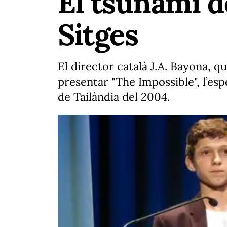
El tsunami d
Sitges
El director català J.A. Bayona, q
presentar "The Impossible", l’esp
de Tailàndia del 2004.