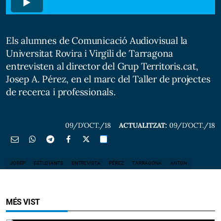
Els alumnes de Comunicació Audiovisual la
Universitat Rovira i Virgili de Tarragona
entrevisten al director del Grup Territoris.cat,
Josep A. Pérez, en el marc del Taller de projectes
de recerca i professionals.
09/D’OCT./18
ACTUALITZAT:
09/D’OCT./18
JOSEP
ESTUDIANTS
ENTREVISTA
PÉREZ
TARRAGONA
ANTON
MÉS VIST