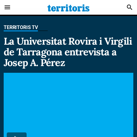
menu
search
TERRITORIS TV
La Universitat Rovira i Virgili
de Tarragona entrevista a
Josep A. Pérez