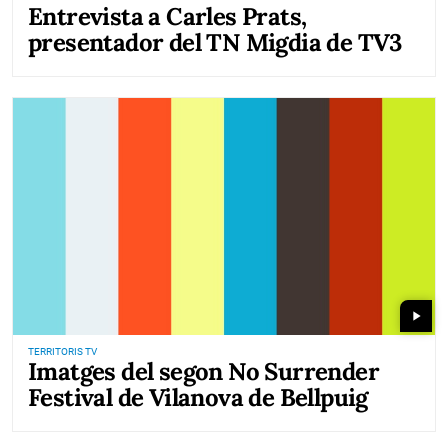
Entrevista a Carles Prats,
presentador del TN Migdia de TV3
play_arrow
TERRITORIS TV
Imatges del segon No Surrender
Festival de Vilanova de Bellpuig