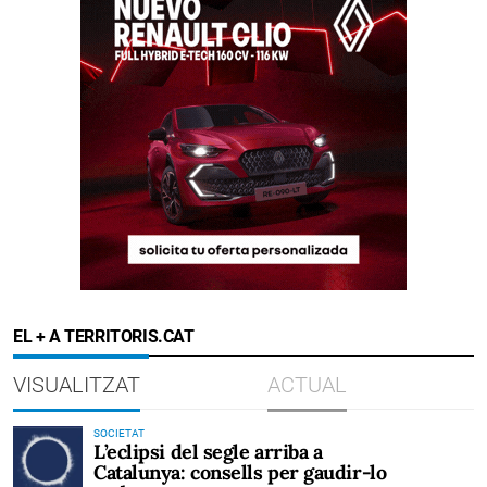
EL + A TERRITORIS.CAT
VISUALITZAT
ACTUAL
SOCIETAT
L’eclipsi del segle arriba a
Catalunya: consells per gaudir-lo