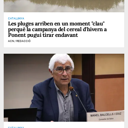
CATALUNYA
Les pluges arriben en un moment "clau"
perquè la campanya del cereal d'hivern a
Ponent pugui tirar endavant
ACN / REDACCIÓ
CATALUNYA