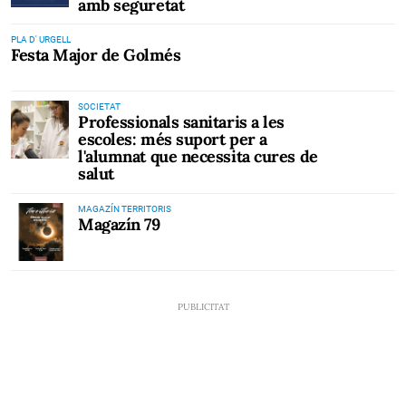
amb seguretat
PLA D' URGELL
Festa Major de Golmés
SOCIETAT
Professionals sanitaris a les
escoles: més suport per a
l'alumnat que necessita cures de
salut
MAGAZÍN TERRITORIS
Magazín 79