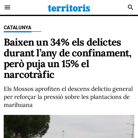
menu
search
CATALUNYA
Baixen un 34% els delictes
durant l’any de confinament,
però puja un 15% el
narcotràfic
Els Mossos aprofiten el descens delictiu general
per reforçar la pressió sobre les plantacions de
marihuana