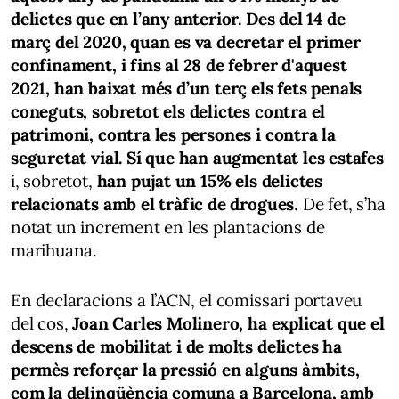
delictes que en l’any anterior.
Des del 14 de
març del 2020, quan es va decretar el primer
confinament, i fins al 28 de febrer d'aquest
2021, han baixat més d’un terç els fets penals
coneguts, sobretot els delictes contra el
patrimoni, contra les persones i contra la
seguretat vial. Sí que han augmentat les estafes
i, sobretot,
han pujat un 15% els delictes
relacionats amb el tràfic de drogues
. De fet, s’ha
notat un increment en les plantacions de
marihuana.
En declaracions a l’ACN, el comissari portaveu
del cos,
Joan Carles Molinero,
ha explicat que el
descens de mobilitat i de molts delictes ha
permès reforçar la pressió en alguns àmbits,
com la delinqüència comuna a Barcelona, amb