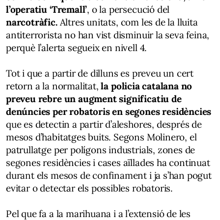
l’operatiu ‘Tremall’
, o la persecució del
narcotràfic.
Altres unitats, com les de la lluita
antiterrorista no han vist disminuir la seva feina,
perquè l’alerta segueix en nivell 4.
Tot i que a partir de dilluns es preveu un cert
retorn a la normalitat,
la policia catalana no
preveu rebre un augment significatiu de
denúncies per robatoris en segones residències
que es detectin a partir d’aleshores, després de
mesos d’habitatges buits. Segons Molinero, el
patrullatge per polígons industrials, zones de
segones residències i cases aïllades ha continuat
durant els mesos de confinament i ja s’han pogut
evitar o detectar els possibles robatoris.
Pel que fa a la marihuana i a l’extensió de les