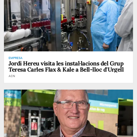
EMPRESA
Jordi Hereu visita les instal·lacions del Grup
Teresa Carles Flax & Kale a Bell-lloc d'Urgell
ACN