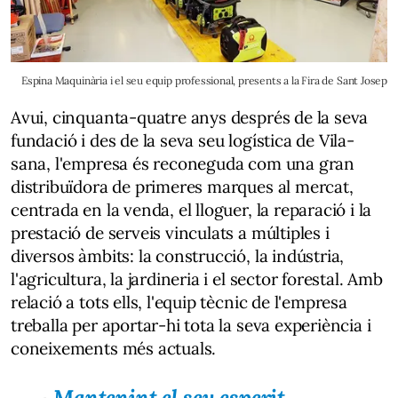
Espina Maquinària i el seu equip professional, presents a la Fira de Sant Josep
Avui, cinquanta-quatre anys després de la seva
fundació i des de la seva seu logística de Vila-
sana, l'empresa és reconeguda com una gran
distribuïdora de primeres marques al mercat,
centrada en la venda, el lloguer, la reparació i la
prestació de serveis vinculats a múltiples i
diversos àmbits: la construcció, la indústria,
l'agricultura, la jardineria i el sector forestal. Amb
relació a tots ells, l'equip tècnic de l'empresa
treballa per aportar-hi tota la seva experiència i
coneixements més actuals.
Mantenint el seu esperit