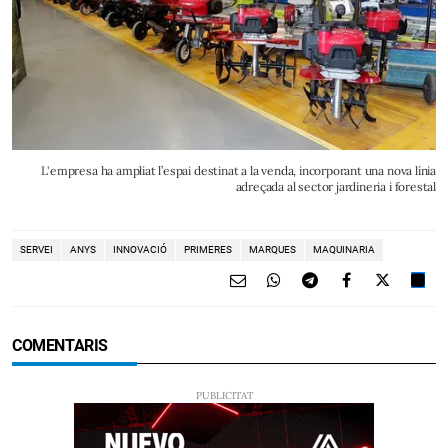
L'empresa ha ampliat l’espai destinat a la venda, incorporant una nova línia
adreçada al sector jardineria i forestal
SERVEI
ANYS
INNOVACIÓ
PRIMERES
MARQUES
MAQUINARIA
COMENTARIS