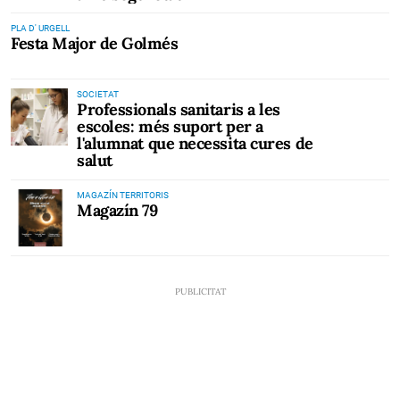
PLA D' URGELL
Festa Major de Golmés
SOCIETAT
Professionals sanitaris a les
escoles: més suport per a
l'alumnat que necessita cures de
salut
MAGAZÍN TERRITORIS
Magazín 79