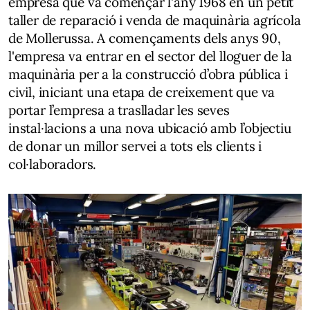
empresa que va començar l'any 1968 en un petit
taller de reparació i venda de maquinària agrícola
de Mollerussa. A començaments dels anys 90,
l'empresa va entrar en el sector del lloguer de la
maquinària per a la construcció d’obra pública i
civil, iniciant una etapa de creixement que va
portar l’empresa a traslladar les seves
instal·lacions a una nova ubicació amb l’objectiu
de donar un millor servei a tots els clients i
col·laboradors.