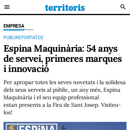
menu
search
EMPRESA
PUBLIREPORTATGE
Espina Maquinària: 54 anys
de servei, primeres marques
i innovació
Per apropar totes les seves novetats i la solidesa
dels seus serveis al públic, un any més, Espina
Maquinària i el seu equip professional
estan presents a la Fira de Sant Josep. Visiteu-
los!