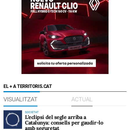
EL + A TERRITORIS.CAT
VISUALITZAT
ACTUAL
SOCIETAT
L’eclipsi del segle arriba a
Catalunya: consells per gaudir-lo
amb seguretat