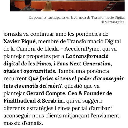
Els ponents participants en la Jornada de Transformació Digital
©MartaArgilés
jornada va continuar amb les ponències de
Xavier Piqué,
membre de Transformació Digital
de la Cambra de Lleida – AcceleraPyme, qui va
plantejar propostes per a
La transformació
digital de les Pimes, i Fons Next Generation,
ajudes i oportunitats
. També una ponència
recurrent
Què faries si tens el poder d’aconseguir
tots els emails del món?
, qüestió que va
plantejar
Gerard Compte, Ceo & Founder de
Findthatlead & Scrab.in.,
qui va suggerir
diferents estratègies i eines per tal d'arribar i
aconseguir nous clients mitjançant l'enviament
massiu d'emails.