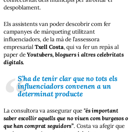
despoblament.
Els assistents van poder descobrir com fer
campanyes de màrqueting utilitzant
influenciadors, de la mà de l’assessora
empresarial
Txell Costa
, qui va fer un repàs al
paper de
Youtubers, bloguers i altres celebritats
digitals.
S’ha de tenir clar que no tots els
influenciadors
convenen a un
determinat producte
La consultora va assegurar que
"és important
saber escollir aquells que no viuen com burgesos o
que han comprat seguidors”
. Costa va afegir que