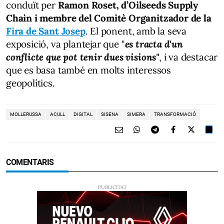
conduït per
Ramon Roset, d’Oilseeds Supply
Chain i membre del Comitè Organitzador de la
Fira de Sant Josep
. El ponent, amb la seva
exposició, va plantejar que "
es tracta d'un
conflicte que pot tenir dues visions"
, i va destacar
que es basa també en molts interessos
geopolítics.
MOLLERUSSA
ACULL
DIGITAL
SISENA
SIMERA
TRANSFORMACIÓ
COMENTARIS