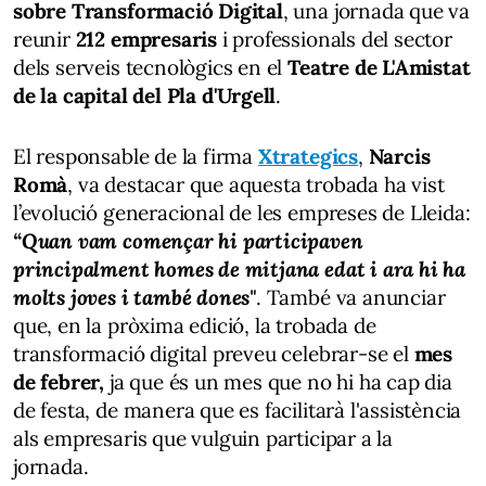
sobre Transformació Digital
, una jornada que va
reunir
212 empresaris
i professionals del sector
dels serveis tecnològics en el
Teatre de L'Amistat
de la capital del Pla d'Urgell
.
El responsable de la firma
Xtrategics
,
Narcis
Romà
, va destacar que aquesta trobada ha vist
l’evolució generacional de les empreses de Lleida:
“Quan vam començar hi participaven
principalment homes de mitjana edat i ara hi ha
molts joves i també dones"
. També va anunciar
que, en la pròxima edició, la trobada de
transformació digital preveu celebrar-se el
mes
de febrer,
ja que és un mes que no hi ha cap dia
de festa, de manera que es facilitarà l'assistència
als empresaris que vulguin participar a la
jornada.