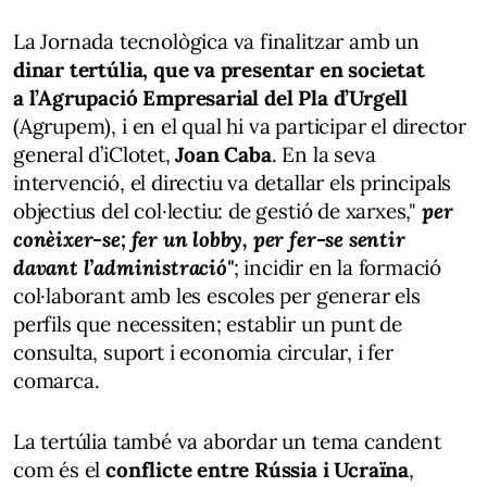
La Jornada tecnològica va finalitzar amb un
dinar tertúlia, que va presentar en societat
a l’Agrupació Empresarial del Pla d’Urgell
(Agrupem), i en el qual hi va participar el director
general d’iClotet,
Joan Caba
. En la seva
intervenció, el directiu va detallar els principals
objectius del col·lectiu: de gestió de xarxes,"
per
conèixer-se; fer un lobby, per fer-se sentir
davant l’administració"
; incidir en la formació
col·laborant amb les escoles per generar els
perfils que necessiten; establir un punt de
consulta, suport i economia circular, i fer
comarca.
La tertúlia també va abordar un tema candent
com és el
conflicte entre Rússia i Ucraïna
,