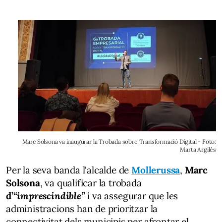
Marc Solsona va inaugurar la Trobada sobre Transformació Digital - Foto:
Marta Argilés
Per la seva banda l'alcalde de
Mollerussa
,
Marc
Solsona
, va qualificar la trobada
d’
“imprescindible”
i va assegurar que les
administracions han de prioritzar la
connectivitat dels municipis per afrontar el