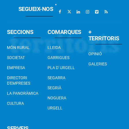
SEGUEIX-NOS
SECCIONS
COMARQUES
+
TERRITORIS
MÓN RURAL
LLEIDA
OPINIÓ
SOCIETAT
GARRIGUES
GALERIES
EMPRESA
PLA D' URGELL
DIRECTORI
SEGARRA
D'EMPRESES
SEGRIÀ
LA PANORÀMICA
NOGUERA
CULTURA
URGELL
SERVEIS