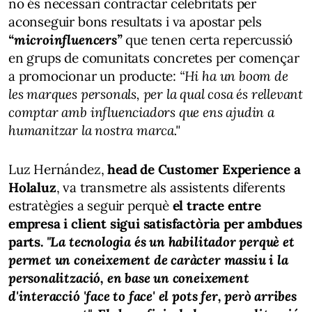
no és necessari contractar celebritats per
aconseguir bons resultats i va apostar pels
“microinfluencers”
que tenen certa repercussió
en grups de comunitats concretes per començar
a promocionar un producte:
“Hi ha un boom de
les marques personals, per la qual cosa és rellevant
comptar amb influenciadors que ens ajudin a
humanitzar la nostra marca."
Luz Hernández,
head de Customer Experience a
Holaluz
, va transmetre als assistents diferents
estratègies a seguir perquè
el tracte entre
empresa i client sigui satisfactòria per ambdues
parts.
"La tecnologia és un habilitador perquè et
permet un coneixement de caràcter massiu i la
personalització, en base un coneixement
d'interacció 'face to face' el pots fer, però arribes