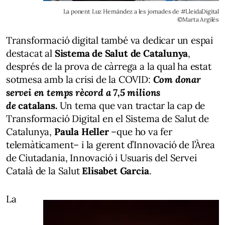
La ponent Luz Hernández a les jornades de #LleidaDigital
©Marta Argilés
Transformació digital també va dedicar un espai
destacat al
Sistema de Salut de Catalunya
,
després de la prova de càrrega a la qual ha estat
sotmesa amb la crisi de la COVID:
Com donar
servei en temps rècord a 7,5 milions
de
catalans.
Un tema que van tractar la cap de
Transformació Digital en el Sistema de Salut de
Catalunya,
Paula Heller
–que ho va fer
telemàticament– i la gerent d’Innovació de l’Àrea
de Ciutadania, Innovació i Usuaris del Servei
Català de la Salut
Elisabet Garcia
.
La