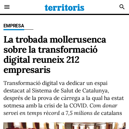
menu
search
EMPRESA
La trobada mollerusenca
sobre la transformació
digital reuneix 212
empresaris
Transformació digital va dedicar un espai
destacat al Sistema de Salut de Catalunya,
després de la prova de càrrega a la qual ha estat
sotmesa amb la crisi de la COVID.
Com donar
servei en temps rècord a 7,5 milions de
catalans