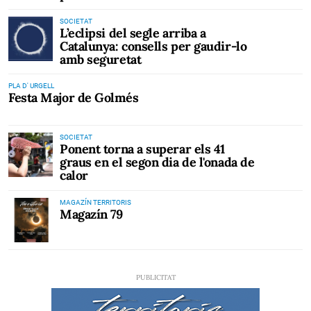
SOCIETAT
L’eclipsi del segle arriba a
Catalunya: consells per gaudir-lo
amb seguretat
PLA D' URGELL
Festa Major de Golmés
SOCIETAT
Ponent torna a superar els 41
graus en el segon dia de l'onada de
calor
MAGAZÍN TERRITORIS
Magazín 79