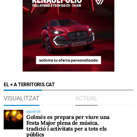
EL + A TERRITORIS.CAT
VISUALITZAT
ACTUAL
SOCIETAT
Golmés es prepara per viure una
Festa Major plena de música,
tradició i activitats per a tots els
públics