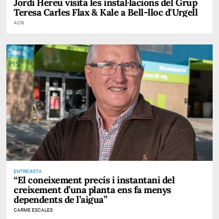
Jordi Hereu visita les instal·lacions del Grup
Teresa Carles Flax & Kale a Bell-lloc d'Urgell
ACN
ENTREVISTA
“El coneixement precís i instantani del
creixement d’una planta ens fa menys
dependents de l’aigua”
CARME ESCALES