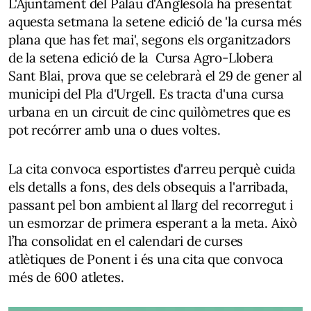
L'Ajuntament del Palau d'Anglesola ha presentat
aquesta setmana la setene edició de 'la cursa més
plana que has fet mai', segons els organitzadors
de la setena edició de la Cursa Agro-Llobera
Sant Blai, prova que se celebrarà el 29 de gener al
municipi del Pla d'Urgell. Es tracta d'una cursa
urbana en un circuit de cinc quilòmetres que es
pot recórrer amb una o dues voltes.
La cita convoca esportistes d'arreu perquè cuida
els detalls a fons, des dels obsequis a l'arribada,
passant pel bon ambient al llarg del recorregut i
un esmorzar de primera esperant a la meta. Això
l’ha consolidat en el calendari de curses
atlètiques de Ponent i és una cita que convoca
més de 600 atletes.