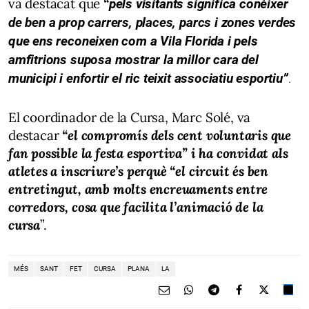
va destacat que
“
pels visitants significa conèixer
de ben a prop carrers, places, parcs i zones verdes
que ens reconeixen com a Vila Florida i pels
amfitrions suposa mostrar la millor cara del
municipi i enfortir el ric teixit associatiu esportiu”
.
El coordinador de la Cursa,
Marc
Solé
, va
destacar
“el compromís dels cent voluntaris que
fan possible la festa esportiva” i ha convidat als
atletes a inscriure’s perquè “el circuit és ben
entretingut, amb molts encreuaments entre
corredors, cosa que facilita l’animació de la
cursa
”.
MÉS
SANT
FET
CURSA
PLANA
LA