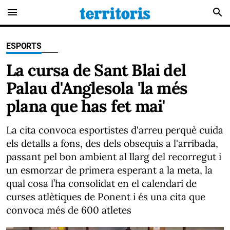
menu
search
ESPORTS
La cursa de Sant Blai del
Palau d'Anglesola 'la més
plana que has fet mai'
La cita convoca esportistes d'arreu perquè cuida
els detalls a fons, des dels obsequis a l'arribada,
passant pel bon ambient al llarg del recorregut i
un esmorzar de primera esperant a la meta, la
qual cosa l’ha consolidat en el calendari de
curses atlètiques de Ponent i és una cita que
convoca més de 600 atletes