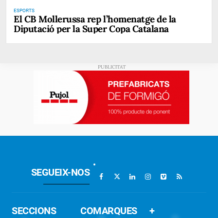
ESPORTS
El CB Mollerussa rep l’homenatge de la
Diputació per la Super Copa Catalana
SEGUEIX-NOS
SECCIONS
COMARQUES
+