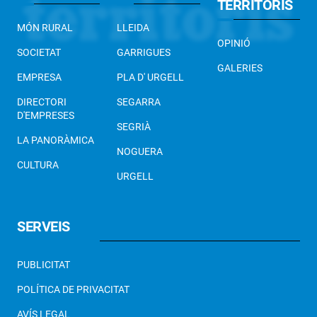
TERRITORIS
MÓN RURAL
LLEIDA
OPINIÓ
SOCIETAT
GARRIGUES
GALERIES
EMPRESA
PLA D' URGELL
DIRECTORI
SEGARRA
D'EMPRESES
SEGRIÀ
LA PANORÀMICA
NOGUERA
CULTURA
URGELL
SERVEIS
PUBLICITAT
POLÍTICA DE PRIVACITAT
AVÍS LEGAL