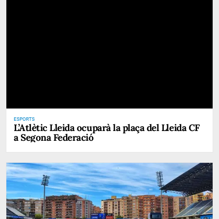
ESPORTS
L’Atlètic Lleida ocuparà la plaça del Lleida CF
a Segona Federació