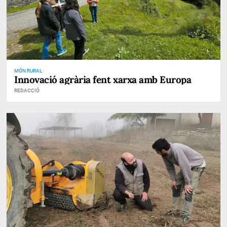
MÓN RURAL
Innovació agrària fent xarxa amb Europa
REDACCIÓ