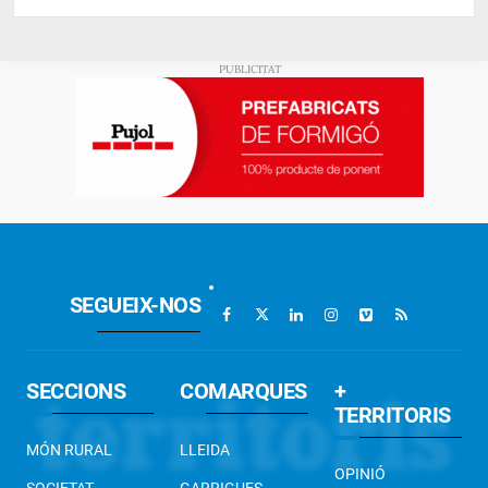
SEGUEIX-NOS
SECCIONS
COMARQUES
+
TERRITORIS
MÓN RURAL
LLEIDA
OPINIÓ