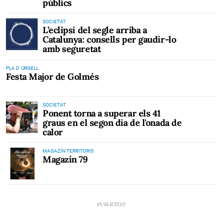
públics
SOCIETAT
L’eclipsi del segle arriba a
Catalunya: consells per gaudir-lo
amb seguretat
PLA D' URGELL
Festa Major de Golmés
SOCIETAT
Ponent torna a superar els 41
graus en el segon dia de l'onada de
calor
MAGAZÍN TERRITORIS
Magazín 79