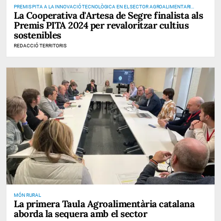
PREMIS PITA A LA INNOVACIÓ TECNOLÒGICA EN EL SECTOR AGROALIMENTARI
La Cooperativa d'Artesa de Segre finalista als
CATALÀ
Premis PITA 2024 per revaloritzar cultius
sostenibles
REDACCIÓ TERRITORIS
MÓN RURAL
La primera Taula Agroalimentària catalana
aborda la sequera amb el sector