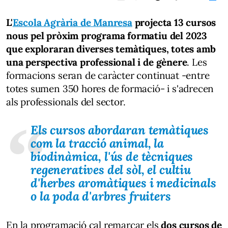
L'
Escola Agrària de Manresa
projecta 13 cursos
nous pel pròxim programa formatiu del 2023
que exploraran diverses temàtiques, totes amb
una perspectiva professional i de gènere
. Les
formacions seran de caràcter continuat -entre
totes sumen 350 hores de formació- i s'adrecen
als professionals del sector.
Els cursos abordaran temàtiques
com la tracció animal, la
biodinàmica, l'ús de tècniques
regeneratives del sòl, el cultiu
d'herbes aromàtiques i medicinals
o la poda d'arbres fruiters
En la programació cal remarcar els
dos cursos de