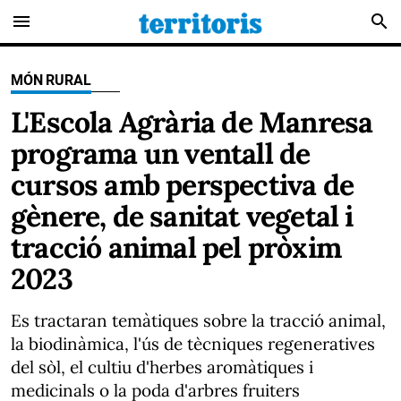
menu
search
MÓN RURAL
L'Escola Agrària de Manresa
programa un ventall de
cursos amb perspectiva de
gènere, de sanitat vegetal i
tracció animal pel pròxim
2023
Es tractaran temàtiques sobre la tracció animal,
la biodinàmica, l'ús de tècniques regeneratives
del sòl, el cultiu d'herbes aromàtiques i
medicinals o la poda d'arbres fruiters