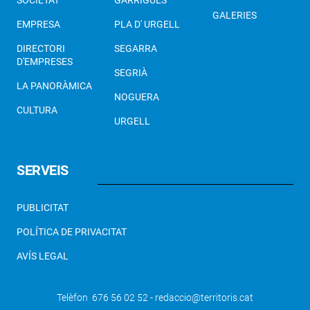
SOCIETAT
GARRIGUES
GALERIES
EMPRESA
PLA D' URGELL
DIRECTORI
SEGARRA
D'EMPRESES
SEGRIÀ
LA PANORÀMICA
NOGUERA
CULTURA
URGELL
SERVEIS
PUBLICITAT
POLÍTICA DE PRIVACITAT
AVÍS LEGAL
Telèfon 676 56 02 52 - redaccio@territoris.cat