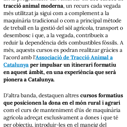
tracció animal moderna
, un recurs cada vegada
més utilitzat ja sigui com a complement a la
maquinària tradicional o com a principal mètode
de treball en la gestió del sòl agrícola, transport o
desembosc i que, a la vegada, contribueix a
reduir la dependència dels combustibles fòssils. A
més, aquests cursos es podran realitzar gràcies a
l'acord amb l'
Associació de Tracció Animal a
Catalunya
per impulsar un itinerari formatiu
en aquest àmbit, en una experiència que serà
pionera a Catalunya.
D'altra banda, destaquen altres
cursos formatius
que posicionen la dona en el món rural i agrari
com el curs de manteniment d'ús de maquinària
agrícola adreçat exclusivament a dones i que té
per objectiu, introduir-les en el maneig del