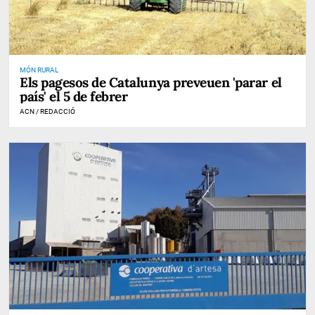
MÓN RURAL
Els pagesos de Catalunya preveuen 'parar el
país' el 5 de febrer
ACN / REDACCIÓ