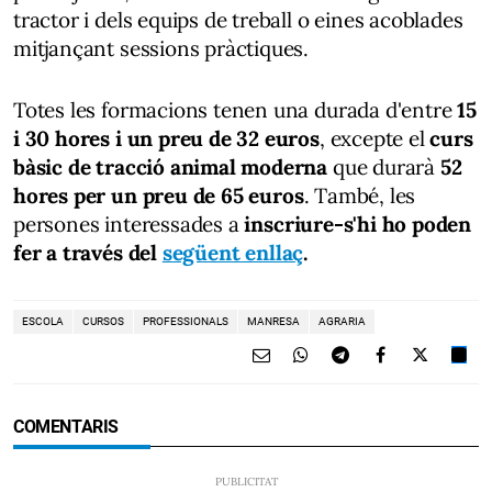
tractor i dels equips de treball o eines acoblades
mitjançant sessions pràctiques.
Totes les formacions tenen una durada d'entre
15
i 30 hores i un preu de 32 euros
, excepte el
curs
bàsic de tracció animal moderna
que durarà
52
hores per un preu de 65 euros
. També, les
persones interessades a
inscriure-s'hi ho poden
fer a través del
següent enllaç
.
ESCOLA
CURSOS
PROFESSIONALS
MANRESA
AGRARIA
COMENTARIS