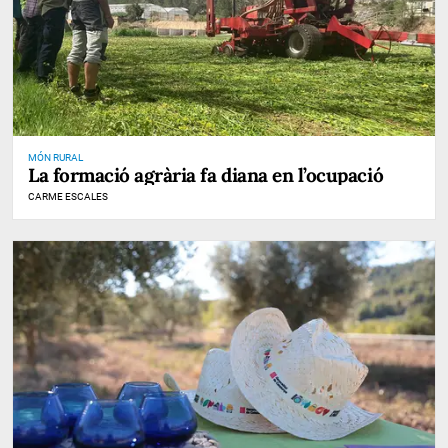
MÓN RURAL
La formació agrària fa diana en l’ocupació
CARME ESCALES