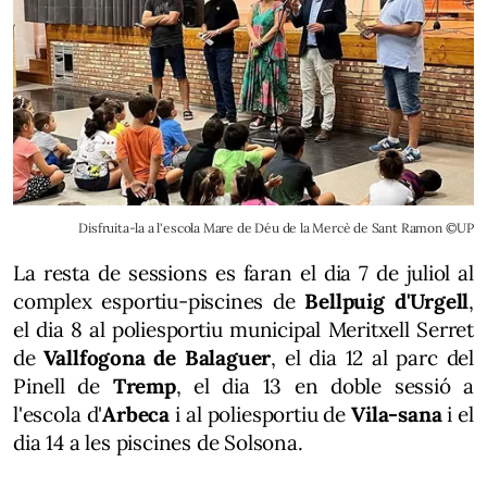
Disfruita-la a l'escola Mare de Déu de la Mercè de Sant Ramon ©UP
La resta de sessions es faran el dia 7 de juliol al
complex esportiu-piscines de
Bellpuig d'Urgell
,
el dia 8 al poliesportiu municipal Meritxell Serret
de
Vallfogona de Balaguer
, el dia 12 al parc del
Pinell de
Tremp
, el dia 13 en doble sessió a
l'escola d'
Arbeca
i al poliesportiu de
Vila-sana
i el
dia 14 a les piscines de Solsona.