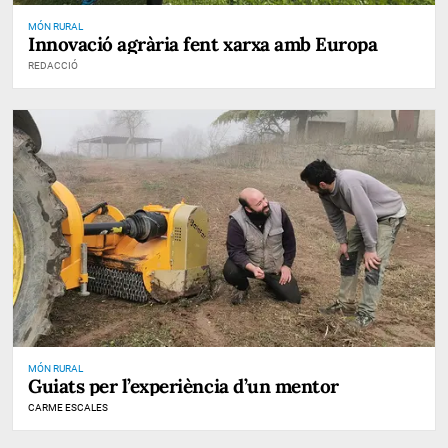
MÓN RURAL
Innovació agrària fent xarxa amb Europa
REDACCIÓ
MÓN RURAL
Guiats per l’experiència d’un mentor
CARME ESCALES