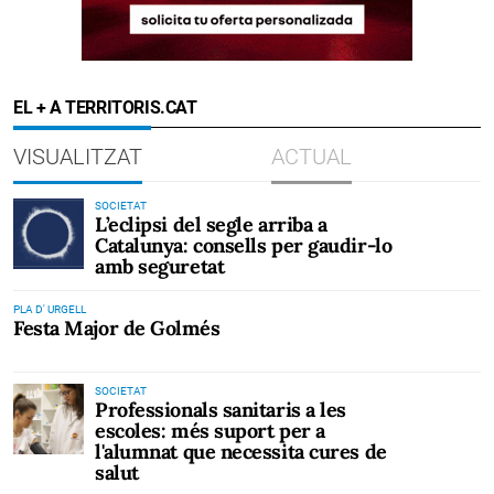
EL + A TERRITORIS.CAT
VISUALITZAT
ACTUAL
SOCIETAT
L’eclipsi del segle arriba a
Catalunya: consells per gaudir-lo
amb seguretat
PLA D' URGELL
Festa Major de Golmés
SOCIETAT
Professionals sanitaris a les
escoles: més suport per a
l'alumnat que necessita cures de
salut