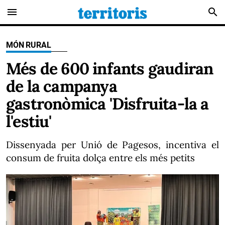
menu
search
MÓN RURAL
Més de 600 infants gaudiran
de la campanya
gastronòmica 'Disfruita-la a
l'estiu'
Dissenyada per Unió de Pagesos, incentiva el
consum de fruita dolça entre els més petits