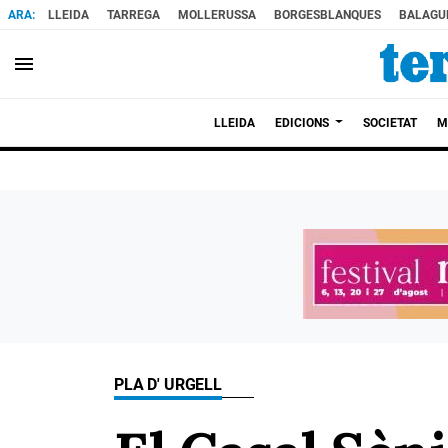
LLEIDA
TARREGA
MOLLERUSSA
BORGESBLANQUES
BALAGU
menu
LLEIDA
EDICIONS
SOCIETAT
M
PLA D' URGELL