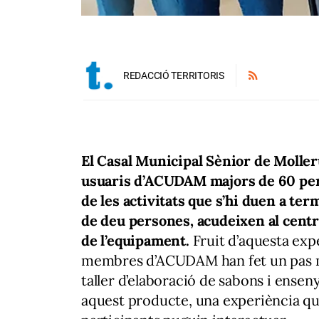
REDACCIÓ TERRITORIS
El Casal Municipal Sènior de Molleru
usuaris d’ACUDAM majors de 60 perq
de les activitats que s’hi duen a ter
de deu persones, acudeixen al centre
de l’equipament.
Fruit d’aquesta expe
membres d’ACUDAM han fet un pas m
taller d’elaboració de sabons i ensen
aquest producte, una experiència que