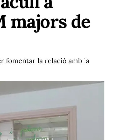
acull a
M majors de
r fomentar la relació amb la