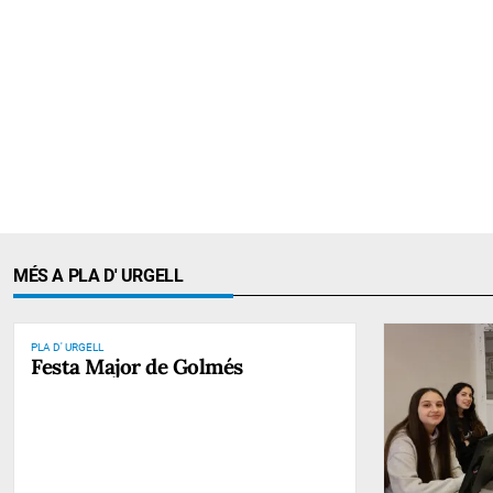
MÉS A PLA D' URGELL
PLA D' URGELL
Festa Major de Golmés