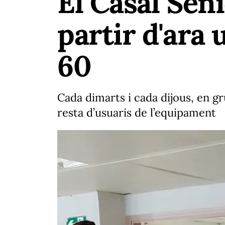
El Casal Sèn
partir d'ara
60
Cada dimarts i cada dijous, en g
resta d’usuaris de l’equipament