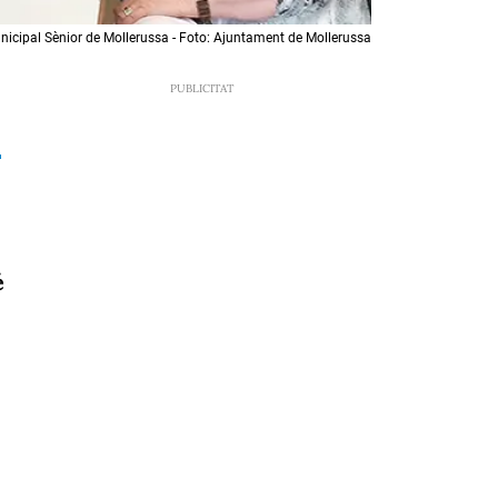
unicipal Sènior de Mollerussa - Foto: Ajuntament de Mollerussa
é