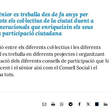
nior es treballa des de fa anys per
ts els col·lectius de la ciutat duent a
neracionals que enriqueixin els seus
a participació ciutadana
ó entre els diferents col·lectius i les diferents
l es treballa en diferents projectes i organitzant
ció dels diferents consells de participació que h
escent i el sènior així com el Consell Social i el
na tots.