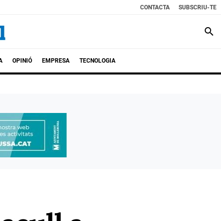
CONTACTA
SUBSCRIU-TE
search
A
OPINIÓ
EMPRESA
TECNOLOGIA