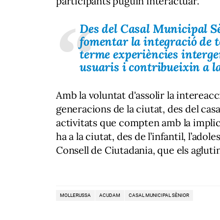
participants puguin interactuar.
Des del Casal Municipal Sè
fomentar la integració de to
terme experiències interge
usuaris i contribueixin a l
Amb la voluntat d'assolir la intereacci
generacions de la ciutat, des del casa
activitats que compten amb la implica
ha a la ciutat, des de l’infantil, l’adol
Consell de Ciutadania, que els agluti
MOLLERUSSA
ACUDAM
CASAL MUNICIPAL SÈNIOR