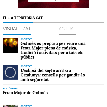
EL + A TERRITORIS.CAT
VISUALITZAT
ACTUAL
SOCIETAT
Golmés es prepara per viure una
Festa Major plena de música,
tradició i activitats per a tots els
públics
SOCIETAT
L’eclipsi del segle arriba a
Catalunya: consells per gaudir-lo
amb seguretat
PLA D' URGELL
Festa Major de Golmés
SOCIETAT