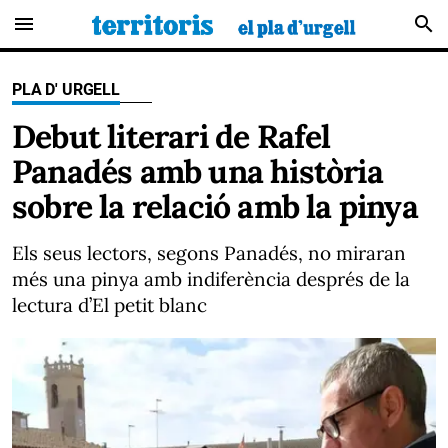
menu
search
PLA D' URGELL
Debut literari de Rafel
Panadés amb una història
sobre la relació amb la pinya
Els seus lectors, segons Panadés, no miraran
més una pinya amb indiferència després de la
lectura d’El petit blanc