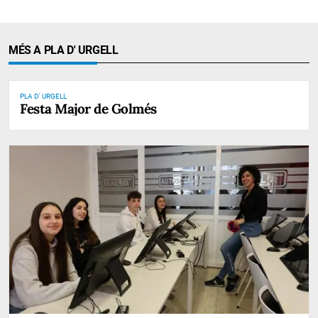
MÉS A PLA D' URGELL
PLA D' URGELL
Festa Major de Golmés