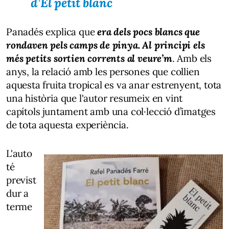
d’
El petit blanc
Panadés explica que
era dels pocs blancs que
rondaven pels camps de pinya. Al principi els
més petits sortien corrents al veure’m
. Amb els
anys, la relació amb les persones que collien
aquesta fruita tropical es va anar estrenyent, tota
una història que l'autor resumeix en vint
capítols juntament amb una col·lecció d’imatges
de tota aquesta experiència.
L'auto
té
previst
dur a
terme