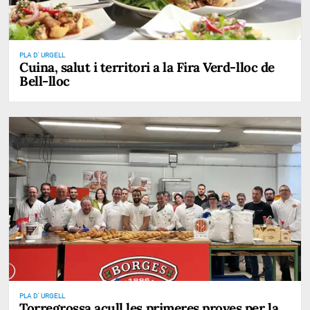
PLA D' URGELL
Cuina, salut i territori a la Fira Verd-lloc de
Bell-lloc
PLA D' URGELL
Torregrossa acull les primeres proves per la