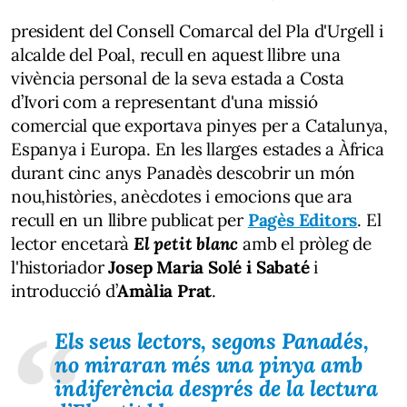
president del Consell Comarcal del Pla d'Urgell i
alcalde del Poal, recull en aquest llibre una
vivència personal de la seva estada a Costa
d’Ivori com a representant d'una missió
comercial que exportava pinyes per a Catalunya,
Espanya i Europa. En les llarges estades a Àfrica
durant cinc anys Panadès descobrir un món
nou,històries, anècdotes i emocions que ara
recull en un llibre publicat per
Pagès Editors
. El
lector encetarà
El petit blanc
amb el pròleg de
l'historiador
Josep Maria Solé i Sabaté
i
introducció d’
Amàlia Prat
.
Els seus lectors, segons Panadés,
no miraran més una pinya amb
indiferència després de la lectura