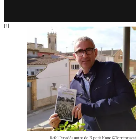
El
Rafel Panadès autor de El petit blanc ©Territoriscat