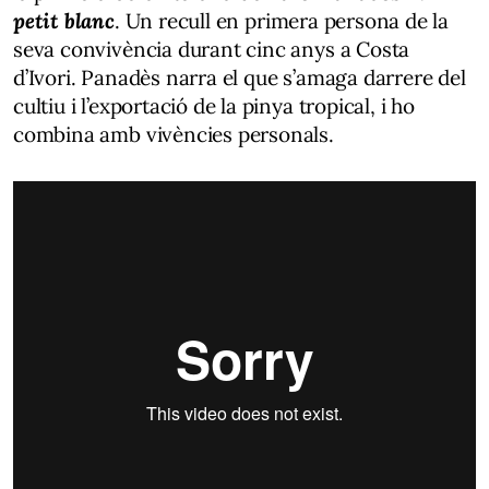
petit blanc
. Un recull en primera persona de la
seva convivència durant cinc anys a Costa
d’Ivori. Panadès narra el que s’amaga darrere del
cultiu i l’exportació de la pinya tropical, i ho
combina amb vivències personals.