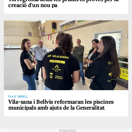
creació d'un nou pa
PLA D' URGELL
Vila-sana i Bellvís reformaran les piscines
municipals amb ajuts de la Generalitat