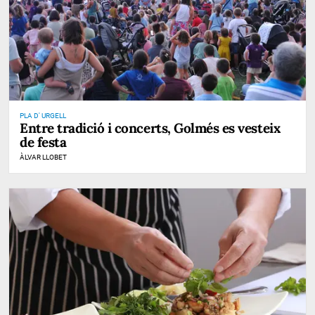
PLA D' URGELL
Entre tradició i concerts, Golmés es vesteix
de festa
ÀLVAR LLOBET